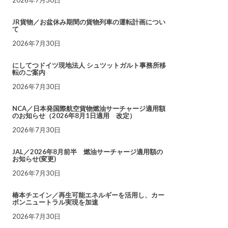
JR貨物／お盆休み期間の貨物列車の運転計画につい
て
2026年7月30日
にしてつドイツ現地法人 シュツットガルト事務所移
転のご案内
2026年7月30日
NCA／日本発国際航空貨物燃油サーチャージ適用額
のお知らせ（2026年8月1日適用 改定）
2026年7月30日
JAL／2026年8月前半 燃油サーチャージ適用額の
お知らせ(変更)
2026年7月30日
椿本チエイン／再生可能エネルギーを活用し、カー
ボンニュートラル実現を加速
2026年7月30日