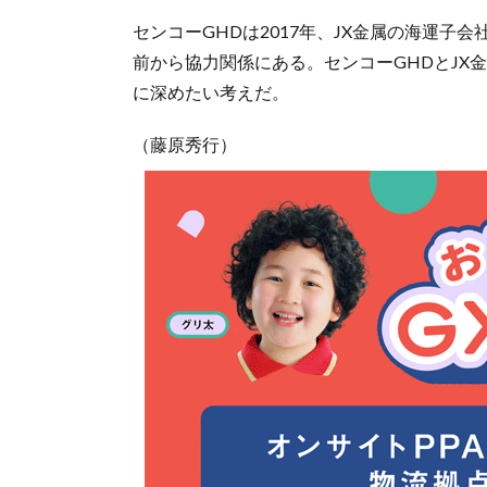
センコーGHDは2017年、JX金属の海運子
前から協力関係にある。センコーGHDとJX
に深めたい考えだ。
（藤原秀行）