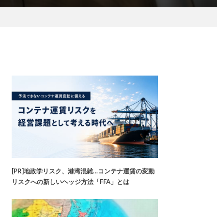
[PR]地政学リスク、港湾混雑…コンテナ運賃の変動
リスクへの新しいヘッジ方法「FFA」とは