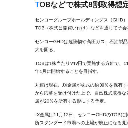
TOBなどで株式8割取得
センコーグループホールディングス（GHD）
TOB（株式公開買い付け）などを通じて子会
センコーGHDは危険物や高圧ガス、石油製
大を図る。
TOBは1株当たり949円で実施する方針で、1
年1月に開始することを目指す。
丸運は現在、JX金属が株式の約38％を保有す
から応募を受け付けた上で、自己株式取得など
属が20％を所有する形にする予定。
JX金属は11月13日、センコーGHDのTO
所スタンダード市場への上場が廃止になる見