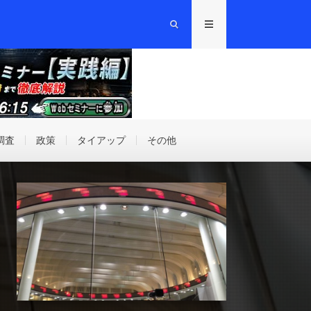
調査
政策
タイアップ
その他