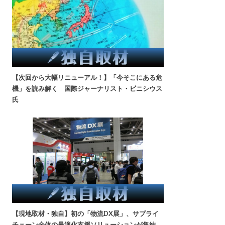
【次回から大幅リニューアル！】「今そこにある危
機」を読み解く 国際ジャーナリスト・ビニシウス
氏
【現地取材・独自】初の「物流DX展」、サプライ
チェーン全体の最適化支援ソリューションが集結