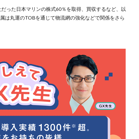
会社だった日本マリンの株式60％を取得、買収するなど、以
金属は丸運のTOBを通じて物流網の強化などで関係をさら