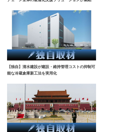
【独自】清水建設が建設・維持管理コストの抑制可
能な冷蔵倉庫新工法を実用化