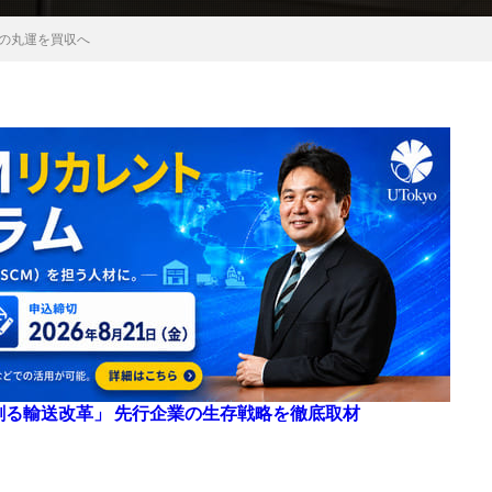
系の丸運を買収へ
来を創る輸送改革」 先行企業の生存戦略を徹底取材