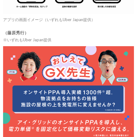
アプリの画面イメージ（いずれもUber Japan提供）
（藤原秀行）
※いずれもUber Japan提供