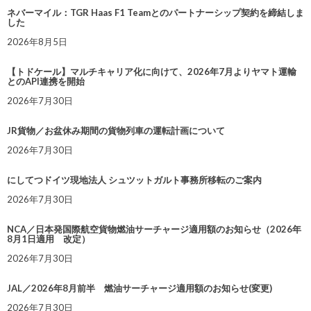
ネバーマイル：TGR Haas F1 Teamとのパートナーシップ契約を締結しま
した
2026年8月5日
【トドケール】マルチキャリア化に向けて、2026年7月よりヤマト運輸
とのAPI連携を開始
2026年7月30日
JR貨物／お盆休み期間の貨物列車の運転計画について
2026年7月30日
にしてつドイツ現地法人 シュツットガルト事務所移転のご案内
2026年7月30日
NCA／日本発国際航空貨物燃油サーチャージ適用額のお知らせ（2026年
8月1日適用 改定）
2026年7月30日
JAL／2026年8月前半 燃油サーチャージ適用額のお知らせ(変更)
2026年7月30日