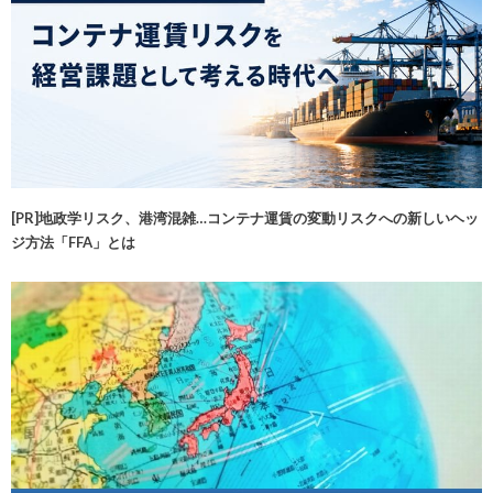
[PR]地政学リスク、港湾混雑…コンテナ運賃の変動リスクへの新しいヘッ
ジ方法「FFA」とは