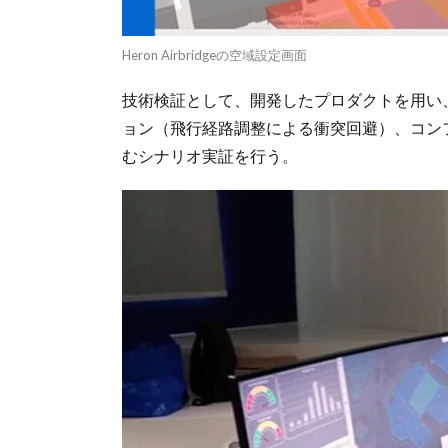
Heron Airbridgeの空域設定画面
技術検証として、開発したプロダクトを用い
ョン（飛行経路調整による衝突回避）、コン
むシナリオ実証を行う。