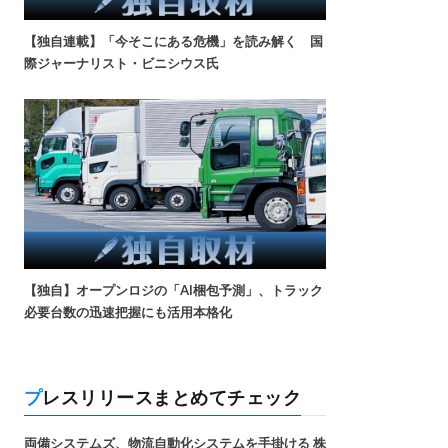
【独自連載】「今そこにある危機」を読み解く 国
際ジャーナリスト・ビニシウス氏
【独自】オープンロジの「AI梱包予測」、トラック
必要台数の迅速把握にも活用本格化
プレスリリースまとめてチェック
両備システムズ、物流自動化システムを手掛ける 株