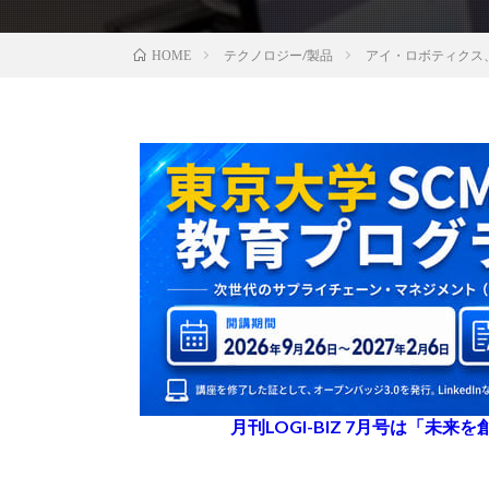
テクノロジー/製品
アイ・ロボティクス
HOME
月刊LOGI-BIZ 7月号は「未