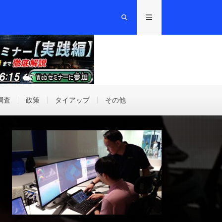
調査
政策
タイアップ
その他