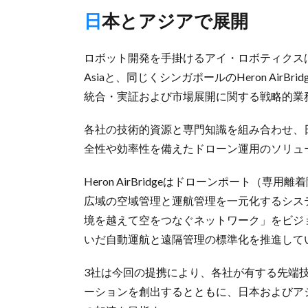
日本とアジアで展開
ロボット開発を手掛けるアイ・ロボティクスは
Asiaと、同じくシンガポールのHeron Ai
統合・実証および市場展開に関する戦略的業
各社の技術的資源と専門知識を組み合わせ、
全性や効率性を備えたドローン運用のソリュ
Heron AirBridgeはドローンポート（
広域の空域管理と運航管理を一元化するシス
境を越えて空をつなぐネットワーク」をビジ
いだ自動運航と遠隔管理の標準化を推進して
3社は今回の提携により、各社が有する先端
ーションを創出するとともに、日本およびア