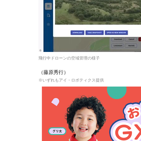
飛行中ドローンの空域管理の様子
（藤原秀行）
※いずれもアイ・ロボティクス提供