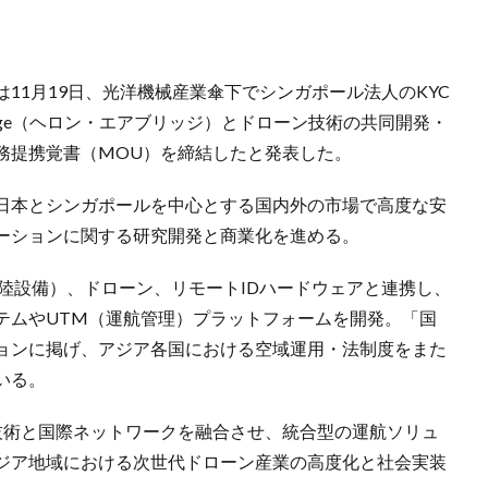
11月19日、光洋機械産業傘下でシンガポール法人のKYC
rBridge（ヘロン・エアブリッジ）とドローン技術の共同開発・
務提携覚書（MOU）を締結したと発表した。
日本とシンガポールを中心とする国内外の市場で高度な安
ーションに関する研究開発と商業化を進める。
専用離着陸設備）、ドローン、リモートIDハードウェアと連携し、
テムやUTM（運航管理）プラットフォームを開発。「国
ョンに掲げ、アジア各国における空域運用・法制度をまた
いる。
技術と国際ネットワークを融合させ、統合型の運航ソリュ
ジア地域における次世代ドローン産業の高度化と社会実装