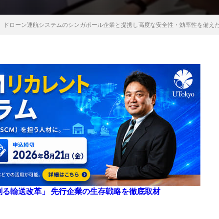
、ドローン運航システムのシンガポール企業と提携し高度な安全性・効率性を備え
来を創る輸送改革」 先行企業の生存戦略を徹底取材