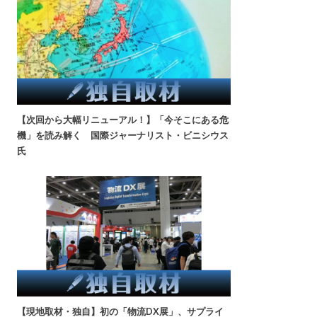
【次回から大幅リニューアル！】「今そこにある危
機」を読み解く 国際ジャーナリスト・ビニシウス
氏
【現地取材・独自】初の「物流DX展」、サプライ