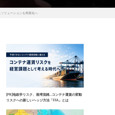
たソリューションを商業化へ
[PR]地政学リスク、港湾混雑…コンテナ運賃の変動
リスクへの新しいヘッジ方法「FFA」とは