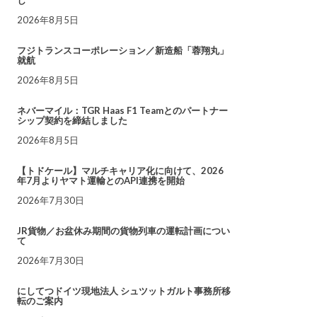
し
2026年8月5日
フジトランスコーポレーション／新造船「蓉翔丸」
就航
2026年8月5日
ネバーマイル：TGR Haas F1 Teamとのパートナー
シップ契約を締結しました
2026年8月5日
【トドケール】マルチキャリア化に向けて、2026
年7月よりヤマト運輸とのAPI連携を開始
2026年7月30日
JR貨物／お盆休み期間の貨物列車の運転計画につい
て
2026年7月30日
にしてつドイツ現地法人 シュツットガルト事務所移
転のご案内