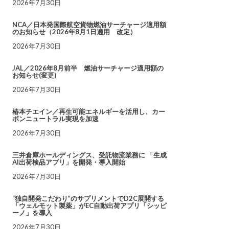
2026年7月30日
NCA／日本発国際航空貨物燃油サーチャージ適用額
のお知らせ（2026年8月1日適用 改定）
2026年7月30日
JAL／2026年8月前半 燃油サーチャージ適用額の
お知らせ(変更)
2026年7月30日
椿本チエイン／再生可能エネルギーを活用し、カー
ボンニュートラル実現を加速
2026年7月30日
三井倉庫ホールディングス、受託物流業務に 「生成
AI出荷検品アプリ」を開発・導入開始
2026年7月30日
“独自開発こだわり”のサプリメントでD2C展開する
「ウェルモット製薬」がEC自動出荷アプリ「シッピ
ーノ」を導入
2026年7月30日