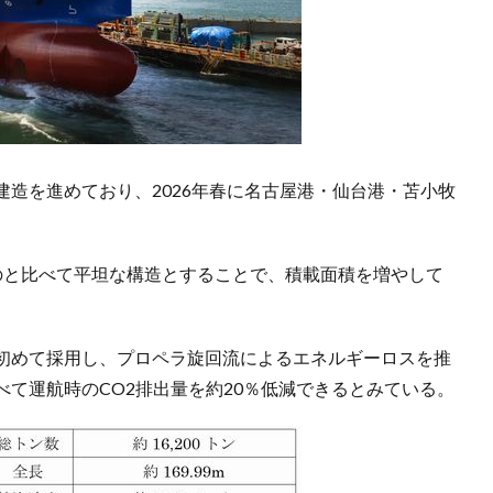
造を進めており、2026年春に名古屋港・仙台港・苫小牧
のと比べて平坦な構造とすることで、積載面積を増やして
初めて採用し、プロペラ旋回流によるエネルギーロスを推
て運航時のCO2排出量を約20％低減できるとみている。