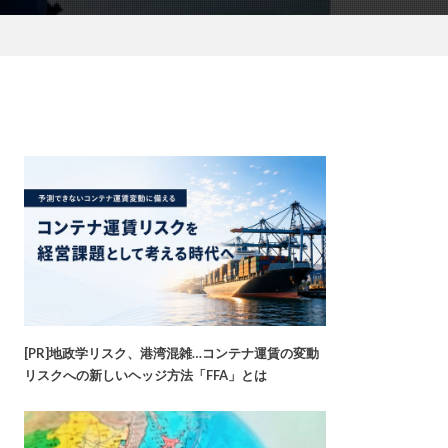
[PR]地政学リスク、港湾混雑…コンテナ運賃の変動
リスクへの新しいヘッジ方法「FFA」とは