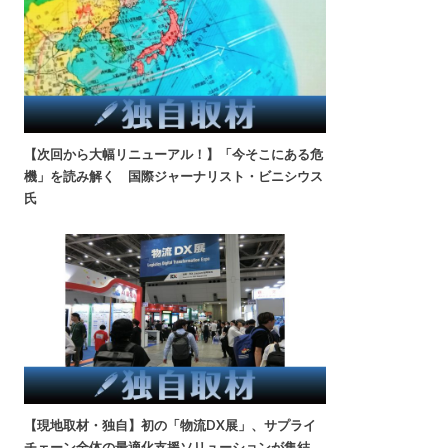
【次回から大幅リニューアル！】「今そこにある危
機」を読み解く 国際ジャーナリスト・ビニシウス
氏
【現地取材・独自】初の「物流DX展」、サプライ
チェーン全体の最適化支援ソリューションが集結