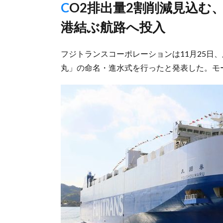
CO2排出量2割削減見込む、来春に名古屋港・仙台港・苫小牧
港結ぶ航路へ投入
フジトランスコーポレーションは11月25日
丸」の命名・進水式を行ったと発表した。モ