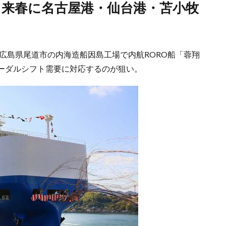
、広島県尾道市の内海造船因島工場で内航RORO船「蓉翔
ーダルシフト需要に対応するのが狙い。