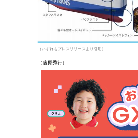
（いずれもプレスリリースより引用）
（藤原秀行）