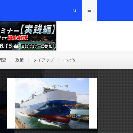
調査
政策
タイアップ
その他