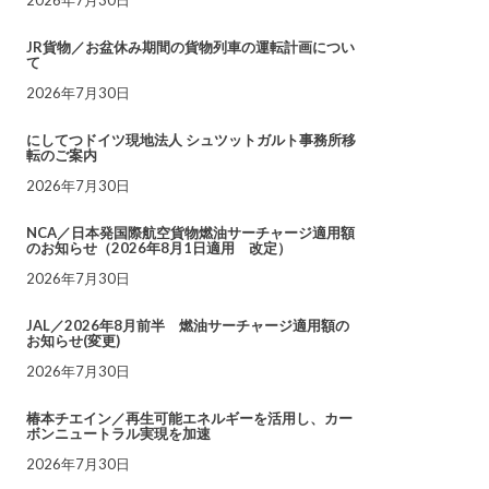
JR貨物／お盆休み期間の貨物列車の運転計画につい
て
2026年7月30日
にしてつドイツ現地法人 シュツットガルト事務所移
転のご案内
2026年7月30日
NCA／日本発国際航空貨物燃油サーチャージ適用額
のお知らせ（2026年8月1日適用 改定）
2026年7月30日
JAL／2026年8月前半 燃油サーチャージ適用額の
お知らせ(変更)
2026年7月30日
椿本チエイン／再生可能エネルギーを活用し、カー
ボンニュートラル実現を加速
2026年7月30日