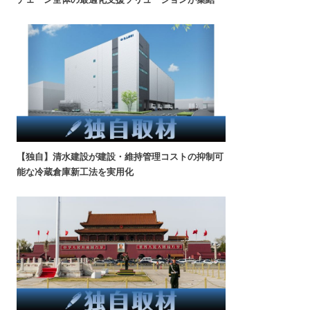
【独自】清水建設が建設・維持管理コストの抑制可
能な冷蔵倉庫新工法を実用化