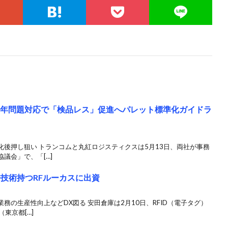
4年問題対応で「検品レス」促進へパレット標準化ガイドラ
後押し狙い トランコムと丸紅ロジスティクスは5月13日、両社が事務
議会」で、「[…]
許技術持つRFルーカスに出資
務の生産性向上などDX図る 安田倉庫は2月10日、RFID（電子タグ）
東京都[…]