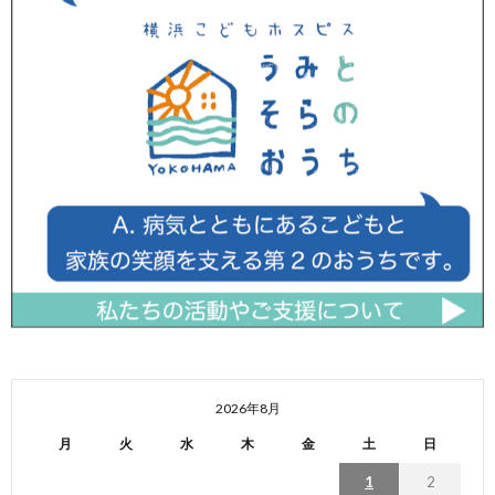
2026年8月
月
火
水
木
金
土
日
1
2