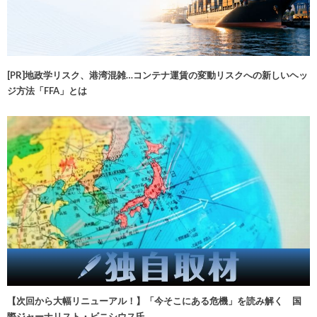
[PR]地政学リスク、港湾混雑…コンテナ運賃の変動リスクへの新しいヘッ
ジ方法「FFA」とは
【次回から大幅リニューアル！】「今そこにある危機」を読み解く 国
際ジャーナリスト・ビニシウス氏