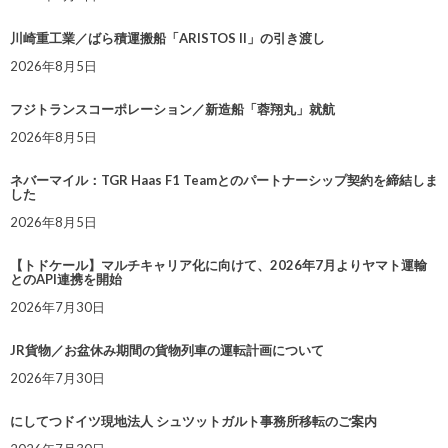
川崎重工業／ばら積運搬船「ARISTOS II」の引き渡し
2026年8月5日
フジトランスコーポレーション／新造船「蓉翔丸」就航
2026年8月5日
ネバーマイル：TGR Haas F1 Teamとのパートナーシップ契約を締結しま
した
2026年8月5日
【トドケール】マルチキャリア化に向けて、2026年7月よりヤマト運輸
とのAPI連携を開始
2026年7月30日
JR貨物／お盆休み期間の貨物列車の運転計画について
2026年7月30日
にしてつドイツ現地法人 シュツットガルト事務所移転のご案内