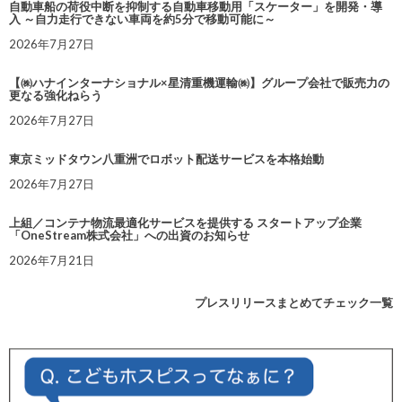
自動車船の荷役中断を抑制する自動車移動用「スケーター」を開発・導
入 ～自力走行できない車両を約5分で移動可能に～
2026年7月27日
【㈱ハナインターナショナル×星清重機運輸㈱】グループ会社で販売力の
更なる強化ねらう
2026年7月27日
東京ミッドタウン八重洲でロボット配送サービスを本格始動
2026年7月27日
上組／コンテナ物流最適化サービスを提供する スタートアップ企業
「OneStream株式会社」への出資のお知らせ
2026年7月21日
プレスリリースまとめてチェック一覧