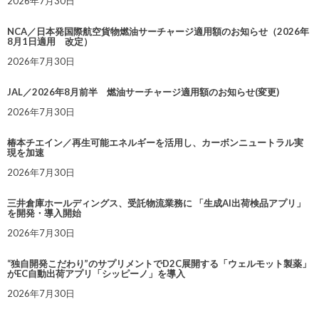
2026年7月30日
NCA／日本発国際航空貨物燃油サーチャージ適用額のお知らせ（2026年
8月1日適用 改定）
2026年7月30日
JAL／2026年8月前半 燃油サーチャージ適用額のお知らせ(変更)
2026年7月30日
椿本チエイン／再生可能エネルギーを活用し、カーボンニュートラル実
現を加速
2026年7月30日
三井倉庫ホールディングス、受託物流業務に 「生成AI出荷検品アプリ」
を開発・導入開始
2026年7月30日
“独自開発こだわり”のサプリメントでD2C展開する「ウェルモット製薬」
がEC自動出荷アプリ「シッピーノ」を導入
2026年7月30日