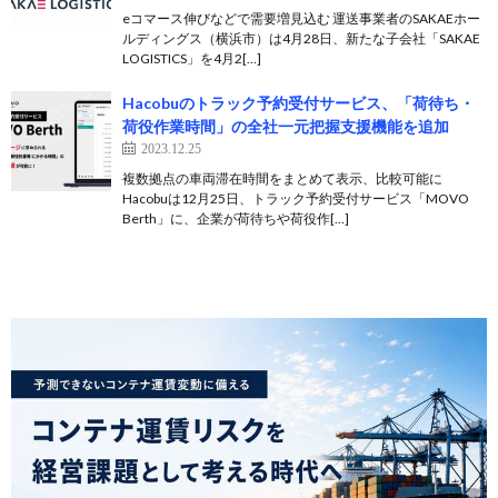
eコマース伸びなどで需要増見込む 運送事業者のSAKAEホー
ルディングス（横浜市）は4月28日、新たな子会社「SAKAE
LOGISTICS」を4月2[…]
Hacobuのトラック予約受付サービス、「荷待ち・
荷役作業時間」の全社一元把握支援機能を追加
2023.12.25
複数拠点の車両滞在時間をまとめて表示、比較可能に
Hacobuは12月25日、トラック予約受付サービス「MOVO
Berth」に、企業が荷待ちや荷役作[…]