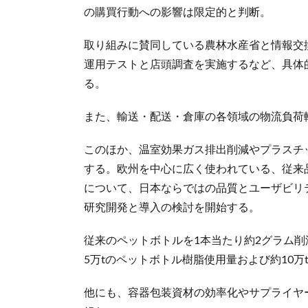
の購買行動への影響は限定的と判断。
取り組みに賛同している農林水産省と情報交
運用テストと店頭調査を実施するなど、具体
る。
また、輸送・配送・倉庫の各領域の物流負荷
このほか、温室効果ガス排出削減やプラスチ
する。欧州を中心に広く使われている、従来
について、日本ならではの品質とユーザビリ
研究開発と導入の検討を開始する。
従来のペットボトルを1本当たり約2グラム
5万tのペットボトル樹脂使用量および約10
他にも、容器包装資材の効率化やサプライヤ