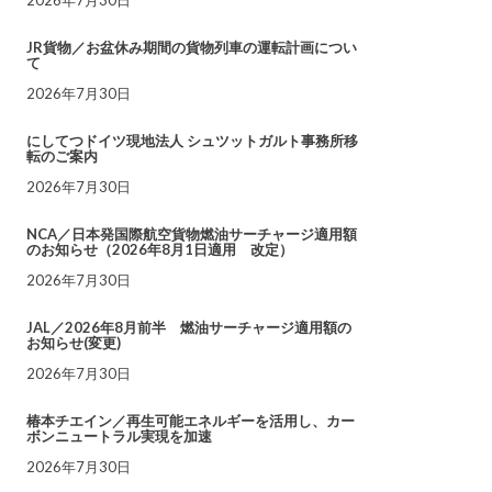
JR貨物／お盆休み期間の貨物列車の運転計画につい
て
2026年7月30日
にしてつドイツ現地法人 シュツットガルト事務所移
転のご案内
2026年7月30日
NCA／日本発国際航空貨物燃油サーチャージ適用額
のお知らせ（2026年8月1日適用 改定）
2026年7月30日
JAL／2026年8月前半 燃油サーチャージ適用額の
お知らせ(変更)
2026年7月30日
椿本チエイン／再生可能エネルギーを活用し、カー
ボンニュートラル実現を加速
2026年7月30日