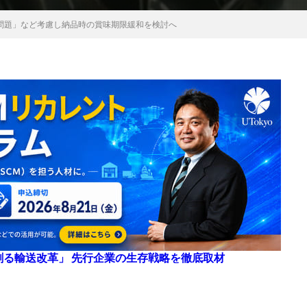
年問題」など考慮し納品時の賞味期限緩和を検討へ
来を創る輸送改革」 先行企業の生存戦略を徹底取材