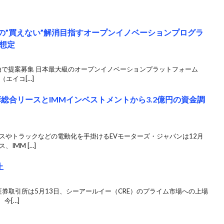
中の”買えない”解消目指すオープンイノベーションプログラ
想定
軸で提案募集 日本最大級のオープンイノベーションプラットフォーム
（エイコ[…]
総合リースとIMMインベストメントから3.2億円の資金調
スやトラックなどの電動化を手掛けるEVモーターズ・ジャパンは12月
IMM […]
止
証券取引所は5月13日、シーアールイー（CRE）のプライム市場への上場
今[…]