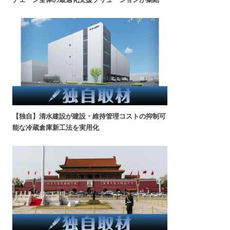
【独自】清水建設が建設・維持管理コストの抑制可
能な冷蔵倉庫新工法を実用化