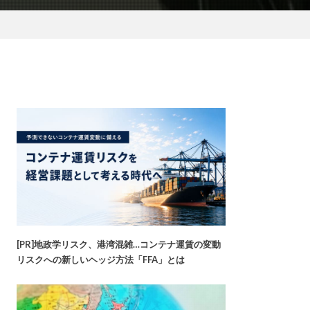
[PR]地政学リスク、港湾混雑…コンテナ運賃の変動
リスクへの新しいヘッジ方法「FFA」とは