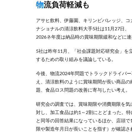
物流負荷軽減も
アサヒ飲料、伊藤園、キリンビバレッジ、コ
ナショナルの清涼飲料大手5社は11月27日、
2026ネ年度は納品時の賞味期限緩和などに
5社は昨年11月、「社会課題対応研究会」を
するための取り組みを議論している。
今後、物流2024年問題でトラックドライバ
え、清涼飲料のように賞味期間が長い商品の納
題、食品ロス問題の改善に寄与したい考え。
研究会の調査では、賞味期限や消費期限を気
対し、加工食品は約1～2割にとどまった。
と同等の回答結果になっているほか、店頭で
限や製造年月日が長いことを指す）が確認さ