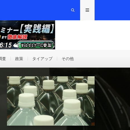
調査
政策
タイアップ
その他