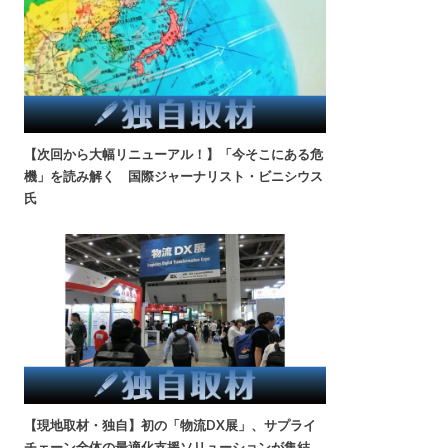
【次回から大幅リニューアル！】「今そこにある危
機」を読み解く 国際ジャーナリスト・ビニシウス
氏
【現地取材・独自】初の「物流DX展」、サプライ
チェーン全体の最適化支援ソリューションが集結