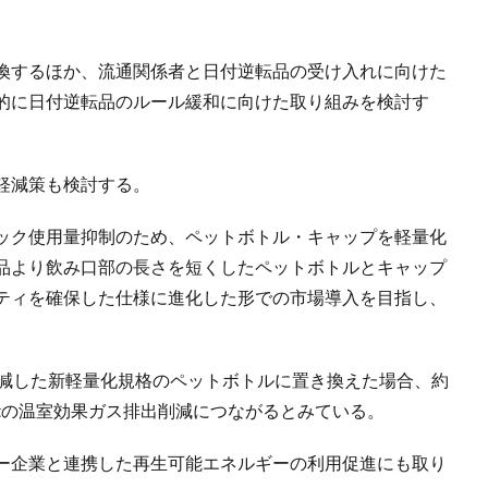
換するほか、流通関係者と日付逆転品の受け入れに向けた
的に日付逆転品のルール緩和に向けた取り組みを検討す
軽減策も検討する。
ック使用量抑制のため、ペットボトル・キャップを軽量化
品より飲み口部の長さを短くしたペットボトルとキャップ
ティを確保した仕様に進化した形での市場導入を目指し、
削減した新軽量化規格のペットボトルに置き換えた場合、約
万tの温室効果ガス排出削減につながるとみている。
ー企業と連携した再生可能エネルギーの利用促進にも取り