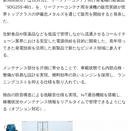
「SDG25S-4B1」を、リーファーコンテナ用冷凍機の販売実績が世
界トップクラスの伊藤忠メタルズを通じて販売を開始すると発表し
た。
生鮮食品や医薬品などを低温で管理しながら流通させるコールドチ
ェーン業界における安定した電源供給を目的に開発した。長年培っ
てきた発電技術を活用した新製品で新たなビジネス領域に参入す
る。
メンテナンス部分を片側に寄せることで、車載状態でも内部点検・
整備が容易な設計を実現。燃料効率の良いエンジンを採用し、ラン
ニングコストを抑える仕様を取り入れている。
独自の防音構造による低騒音仕様も実現。IoT通信機能を搭載し、
稼働状況やメンテナンス情報をリアルタイムで管理できるようにな
る（オプション対応）。