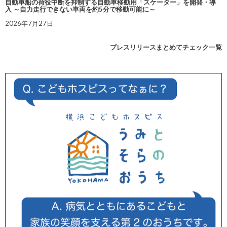
自動車船の荷役中断を抑制する自動車移動用「スケーター」を開発・導
入 ～自力走行できない車両を約5分で移動可能に～
2026年7月27日
プレスリリースまとめてチェック一覧