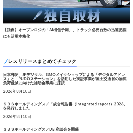
【独自】オープンロジの「AI梱包予測」、トラック必要台数の迅速把握
にも活用本格化
プレスリリースまとめてチェック
日本郵便、JPデジタル、GMOメイクショップによる「デジタルアドレ
ス」と「PUDOステーション」を活用した実証事業が国土交通省の物流
負荷低減に向けた補助金事業に採択
2026年8月10日
ＳＢＳホールディングス／「統合報告書（Integrated report）2026」
を発行しました
2026年8月10日
ＳＢＳホールディングス／DEI座談会を開催