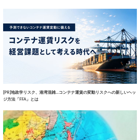
[PR]地政学リスク、港湾混雑…コンテナ運賃の変動リスクへの新しいヘッ
ジ方法「FFA」とは