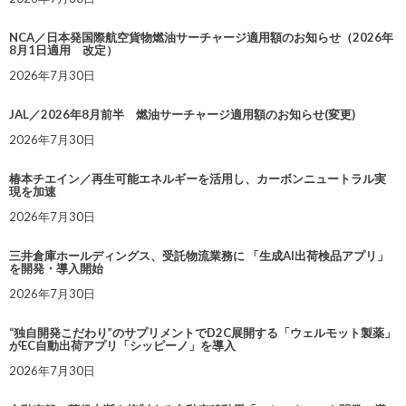
NCA／日本発国際航空貨物燃油サーチャージ適用額のお知らせ（2026年
8月1日適用 改定）
2026年7月30日
JAL／2026年8月前半 燃油サーチャージ適用額のお知らせ(変更)
2026年7月30日
椿本チエイン／再生可能エネルギーを活用し、カーボンニュートラル実
現を加速
2026年7月30日
三井倉庫ホールディングス、受託物流業務に 「生成AI出荷検品アプリ」
を開発・導入開始
2026年7月30日
“独自開発こだわり”のサプリメントでD2C展開する「ウェルモット製薬」
がEC自動出荷アプリ「シッピーノ」を導入
2026年7月30日