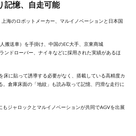
り記憶、自走可能
国・上海のロボットメーカー、マルイノベーションと日本国
無人搬送車）を手掛け、中国のEC大手、京東商城
ー・ランドローバー、ナイキなどに採用された実績があるほ
どを床に貼って誘導する必要がなく、搭載している高精度カ
る。倉庫床面の「地紋」も読み取って記憶、円滑な走行に
」にもジャロックとマルイノベーションが共同でAGVを出展