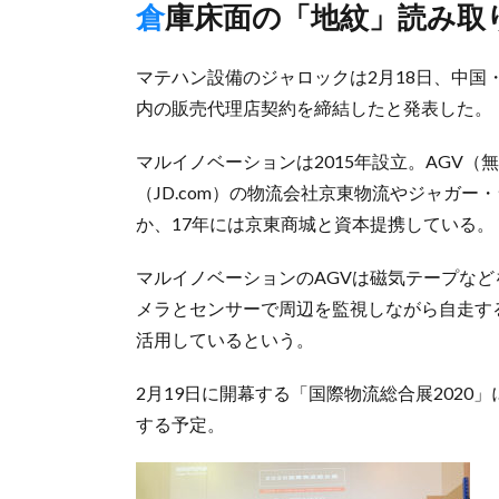
倉庫床面の「地紋」読み取
マテハン設備のジャロックは2月18日、中
内の販売代理店契約を締結したと発表した。
マルイノベーションは2015年設立。AGV（
（JD.com）の物流会社京東物流やジャガ
か、17年には京東商城と資本提携している。
マルイノベーションのAGVは磁気テープな
メラとセンサーで周辺を監視しながら自走す
活用しているという。
2月19日に開幕する「国際物流総合展2020
する予定。