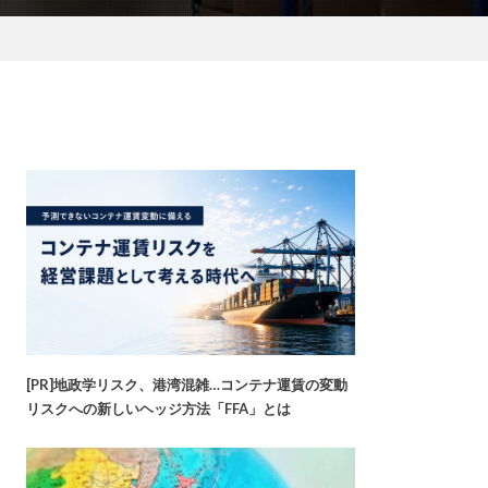
[PR]地政学リスク、港湾混雑…コンテナ運賃の変動
リスクへの新しいヘッジ方法「FFA」とは