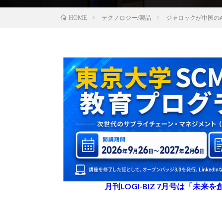
テクノロジー/製品
ジャロックが中国の
HOME
月刊LOGI-BIZ 7月号は「未