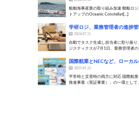
船舶海事産業の取り組み加速 郵船ロジ
トアップのOceanic Constellat[…]
学研ロジ、業務管理者の進捗管
2024.07.11
自動でタスク生成し担当者に割り振り、
ジスティクスが7月1日、業務管理者の日
国際航業とNECなど、ローカ
2025.01.22
平常時と災害時の両方に対応 国際航業
推進事業（実証事業）」の一環として、