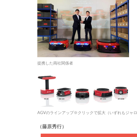
提携した両社関係者
AGVのラインアップ※クリックで拡大（いずれもジャ
（藤原秀行）