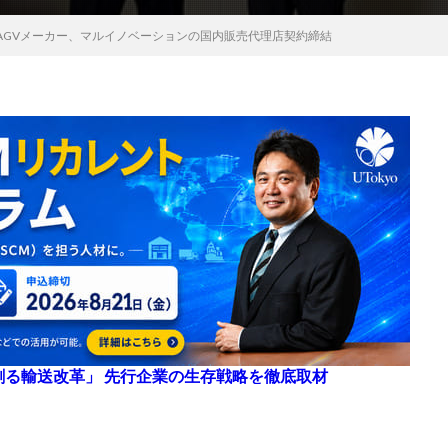
AGVメーカー、マルイノベーションの国内販売代理店契約締結
来を創る輸送改革」 先行企業の生存戦略を徹底取材