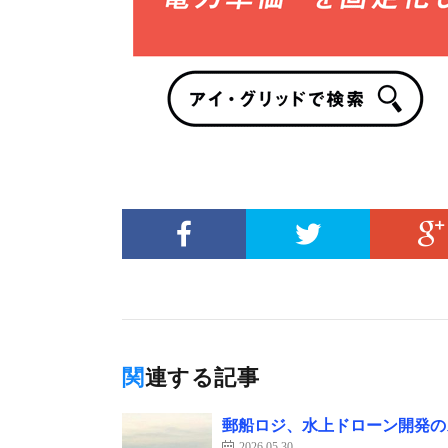
関連する記事
郵船ロジ、水上ドローン開発の
2026.05.30