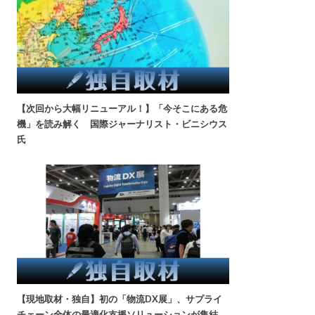
【次回から大幅リニューアル！】「今そこにある危
機」を読み解く 国際ジャーナリスト・ビニシウス
氏
【現地取材・独自】初の「物流DX展」、サプライ
チェーン全体の最適化支援ソリューションが集結