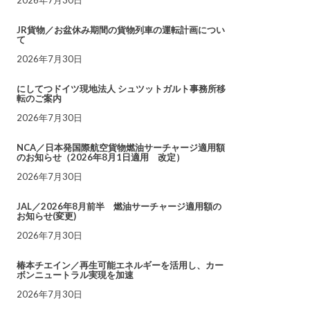
JR貨物／お盆休み期間の貨物列車の運転計画につい
て
2026年7月30日
にしてつドイツ現地法人 シュツットガルト事務所移
転のご案内
2026年7月30日
NCA／日本発国際航空貨物燃油サーチャージ適用額
のお知らせ（2026年8月1日適用 改定）
2026年7月30日
JAL／2026年8月前半 燃油サーチャージ適用額の
お知らせ(変更)
2026年7月30日
椿本チエイン／再生可能エネルギーを活用し、カー
ボンニュートラル実現を加速
2026年7月30日