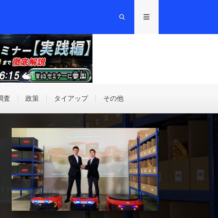
調査
政策
タイアップ
その他