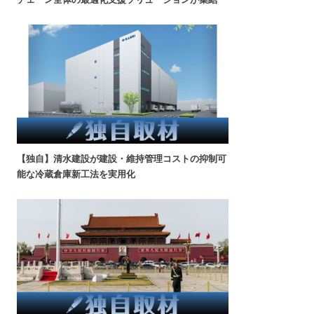
【独自】清水建設が建設・維持管理コストの抑制可
能な冷蔵倉庫新工法を実用化