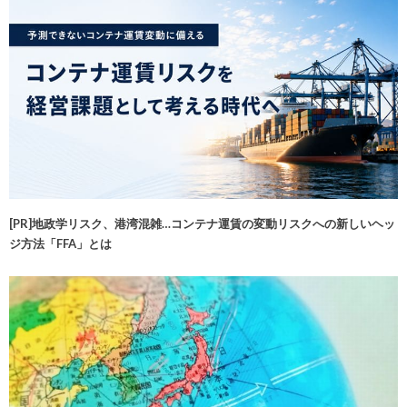
[PR]地政学リスク、港湾混雑…コンテナ運賃の変動リスクへの新しいヘッ
ジ方法「FFA」とは