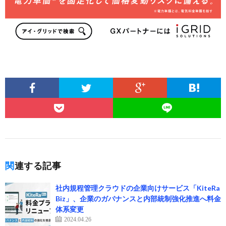
関連する記事
社内規程管理クラウドの企業向けサービス「KiteRa
Biz」、企業のガバナンスと内部統制強化推進へ料金
体系変更
2024.04.26