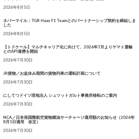
2026年8月5日
ネバーマイル：TGR Haas F1 Teamとのパートナーシップ契約を締結しま
した
2026年8月5日
【トドケール】マルチキャリア化に向けて、2026年7月よりヤマト運輸
とのAPI連携を開始
2026年7月30日
JR貨物／お盆休み期間の貨物列車の運転計画について
2026年7月30日
にしてつドイツ現地法人 シュツットガルト事務所移転のご案内
2026年7月30日
NCA／日本発国際航空貨物燃油サーチャージ適用額のお知らせ（2026年
8月1日適用 改定）
2026年7月30日