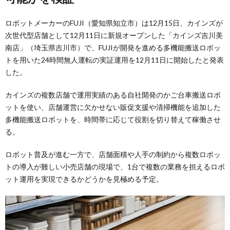
ロボットメーカーのFUJI（愛知県知立市）は12月15日、カインズが
次世代型店舗として12月11日に新規オープンした「カインズ吉川美
南店」（埼玉県吉川市）で、FUJIが開発を進める多機能搬送ロボッ
トを用いた24時間無人運転の実証運用を12月11日に開始したと発表
した。
カインズの複数店舗で運用実績のある自社開発のかご台車搬送ロボ
ットを使い、店舗運営に欠かせない販促支援や清掃機能を追加した
多機能搬送ロボットを、時間帯に応じて役割を切り替えて稼働させ
る。
ロボット普及が進む一方で、店舗面積や人手の制約から複数ロボッ
トの導入が難しい小売店舗の現場で、1台で複数の業務を担えるロボ
ット運用を実現できるかどうかを見極める予定。