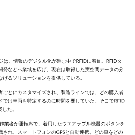
ジは、情報のデジタル化が進む中でRFIDに着目。RFIDタ
開発などへ業域を広げ、現在は取得した実空間データの分
なげるソリューションを提供している。
者ごとにカスタマイズされ、製造ラインでは、どの購入者
では車両を特定するのに時間を要していた。そこでRFID
案した。
搬作業者が運転席で、着用したウエアラブル機器のボタンを
識され、スマートフォンのGPSと自動連携。どの車をどの