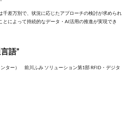
度は千差万別で、状況に応じたアプローチの検討が求められ
ことによって持続的なデータ・AI活用の推進が実現でき
言語”
センター） 前川ふみ ソリューション第1部 RFID・デジタ