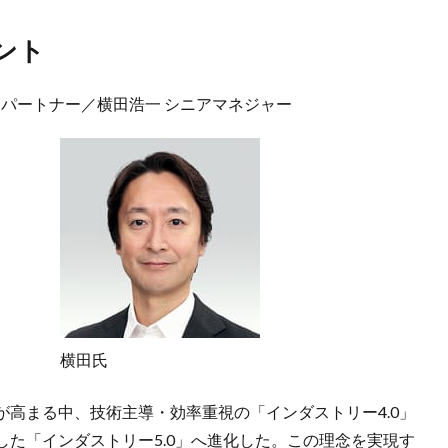
ント
 パートナー／横田浩一 シニアマネジャー
横田氏
高まる中、技術主導・効率重視の「インダストリー4.0」
た「インダストリー5.0」へ進化した。この理念を実現す