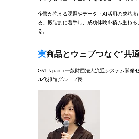
企業が抱える課題やデータ・AI活用の成熟
る。段階的に着手し、成功体験を積み重ねる
る。
実商品とウェブつなぐ“共通
GS1 Japan（一般財団法人流通システム開発
ル化推進グループ長