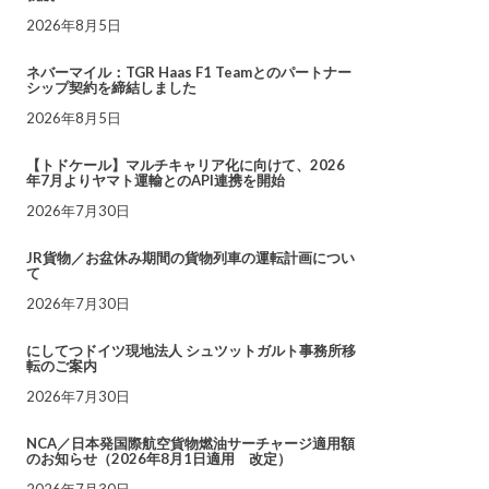
2026年8月5日
ネバーマイル：TGR Haas F1 Teamとのパートナー
シップ契約を締結しました
2026年8月5日
【トドケール】マルチキャリア化に向けて、2026
年7月よりヤマト運輸とのAPI連携を開始
2026年7月30日
JR貨物／お盆休み期間の貨物列車の運転計画につい
て
2026年7月30日
にしてつドイツ現地法人 シュツットガルト事務所移
転のご案内
2026年7月30日
NCA／日本発国際航空貨物燃油サーチャージ適用額
のお知らせ（2026年8月1日適用 改定）
2026年7月30日