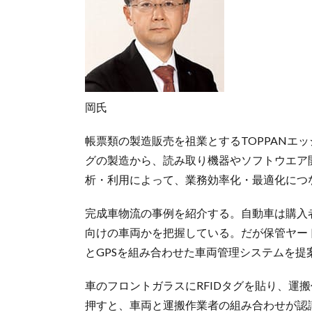
岡氏
帳票類の製造販売を祖業とするTOPPANエッ
グの製造から、読み取り機器やソフトウエア
析・利用によって、業務効率化・最適化につ
完成車物流の事例を紹介する。自動車は購入
向けの車両かを把握している。だが保管ヤード
とGPSを組み合わせた車両管理システムを提
車のフロントガラスにRFIDタグを貼り、運
押すと、車両と運搬作業者の組み合わせが認