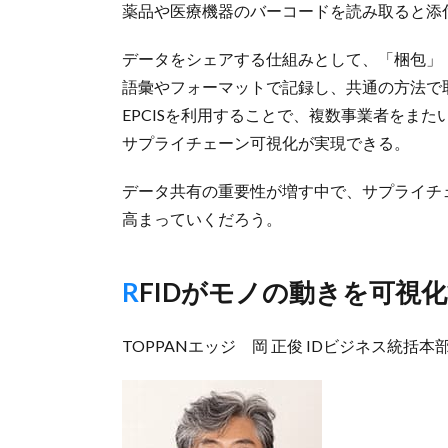
薬品や医療機器のバーコードを読み取ると添
データをシェアする仕組みとして、「梱包」
語彙やフォーマットで記録し、共通の方法で取
EPCISを利用することで、複数事業者をま
サプライチェーン可視化が実現できる。
データ共有の重要性が増す中で、サプライチ
高まっていくだろう。
RFIDがモノの動きを可視
TOPPANエッジ 岡 正俊 IDビジネス統括本