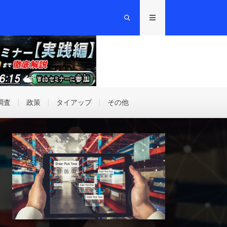
調査
政策
タイアップ
その他