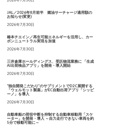
JAL／2026年8月前半 燃油サーチャージ適用額の
お知らせ(変更)
2026年7月30日
椿本チエイン／再生可能エネルギーを活用し、カー
ボンニュートラル実現を加速
2026年7月30日
三井倉庫ホールディングス、受託物流業務に 「生成
AI出荷検品アプリ」を開発・導入開始
2026年7月30日
“独自開発こだわり”のサプリメントでD2C展開する
「ウェルモット製薬」がEC自動出荷アプリ「シッピ
ーノ」を導入
2026年7月30日
自動車船の荷役中断を抑制する自動車移動用「スケ
ーター」を開発・導入 ～自力走行できない車両を約
5分で移動可能に～