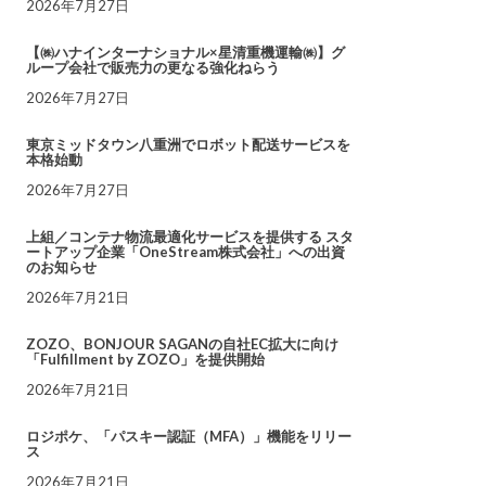
2026年7月27日
【㈱ハナインターナショナル×星清重機運輸㈱】グ
ループ会社で販売力の更なる強化ねらう
2026年7月27日
東京ミッドタウン八重洲でロボット配送サービスを
本格始動
2026年7月27日
上組／コンテナ物流最適化サービスを提供する スタ
ートアップ企業「OneStream株式会社」への出資
のお知らせ
2026年7月21日
ZOZO、BONJOUR SAGANの自社EC拡大に向け
「Fulfillment by ZOZO」を提供開始
2026年7月21日
ロジポケ、「パスキー認証（MFA）」機能をリリー
ス
2026年7月21日