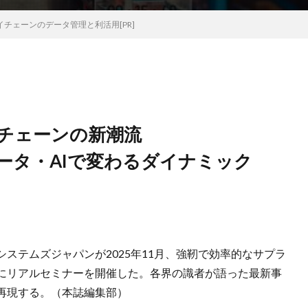
イチェーンのデータ管理と利活用[PR]
イチェーンの新潮流
ータ・AIで変わるダイナミック
ステムズジャパンが2025年11月、強靭で効率的なサプラ
にリアルセミナーを開催した。各界の識者が語った最新事
再現する。（本誌編集部）