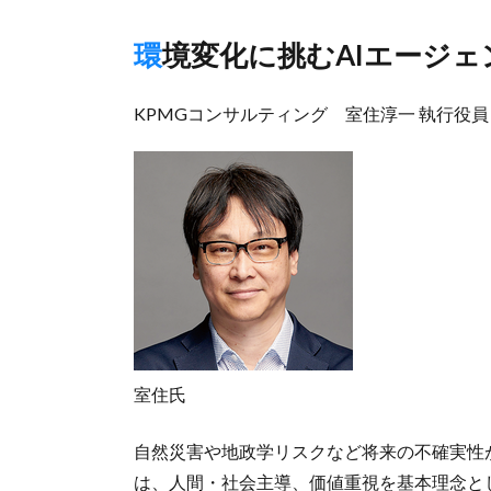
環境変化に挑むAIエージェ
KPMGコンサルティング 室住淳一 執行役員
室住氏
自然災害や地政学リスクなど将来の不確実性が
は、人間・社会主導、価値重視を基本理念とし