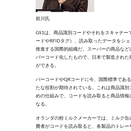
前川氏
GS1は、商品識別コードやそれをスキャナ
ードやRFIDタグ）、読み取ったデータをシ
推進する国際的組織だ。スーパーの商品など
バーコード化したもので、日本で製造された
ができる。
バーコードやQRコードに今、国際標準である「GS1 
たな役割が期待されている。これは商品識別
めの仕組みで、コードを読み取ると商品情報
なる。
オランダの粉ミルクメーカーでは、ミルク缶の
費者がコードを読み取ると、各製品のトレー