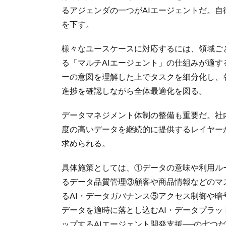
るアジェンダの一つがAIエージェントだ。
を下す。
様々なユースケースに対応するには、領域ご
る「マルチAIエージェント」の仕組みが適す
ーの意図を理解した上でタスクを細分化し、
進捗を確認しながら全体最適化を図る。
データマネジメント体制の整備も重要だ。社
度の高いデータを継続的に提供するレイヤー
求められる。
具体施策としては、①データの意味や利用ル
るデータ品質管理③顧客や商品情報などのマ
るAI・データガバナンス⑤アクセス制御や
データを適時に落とし込むAI・データプラ
ップするAIエージェント開発支援──の七つ