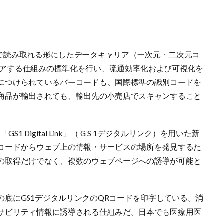
ーで読み取れる形にしたデータキャリア（一次元・二次元コ
ェアする仕組みの標準化を行い、流通効率化および可視化を
につけられているバーコードも、国際標準の識別コードを
商品が輸出されても、輸出先の小売店でスキャンすること
Digital Link」（ G S 1デジタルリンク）を用いた新
コードからウェブ上の情報・サービスの場所を発見するた
の取得だけでなく、複数のウェブページへの誘導が可能と
底にGS1デジタルリンクのQRコードを印字している。消
サビリティ情報に誘導される仕組みだ。日本でも医療用医