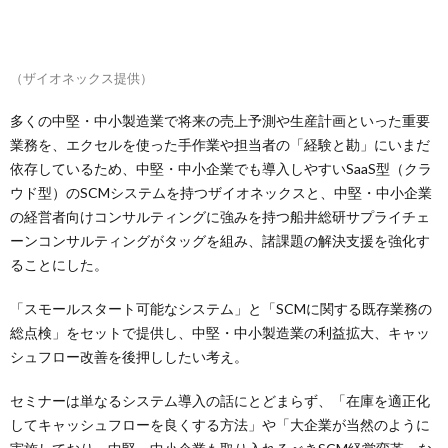
（ザイオネックス提供）
多くの中堅・中小製造業で将来の売上予測や生産計画といった重要
業務を、エクセルを使った手作業や担当者の「経験と勘」にいまだ
依存しているため、中堅・中小企業でも導入しやすいSaaS型（クラ
ウド型）のSCMシステムを持つザイオネックスと、中堅・中小企業
の経営者向けコンサルティングに強みを持つ船井総研サプライチェ
ーンコンサルティングがタッグを組み、諸課題の解決支援を強化す
ることにした。
「スモールスタート可能なシステム」と「SCMに関する既存業務の
総点検」をセットで提供し、中堅・中小製造業の利益拡大、キャッ
シュフロー改善を後押ししたい考え。
セミナーは単なるシステム導入の話にとどまらず、「在庫を適正化
してキャッシュフローを良くする方法」や「大企業が当然のように