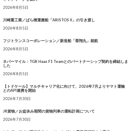
2026年8月5日
川崎重工業／ばら積運搬船「ARISTOS II」の引き渡し
2026年8月5日
フジトランスコーポレーション／新造船「蓉翔丸」就航
2026年8月5日
ネバーマイル：TGR Haas F1 Teamとのパートナーシップ契約を締結しま
した
2026年8月5日
【トドケール】マルチキャリア化に向けて、2026年7月よりヤマト運輸
とのAPI連携を開始
2026年7月30日
JR貨物／お盆休み期間の貨物列車の運転計画について
2026年7月30日