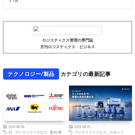
« 7月
ロジスティクス管理の専門誌
月刊ロジスティクス・ビジネス
テクノロジー/製品
カテゴリの最新記事
2026.08.06
2026.08.05
AI
,
プレスリリースなど
,
動向/展
プレスリリースなど
,
ロボット