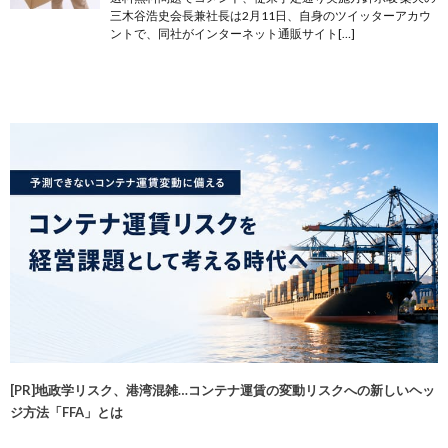
三木谷浩史会長兼社長は2月11日、自身のツイッターアカウ
ントで、同社がインターネット通販サイト[…]
[PR]地政学リスク、港湾混雑…コンテナ運賃の変動リスクへの新しいヘッ
ジ方法「FFA」とは