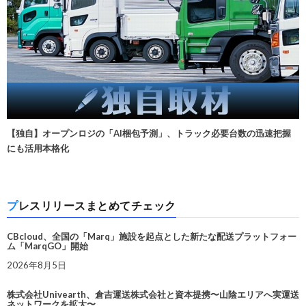
【独自】オープンロジの「AI梱包予測」、トラック必要台数の迅速把握
にも活用本格化
プレスリリースまとめてチェック
CBcloud、全国の「Marq」施設を起点とした新たな配送プラットフォー
ム「MarqGO」開始
2026年8月5日
株式会社Univearth、倉吉運送株式会社と資本提携〜山陰エリアへ実運送
ネットワークを拡大〜