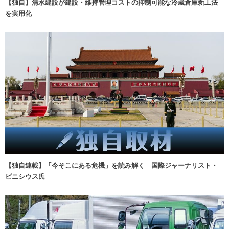
【独自】清水建設が建設・維持管理コストの抑制可能な冷蔵倉庫新工法
を実用化
【独自連載】「今そこにある危機」を読み解く 国際ジャーナリスト・
ビニシウス氏