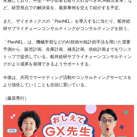
実施しており、中堅・中小企業も取り入れるべきSCM経営変革」な
ど、経営視点での解決策を、最新事例を交えて紹介する予定。
また、ザイオネックスの「PlanNEL」を導入するに当たり、船井総
研サプライチェーンコンサルティングがコンサルティングを担う。
「PlanNEL」は、機械学習などのAI技術や統計的手法を用いた需要
予測から、販売計画、在庫計画、補充計画、供給計画までをワンス
トップで提供している。船井総研サプライチェーンコンサルティン
グがより成果を発揮できるようサポートする。
今後は、共同でマーケティング活動やコンサルティングサービスを
より強化していくことも念頭に置いている。
（藤原秀行）