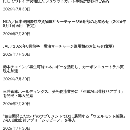
にしてつドイツ現地法人 シュツットガルト事務所移転のご案内
2026年7月30日
NCA／日本発国際航空貨物燃油サーチャージ適用額のお知らせ（2026年
8月1日適用 改定）
2026年7月30日
JAL／2026年8月前半 燃油サーチャージ適用額のお知らせ(変更)
2026年7月30日
椿本チエイン／再生可能エネルギーを活用し、カーボンニュートラル実
現を加速
2026年7月30日
三井倉庫ホールディングス、受託物流業務に 「生成AI出荷検品アプリ」
を開発・導入開始
2026年7月30日
“独自開発こだわり”のサプリメントでD2C展開する「ウェルモット製薬」
がEC自動出荷アプリ「シッピーノ」を導入
2026年7月30日