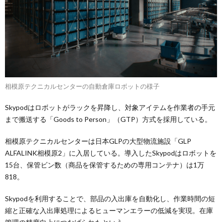
相模原テクニカルセンターの自動倉庫ロボットの様子
Skypodはロボットがラックを昇降し、対象アイテムを作業者の手元
まで搬送する「Goods to Person」（GTP）方式を採用している。
相模原テクニカルセンターは日本GLPの大型物流施設「GLP
ALFALINK相模原2」に入居している。導入したSkypodはロボットを
15台、保管ビン数（商品を保管するための専用コンテナ）は1万
818。
Skypodを利用することで、部品の入出庫を自動化し、作業時間の短
縮と正確な入出庫処理によるヒューマンエラーの低減を実現。在庫