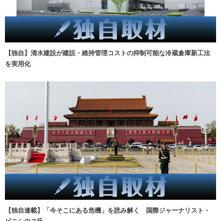
【独自】清水建設が建設・維持管理コストの抑制可能な冷蔵倉庫新工法
を実用化
【独自連載】「今そこにある危機」を読み解く 国際ジャーナリスト・