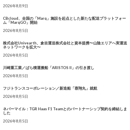
2026年8月9日
CBcloud、全国の「Marq」施設を起点とした新たな配送プラットフォー
ム「MarqGO」開始
2026年8月5日
株式会社Univearth、倉吉運送株式会社と資本提携〜山陰エリアへ実運送
ネットワークを拡大〜
2026年8月5日
川崎重工業／ばら積運搬船「ARISTOS II」の引き渡し
2026年8月5日
フジトランスコーポレーション／新造船「蓉翔丸」就航
2026年8月5日
ネバーマイル：TGR Haas F1 Teamとのパートナーシップ契約を締結しま
した
2026年8月5日