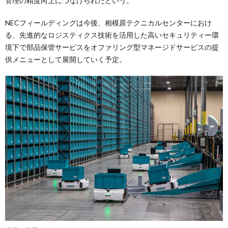
管理の精度向上につなげられたという。
NECフィールディングは今後、相模原テクニカルセンターにおけ
る、先進的なロジスティクス技術を活用した高いセキュリティー環
境下で部品保管サービスをオファリング型マネージドサービスの提
供メニューとして展開していく予定。