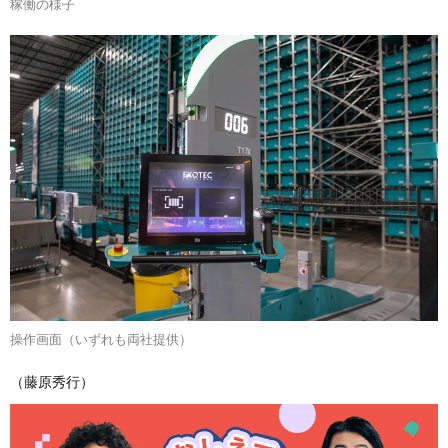
稼働の様子
操作画面（いずれも両社提供）
（藤原秀行）