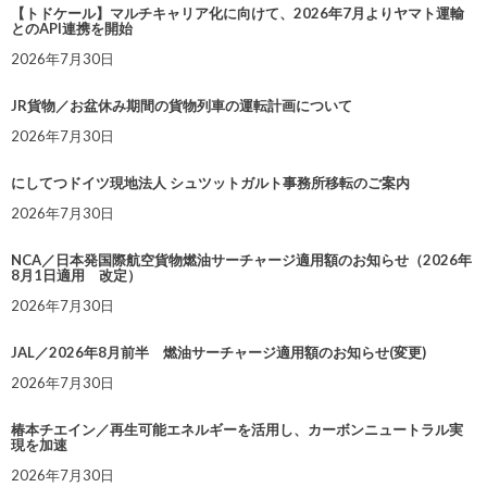
【トドケール】マルチキャリア化に向けて、2026年7月よりヤマト運輸
とのAPI連携を開始
2026年7月30日
JR貨物／お盆休み期間の貨物列車の運転計画について
2026年7月30日
にしてつドイツ現地法人 シュツットガルト事務所移転のご案内
2026年7月30日
NCA／日本発国際航空貨物燃油サーチャージ適用額のお知らせ（2026年
8月1日適用 改定）
2026年7月30日
JAL／2026年8月前半 燃油サーチャージ適用額のお知らせ(変更)
2026年7月30日
椿本チエイン／再生可能エネルギーを活用し、カーボンニュートラル実
現を加速
2026年7月30日