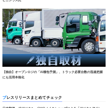
ビニシウス氏
【独自】オープンロジの「AI梱包予測」、トラック必要台数の迅速把握
にも活用本格化
プレスリリースまとめてチェック