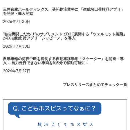
三井倉庫ホールディングス、受託物流業務に 「生成AI出荷検品アプリ」
を開発・導入開始
2026年7月30日
“独自開発こだわり”のサプリメントでD2C展開する「ウェルモット製薬」
がEC自動出荷アプリ「シッピーノ」を導入
2026年7月30日
自動車船の荷役中断を抑制する自動車移動用「スケーター」を開発・導
入 ～自力走行できない車両を約5分で移動可能に～
2026年7月27日
プレスリリースまとめてチェック一覧