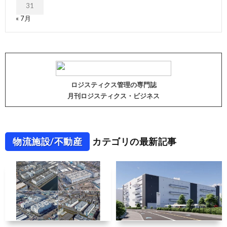
31
« 7月
ロジスティクス管理の専門誌
月刊ロジスティクス・ビジネス
物流施設/不動産
カテゴリの最新記事