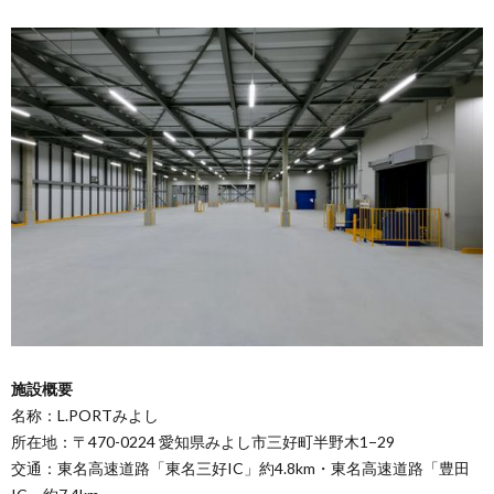
施設概要
名称：L.PORTみよし
所在地：〒470-0224 愛知県みよし市三好町半野木1−29
交通：東名高速道路「東名三好IC」約4.8km・東名高速道路「豊田