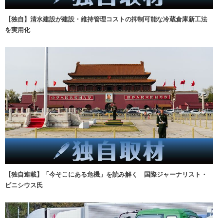
【独自】清水建設が建設・維持管理コストの抑制可能な冷蔵倉庫新工法
を実用化
【独自連載】「今そこにある危機」を読み解く 国際ジャーナリスト・
ビニシウス氏