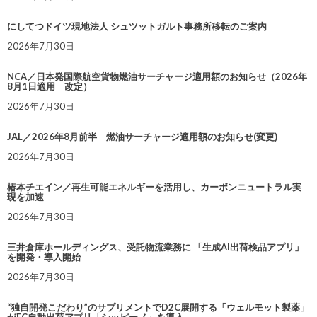
にしてつドイツ現地法人 シュツットガルト事務所移転のご案内
2026年7月30日
NCA／日本発国際航空貨物燃油サーチャージ適用額のお知らせ（2026年
8月1日適用 改定）
2026年7月30日
JAL／2026年8月前半 燃油サーチャージ適用額のお知らせ(変更)
2026年7月30日
椿本チエイン／再生可能エネルギーを活用し、カーボンニュートラル実
現を加速
2026年7月30日
三井倉庫ホールディングス、受託物流業務に 「生成AI出荷検品アプリ」
を開発・導入開始
2026年7月30日
“独自開発こだわり”のサプリメントでD2C展開する「ウェルモット製薬」