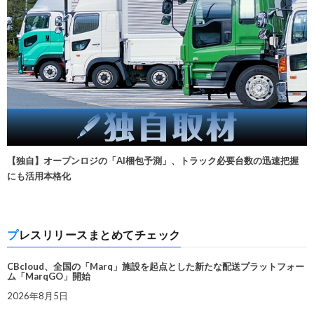
【独自】オープンロジの「AI梱包予測」、トラック必要台数の迅速把握
にも活用本格化
プレスリリースまとめてチェック
CBcloud、全国の「Marq」施設を起点とした新たな配送プラットフォー
ム「MarqGO」開始
2026年8月5日