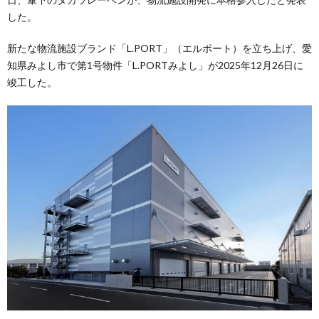
した。
新たな物流施設ブランド「L.PORT」（エルポート）を立ち上げ、愛
知県みよし市で第1号物件「L.PORTみよし」が2025年12月26日に
竣工した。