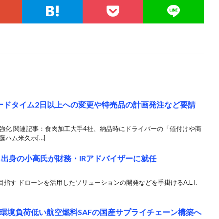
ードタイム2日以上への変更や特売品の計画発注など要請
強化 関連記事：食肉加工大手4社、納品時にドライバーの「値付けや商
ハム米久ホ[…]
クス出身の小高氏が財務・IRアドバイザーに就任
す ドローンを活用したソリューションの開発などを手掛けるA.L.I.
、環境負荷低い航空燃料SAFの国産サプライチェーン構築へ