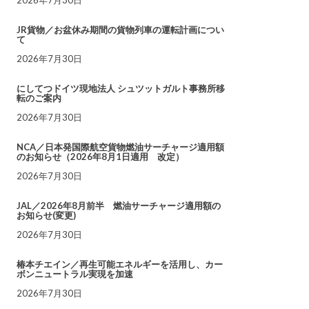
JR貨物／お盆休み期間の貨物列車の運転計画につい
て
2026年7月30日
にしてつドイツ現地法人 シュツットガルト事務所移
転のご案内
2026年7月30日
NCA／日本発国際航空貨物燃油サーチャージ適用額
のお知らせ（2026年8月1日適用 改定）
2026年7月30日
JAL／2026年8月前半 燃油サーチャージ適用額の
お知らせ(変更)
2026年7月30日
椿本チエイン／再生可能エネルギーを活用し、カー
ボンニュートラル実現を加速
2026年7月30日