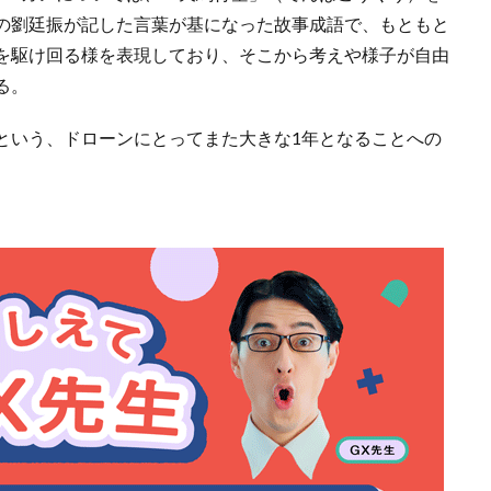
の劉廷振が記した言葉が基になった故事成語で、もともと
を駆け回る様を表現しており、そこから考えや様子が自由
る。
という、ドローンにとってまた大きな1年となることへの