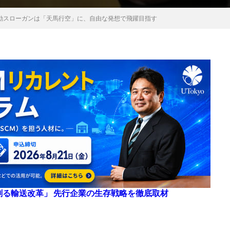
ン活動スローガンは「天馬行空」に、自由な発想で飛躍目指す
来を創る輸送改革」 先行企業の生存戦略を徹底取材