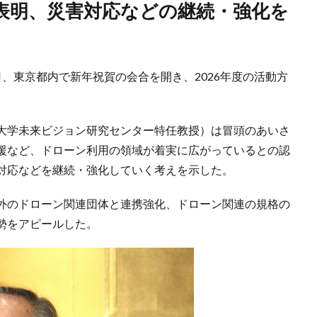
7日、東京都内で新年祝賀の会合を開き、2026年度の活動方
大学未来ビジョン研究センター特任教授）は冒頭のあいさ
援など、ドローン利用の領域が着実に広がっているとの認
対応などを継続・強化していく考えを示した。
外のドローン関連団体と連携強化、ドローン関連の規格の
勢をアピールした。