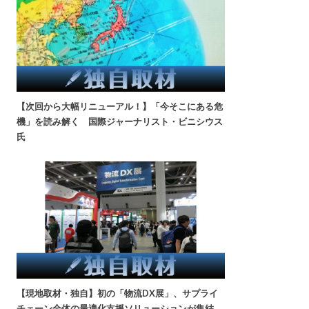
【次回から大幅リニューアル！】「今そこにある危
機」を読み解く 国際ジャーナリスト・ビニシウス
氏
【現地取材・独自】初の「物流DX展」、サプライ
チェーン全体の最適化支援ソリューションが集結