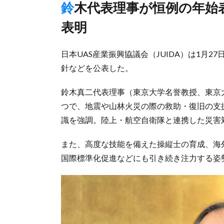
鈴木代表理事が恒例の年始表明、災害対応などの継続・強化を
表明
日本UAS産業振興協議会（JUIDA）は1月2
針などを公表した。
鈴木真二代表理事（東京大学名誉教授、東京
つで、地震や山林火災の際の救助・復旧の支
識を強調。陸上・航空自衛隊と連携した災害
また、高度な技能を備えた操縦士の育成、海
国際標準化促進などにも引き続き注力する姿