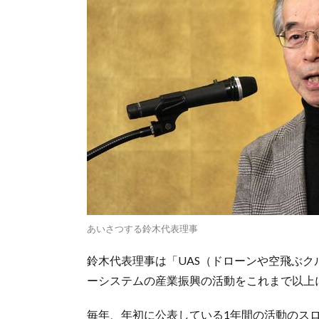
あいさつする鈴木代表理事
鈴木代表理事は「UAS（ドローンや空飛ぶ
ーシステムの産業振興の活動をこれまで以上
毎年、年初に公表している1年間の活動のス