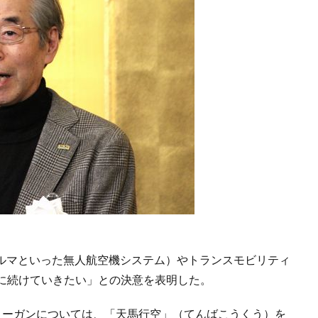
クルマといった無人航空機システム）やトランスモビリティ
に続けていきたい」との決意を表明した。
ローガンについては、「天馬行空」（てんばこうくう）を