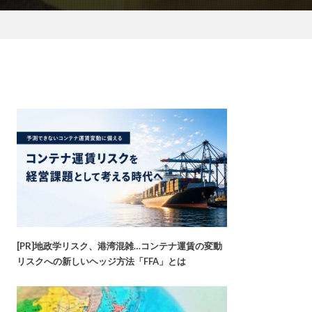
[PR]地政学リスク、港湾混雑…コンテナ運賃の変動
リスクへの新しいヘッジ方法「FFA」とは