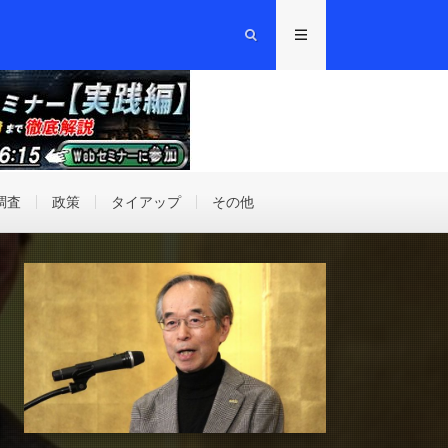
調査
政策
タイアップ
その他