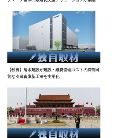
【独自】清水建設が建設・維持管理コストの抑制可
能な冷蔵倉庫新工法を実用化