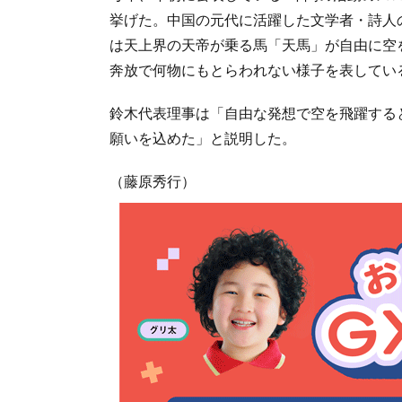
挙げた。中国の元代に活躍した文学者・詩人
は天上界の天帝が乗る馬「天馬」が自由に空
奔放で何物にもとらわれない様子を表してい
鈴木代表理事は「自由な発想で空を飛躍する
願いを込めた」と説明した。
（藤原秀行）