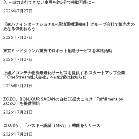
入 ～自力走行できない車両を約5分で移動可能に～
2026年7月27日
【㈱ハナインターナショナル×星清重機運輸㈱】グループ会社で販売力の
更なる強化ねらう
2026年7月27日
東京ミッドタウン八重洲でロボット配送サービスを本格始動
2026年7月27日
上組／コンテナ物流最適化サービスを提供する スタートアップ企業
「OneStream株式会社」への出資のお知らせ
2026年7月21日
ZOZO、BONJOUR SAGANの自社EC拡大に向け「Fulfillment by
ZOZO」を提供開始
2026年7月21日
ロジポケ、「パスキー認証（MFA）」機能をリリース
2026年7月21日