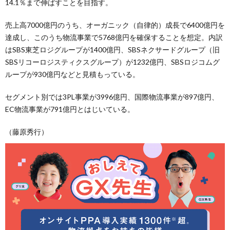
14.1％まで伸ばすことを目指す。
売上高7000億円のうち、オーガニック（自律的）成長で6400億円を
達成し、このうち物流事業で5768億円を確保することを想定。内訳
はSBS東芝ロジグループが1400億円、SBSネクサードグループ（旧
SBSリコーロジスティクスグループ）が1232億円、SBSロジコムグ
ループが930億円などと見積もっている。
セグメント別では3PL事業が3996億円、国際物流事業が897億円、
EC物流事業が791億円とはじいている。
（藤原秀行）