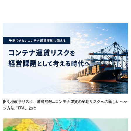
[PR]地政学リスク、港湾混雑…コンテナ運賃の変動リスクへの新しいヘッ
ジ方法「FFA」とは