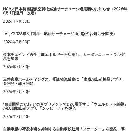
NCA／日本発国際航空貨物燃油サーチャージ適用額のお知らせ（2026年
8月1日適用 改定）
2026年7月30日
JAL／2026年8月前半 燃油サーチャージ適用額のお知らせ(変更)
2026年7月30日
椿本チエイン／再生可能エネルギーを活用し、カーボンニュートラル実
現を加速
2026年7月30日
三井倉庫ホールディングス、受託物流業務に 「生成AI出荷検品アプリ」
を開発・導入開始
2026年7月30日
“独自開発こだわり”のサプリメントでD2C展開する「ウェルモット製薬」
がEC自動出荷アプリ「シッピーノ」を導入
2026年7月30日
自動車船の荷役中断を抑制する自動車移動用「スケーター」を開発・導