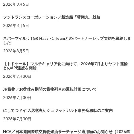
2026年8月5日
フジトランスコーポレーション／新造船「蓉翔丸」就航
2026年8月5日
ネバーマイル：TGR Haas F1 Teamとのパートナーシップ契約を締結しま
した
2026年8月5日
【トドケール】マルチキャリア化に向けて、2026年7月よりヤマト運輸
とのAPI連携を開始
2026年7月30日
JR貨物／お盆休み期間の貨物列車の運転計画について
2026年7月30日
にしてつドイツ現地法人 シュツットガルト事務所移転のご案内
2026年7月30日
NCA／日本発国際航空貨物燃油サーチャージ適用額のお知らせ（2026年