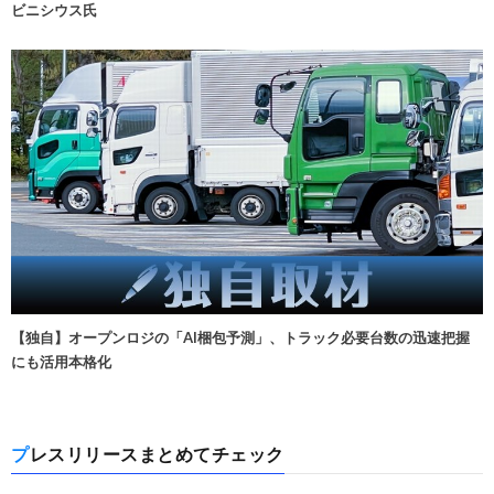
ビニシウス氏
【独自】オープンロジの「AI梱包予測」、トラック必要台数の迅速把握
にも活用本格化
プレスリリースまとめてチェック