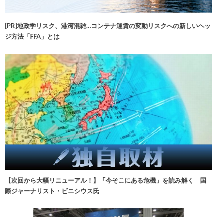
[PR]地政学リスク、港湾混雑…コンテナ運賃の変動リスクへの新しいヘッ
ジ方法「FFA」とは
【次回から大幅リニューアル！】「今そこにある危機」を読み解く 国
際ジャーナリスト・ビニシウス氏