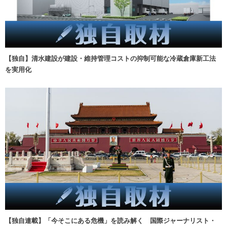
【独自】清水建設が建設・維持管理コストの抑制可能な冷蔵倉庫新工法
を実用化
【独自連載】「今そこにある危機」を読み解く 国際ジャーナリスト・