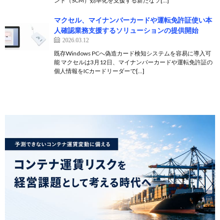
ント（SCM）効率化を支援する新たなソ[…]
マクセル、マイナンバーカードや運転免許証使い本
人確認業務支援するソリューションの提供開始
2026.03.12
既存Windows PCへ偽造カード検知システムを容易に導入可
能 マクセルは3月12日、マイナンバーカードや運転免許証の
個人情報をICカードリーダーで[…]