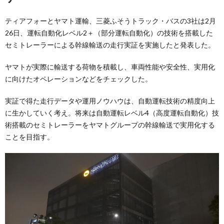
ティアフォーとヤマト運輸、三菱ふそうトラック・バスの3社は2月
26日、運転自動化レベル2＋（部分運転自動化）の技術を搭載した
セミトレーラーによる幹線輸送の走行実証を実施したと発表した。
ヤマトが実際に輸送する荷物を積載し、車両性能や安全性、実用化
に向けたオペレーションなどをチェックした。
実証で得た走行データや運用ノウハウは、自動運転技術の精度向上
に生かしていく考え。将来は自動運転レベル4（高度運転自動化）技
術搭載のセミトレーラーをヤマトグループの幹線輸送で実用化する
ことを目指す。