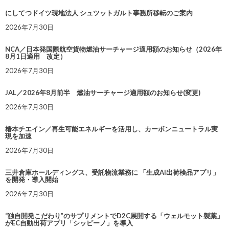
にしてつドイツ現地法人 シュツットガルト事務所移転のご案内
2026年7月30日
NCA／日本発国際航空貨物燃油サーチャージ適用額のお知らせ（2026年
8月1日適用 改定）
2026年7月30日
JAL／2026年8月前半 燃油サーチャージ適用額のお知らせ(変更)
2026年7月30日
椿本チエイン／再生可能エネルギーを活用し、カーボンニュートラル実
現を加速
2026年7月30日
三井倉庫ホールディングス、受託物流業務に 「生成AI出荷検品アプリ」
を開発・導入開始
2026年7月30日
“独自開発こだわり”のサプリメントでD2C展開する「ウェルモット製薬」
がEC自動出荷アプリ「シッピーノ」を導入