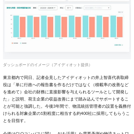
ダッシュボードのイメージ（アイディオット提供）
東京都内で同日、記者会見したアイディオットの井上智喜代表取締
役は「単に行政への報告書を作るだけではなく（積載率の改善など
を進めて）会社の財務に直接影響を与えられるツールとして開発し
た」と説明、荷主企業の収益改善にまで踏み込んでサポートするこ
とが可能と強調した。今後3年間で、物流統括管理者の設置を義務付
けられる対象企業の1割程度に相当する約400社に採用してもらうこ
とを目指す。
今後はCLOコンパスに関し、AIを活用した需要予測や物流ネットワ