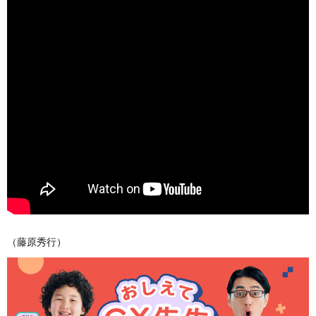
（藤原秀行）