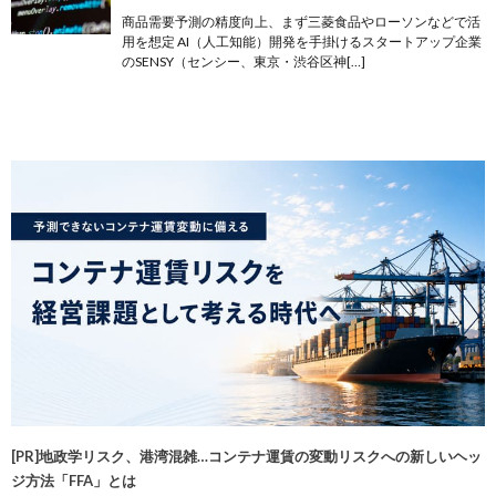
商品需要予測の精度向上、まず三菱食品やローソンなどで活
用を想定 AI（人工知能）開発を手掛けるスタートアップ企業
のSENSY（センシー、東京・渋谷区神[…]
[PR]地政学リスク、港湾混雑…コンテナ運賃の変動リスクへの新しいヘッ
ジ方法「FFA」とは