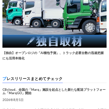
【独自】オープンロジの「AI梱包予測」、トラック必要台数の迅速把握
にも活用本格化
プレスリリースまとめてチェック
CBcloud、全国の「Marq」施設を起点とした新たな配送プラットフォー
ム「MarqGO」開始
2026年8月5日