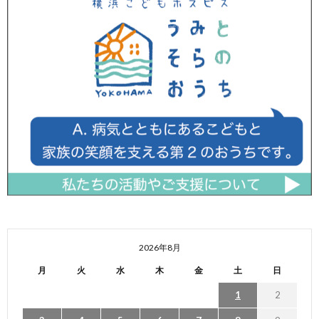
2026年8月
月
火
水
木
金
土
日
1
2