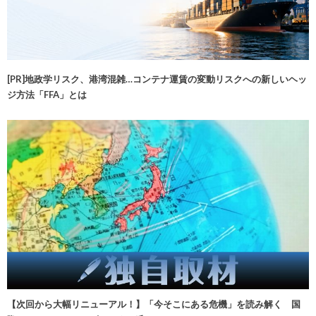
[PR]地政学リスク、港湾混雑…コンテナ運賃の変動リスクへの新しいヘッ
ジ方法「FFA」とは
【次回から大幅リニューアル！】「今そこにある危機」を読み解く 国