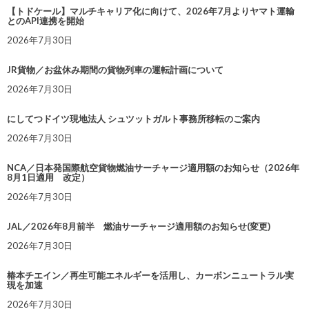
【トドケール】マルチキャリア化に向けて、2026年7月よりヤマト運輸
とのAPI連携を開始
2026年7月30日
JR貨物／お盆休み期間の貨物列車の運転計画について
2026年7月30日
にしてつドイツ現地法人 シュツットガルト事務所移転のご案内
2026年7月30日
NCA／日本発国際航空貨物燃油サーチャージ適用額のお知らせ（2026年
8月1日適用 改定）
2026年7月30日
JAL／2026年8月前半 燃油サーチャージ適用額のお知らせ(変更)
2026年7月30日
椿本チエイン／再生可能エネルギーを活用し、カーボンニュートラル実
現を加速
2026年7月30日