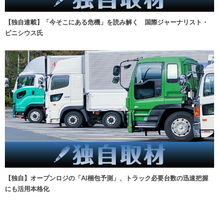
【独自連載】「今そこにある危機」を読み解く 国際ジャーナリスト・
ビニシウス氏
【独自】オープンロジの「AI梱包予測」、トラック必要台数の迅速把握
にも活用本格化