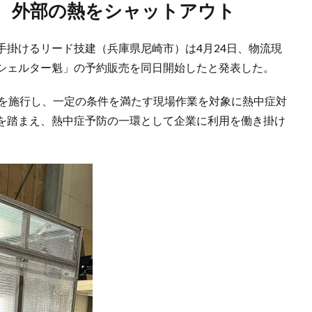
用、外部の熱をシャットアウト
手掛けるリード技建（兵庫県尼崎市）は4月24日、物流現
シェルター魁」の予約販売を同日開始したと発表した。
則を施行し、一定の条件を満たす現場作業を対象に熱中症対
を踏まえ、熱中症予防の一環として企業に利用を働き掛け