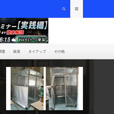
調査
政策
タイアップ
その他