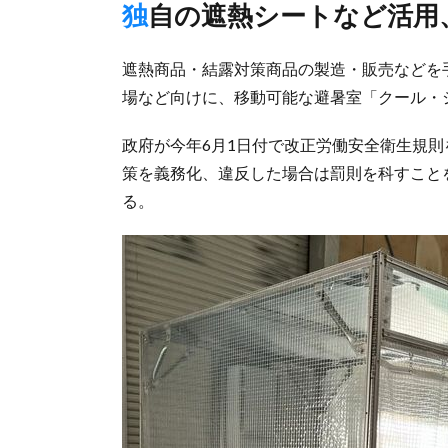
独自の遮熱シートなど活
遮熱商品・結露対策商品の製造・販売などを
場など向けに、移動可能な避暑室「クール・
政府が今年6月1日付で改正労働安全衛生規
策を義務化、違反した場合は罰則を科すこと
る。