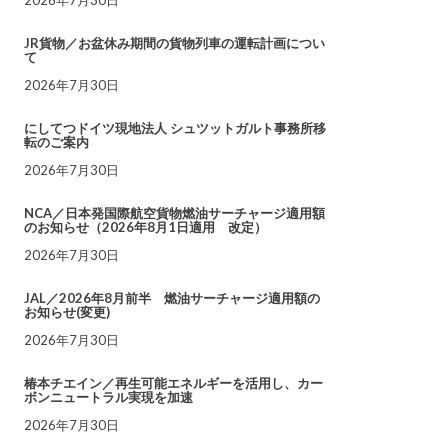
JR貨物／お盆休み期間の貨物列車の運転計画につい
て
2026年7月30日
にしてつドイツ現地法人 シュツットガルト事務所移
転のご案内
2026年7月30日
NCA／日本発国際航空貨物燃油サーチャージ適用額
のお知らせ（2026年8月1日適用 改定）
2026年7月30日
JAL／2026年8月前半 燃油サーチャージ適用額の
お知らせ(変更)
2026年7月30日
椿本チエイン／再生可能エネルギーを活用し、カー
ボンニュートラル実現を加速
2026年7月30日