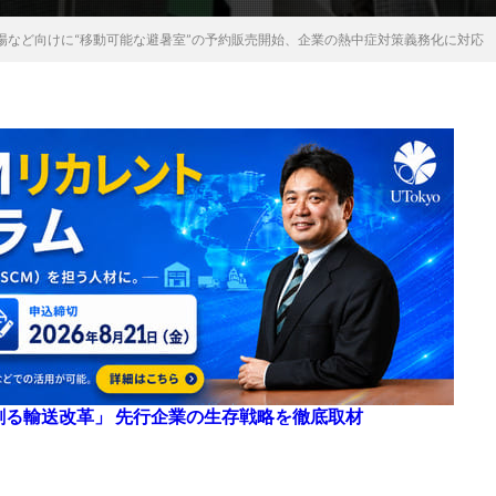
場など向けに“移動可能な避暑室”の予約販売開始、企業の熱中症対策義務化に対応
来を創る輸送改革」 先行企業の生存戦略を徹底取材