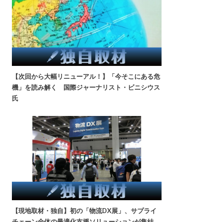
【次回から大幅リニューアル！】「今そこにある危
機」を読み解く 国際ジャーナリスト・ビニシウス
氏
【現地取材・独自】初の「物流DX展」、サプライ
チェーン全体の最適化支援ソリューションが集結