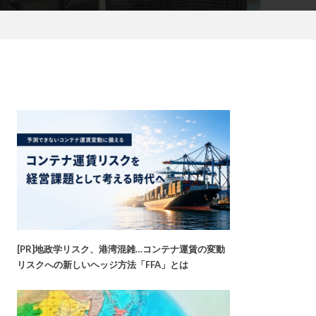
[PR]地政学リスク、港湾混雑…コンテナ運賃の変動
リスクへの新しいヘッジ方法「FFA」とは