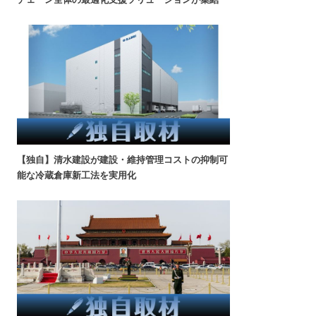
【独自】清水建設が建設・維持管理コストの抑制可
能な冷蔵倉庫新工法を実用化