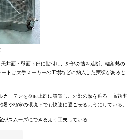
）
を天井面・壁面下部に貼付し、外部の熱を遮断。輻射熱の
熱シートは大手メーカーの工場などに納入した実績があると
ルカーテンを壁面上部に設置し、外部の熱を遮る。高効率
酷暑や極寒の環境下でも快適に過ごせるようにしている。
室がスムーズにできるよう工夫している。