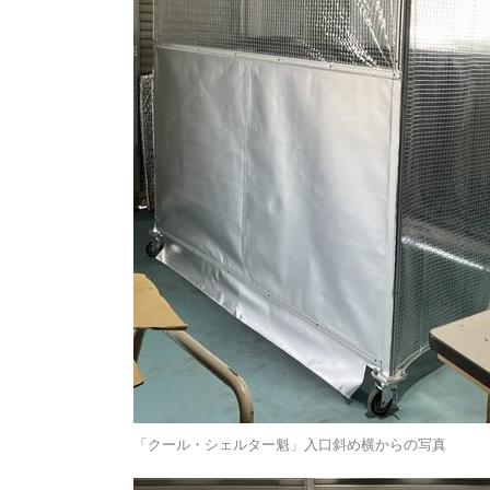
「クール・シェルター魁」入口斜め横からの写真