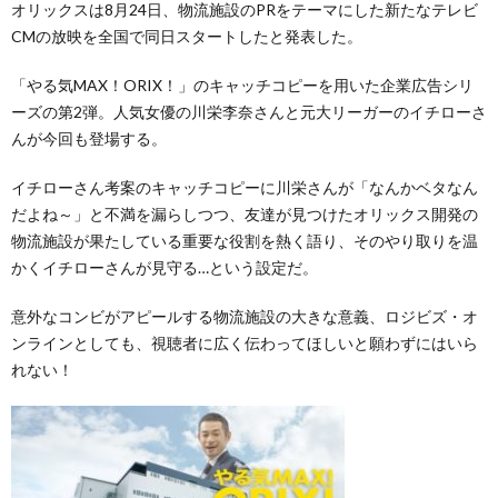
オリックスは8月24日、物流施設のPRをテーマにした新たなテレビ
CMの放映を全国で同日スタートしたと発表した。
「やる気MAX！ORIX！」のキャッチコピーを用いた企業広告シリ
ーズの第2弾。人気女優の川栄李奈さんと元大リーガーのイチローさ
んが今回も登場する。
イチローさん考案のキャッチコピーに川栄さんが「なんかベタなん
だよね～」と不満を漏らしつつ、友達が見つけたオリックス開発の
物流施設が果たしている重要な役割を熱く語り、そのやり取りを温
かくイチローさんが見守る…という設定だ。
意外なコンビがアピールする物流施設の大きな意義、ロジビズ・オ
ンラインとしても、視聴者に広く伝わってほしいと願わずにはいら
れない！