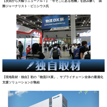
【次回から大幅リニューアル！】「今そこにある危機」を読み解く 国
際ジャーナリスト・ビニシウス氏
【現地取材・独自】初の「物流DX展」、サプライチェーン全体の最適化
支援ソリューションが集結