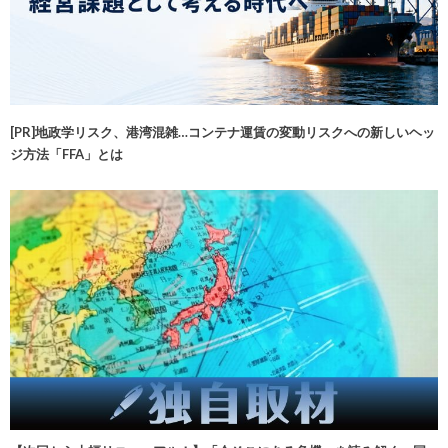
[PR]地政学リスク、港湾混雑…コンテナ運賃の変動リスクへの新しいヘッ
ジ方法「FFA」とは