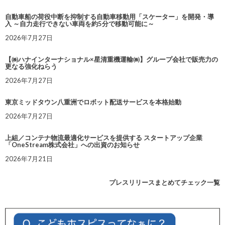
自動車船の荷役中断を抑制する自動車移動用「スケーター」を開発・導
入 ～自力走行できない車両を約5分で移動可能に～
2026年7月27日
【㈱ハナインターナショナル×星清重機運輸㈱】グループ会社で販売力の
更なる強化ねらう
2026年7月27日
東京ミッドタウン八重洲でロボット配送サービスを本格始動
2026年7月27日
上組／コンテナ物流最適化サービスを提供する スタートアップ企業
「OneStream株式会社」への出資のお知らせ
2026年7月21日
プレスリリースまとめてチェック一覧