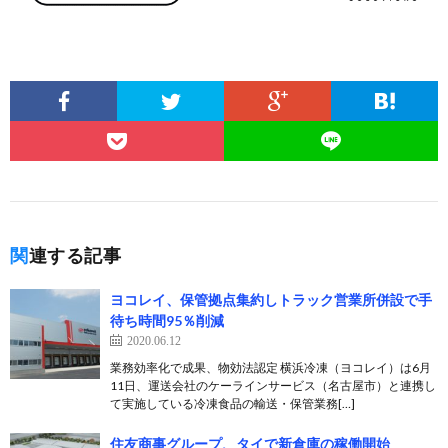
関連する記事
ヨコレイ、保管拠点集約しトラック営業所併設で手
待ち時間95％削減
2020.06.12
業務効率化で成果、物効法認定 横浜冷凍（ヨコレイ）は6月
11日、運送会社のケーラインサービス（名古屋市）と連携し
て実施している冷凍食品の輸送・保管業務[…]
住友商事グループ、タイで新倉庫の稼働開始