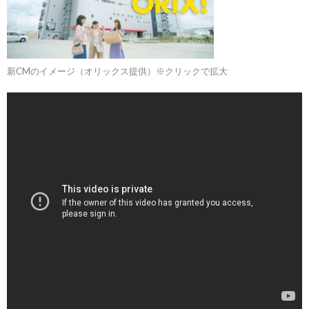
新CMのイメージ（オリックス提供）※クリックで拡大