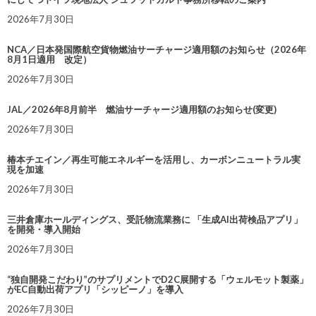
2026年7月30日
NCA／日本発国際航空貨物燃油サーチャージ適用額のお知らせ（2026年
8月1日適用 改定）
2026年7月30日
JAL／2026年8月前半 燃油サーチャージ適用額のお知らせ(変更)
2026年7月30日
椿本チエイン／再生可能エネルギーを活用し、カーボンニュートラル実
現を加速
2026年7月30日
三井倉庫ホールディングス、受託物流業務に 「生成AI出荷検品アプリ」
を開発・導入開始
2026年7月30日
“独自開発こだわり”のサプリメントでD2C展開する「ウェルモット製薬」
がEC自動出荷アプリ「シッピーノ」を導入
2026年7月30日