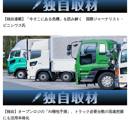
【独自連載】「今そこにある危機」を読み解く 国際ジャーナリスト・
ビニシウス氏
【独自】オープンロジの「AI梱包予測」、トラック必要台数の迅速把握
にも活用本格化