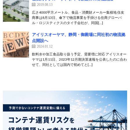
2019.08.13
広さ4000平方メートル、食品・消費財メーカー集積地 住友
商事は8月13日、傘下で物流事業を手掛ける住商グローバ
ル・ロジスティクスのタイ子会社が、同国[…]
アイリスオーヤマ、静岡・御殿場に同社初の物流拠
点開設へ
2024.01.12
飲料水や加工食品取り扱う予定、需要増に対応 アイリスオー
ヤマは1月11日、2023年12月期決算速報を公表したのに合わ
せて、同社としては国内で初めてと[…]