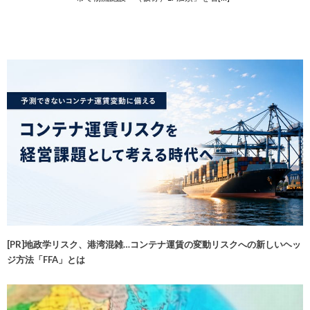
[PR]地政学リスク、港湾混雑…コンテナ運賃の変動リスクへの新しいヘッ
ジ方法「FFA」とは