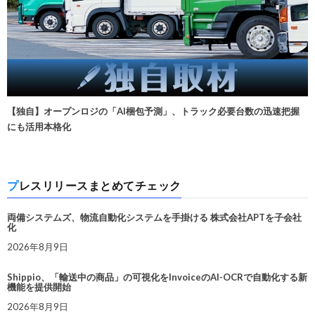
【独自】オープンロジの「AI梱包予測」、トラック必要台数の迅速把握
にも活用本格化
プレスリリースまとめてチェック
両備システムズ、物流自動化システムを手掛ける 株式会社APTを子会社
化
2026年8月9日
Shippio、「輸送中の商品」の可視化をInvoiceのAI-OCRで自動化する新
機能を提供開始
2026年8月9日