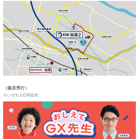
（藤原秀行）
※いずれもESR提供