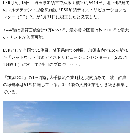
ESRは6月16日、埼玉県加須市で延床面積10万5414㎡、地上4階建て
のマルチテナント型物流施設「ESR加須ディストリビューションセ
ンター（DC）2」が5月31日に竣工したと発表した。
3～4階は賃貸面積合計1万4367坪、最小賃貸区画は約1500坪で最大
6テナントが入居可能。
ESRとして全国で31件目、埼玉県内で6件目、加須市内では6㎞離れ
た「レッドウッド加須ディストリビューションセンター」（2017年
1月竣工）に次いで2件目のプロジェクト。
「加須DC2」の1～2階は大手物流企業1社と契約済みで、竣工辞典
の稼働率は51％に達している。3～4階の入居企業を引き続き募集し
ている。