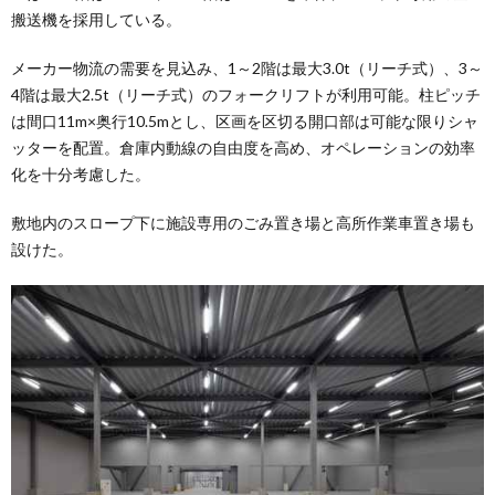
搬送機を採用している。
メーカー物流の需要を見込み、1～2階は最大3.0t（リーチ式）、3～
4階は最大2.5t（リーチ式）のフォークリフトが利用可能。柱ピッチ
は間口11m×奥行10.5mとし、区画を区切る開口部は可能な限りシャ
ッターを配置。倉庫内動線の自由度を高め、オペレーションの効率
化を十分考慮した。
敷地内のスロープ下に施設専用のごみ置き場と高所作業車置き場も
設けた。