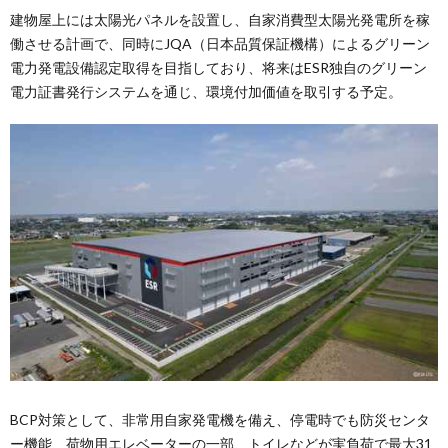
建物屋上には太陽光パネルを設置し、自家消費型太陽光発電所を稼
働させる計画で、同時にJQA（日本品質保証機構）によるグリーン
電力発電設備認定取得を目指しており、将来はESR独自のグリーン
電力証書発行システムを通じ、環境付加価値を取引する予定。
BCP対策として、非常用自家発電機を備え、停電時でも防災センタ
ー機能、荷物用エレベーターの一部、トイレなどが実負荷で最大31