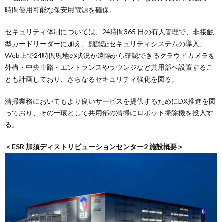
時間使用可能な保安用電源を確保。
セキュリティ体制については、24時間365 日の有人管理で、非接触
型カードリーダーに加え、顔認証セキュリティシステムの導入、
Web上で24時間現地の状況が遠隔から確認できるクラウドカメラを
外構・中央車路・エントランスやラウンジなど共用部へ設置するこ
とも計画しており、さらなるセキュリティ強化を図る。
清掃業務においてもより良いサービスを提供するためにDX推進を図
っており、その一環として共用部の清掃にロボット掃除機を投入す
る。
＜ESR 加須ディストリビューションセンター2 施設概要＞