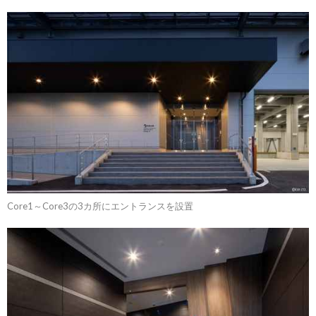
Core1～Core3の3カ所にエントランスを設置