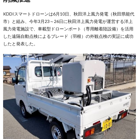
KDDIスマートドローンは6月10日、秋田洋上風力発電（秋田県能代
市）と組み、今年3月23～26日に秋田洋上風力発電が運営する洋上
風力発電施設で、車載型ドローンポート（専用離着陸設備）を活用
した遠隔自動点検によるブレード（羽根）の外観点検の実証に成功
したと発表した。