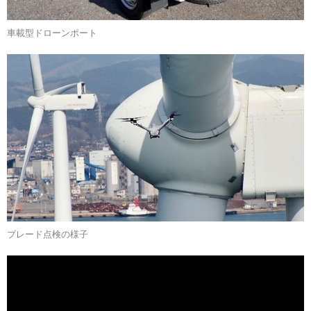
車載型ドローンポート
ブレード点検の様子