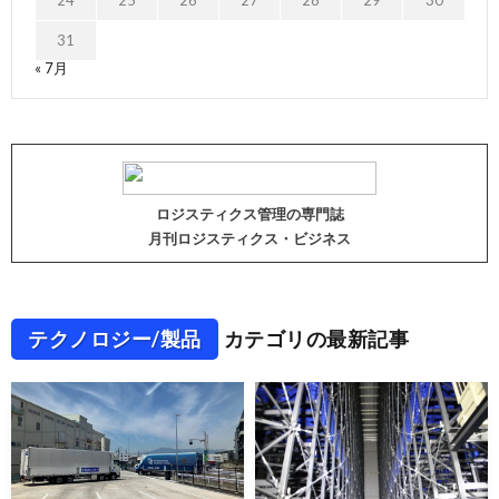
31
« 7月
ロジスティクス管理の専門誌
月刊ロジスティクス・ビジネス
テクノロジー/製品
カテゴリの最新記事