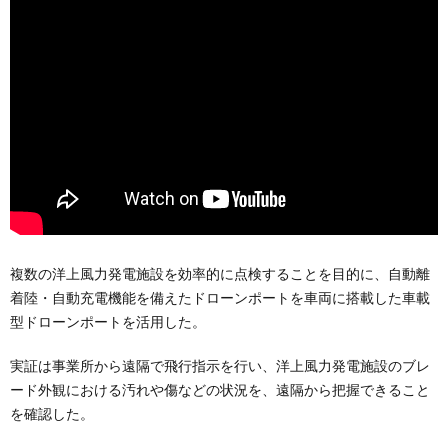
複数の洋上風力発電施設を効率的に点検することを目的に、自動離
着陸・自動充電機能を備えたドローンポートを車両に搭載した車載
型ドローンポートを活用した。
実証は事業所から遠隔で飛行指示を行い、洋上風力発電施設のブレ
ード外観における汚れや傷などの状況を、遠隔から把握できること
を確認した。