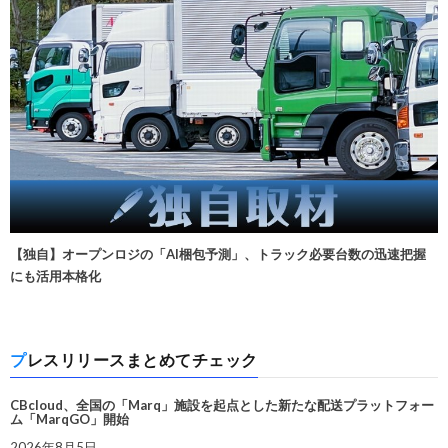
【独自】オープンロジの「AI梱包予測」、トラック必要台数の迅速把握
にも活用本格化
プレスリリースまとめてチェック
CBcloud、全国の「Marq」施設を起点とした新たな配送プラットフォー
ム「MarqGO」開始
2026年8月5日