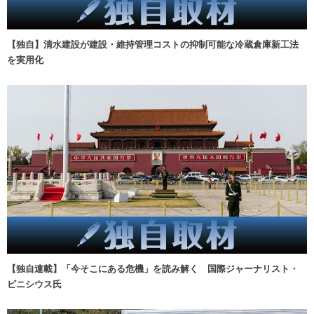
【独自】清水建設が建設・維持管理コストの抑制可能な冷蔵倉庫新工法
を実用化
【独自連載】「今そこにある危機」を読み解く 国際ジャーナリスト・
ビニシウス氏