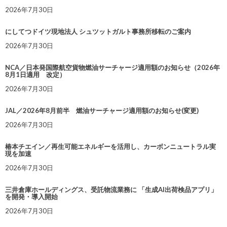
2026年7月30日
にしてつドイツ現地法人 シュツットガルト事務所移転のご案内
2026年7月30日
NCA／日本発国際航空貨物燃油サーチャージ適用額のお知らせ（2026年
8月1日適用 改定）
2026年7月30日
JAL／2026年8月前半 燃油サーチャージ適用額のお知らせ(変更)
2026年7月30日
椿本チエイン／再生可能エネルギーを活用し、カーボンニュートラル実
現を加速
2026年7月30日
三井倉庫ホールディングス、受託物流業務に 「生成AI出荷検品アプリ」
を開発・導入開始
2026年7月30日