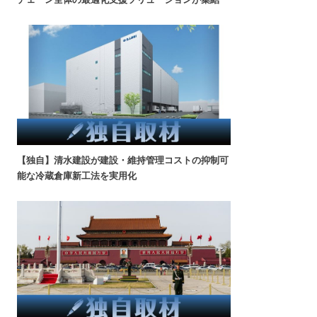
【独自】清水建設が建設・維持管理コストの抑制可
能な冷蔵倉庫新工法を実用化