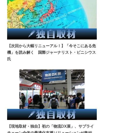
【次回から大幅リニューアル！】「今そこにある危
機」を読み解く 国際ジャーナリスト・ビニシウス
氏
【現地取材・独自】初の「物流DX展」、サプライ
チェーン全体の最適化支援ソリューションが集結