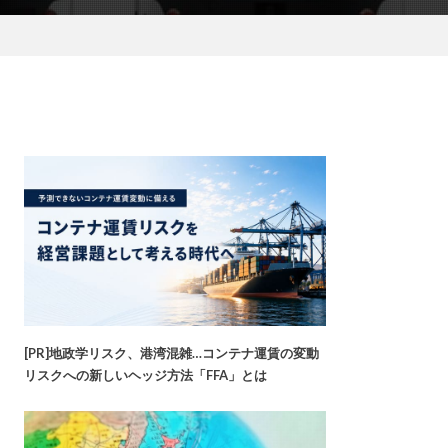
[PR]地政学リスク、港湾混雑…コンテナ運賃の変動
リスクへの新しいヘッジ方法「FFA」とは