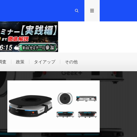
調査
政策
タイアップ
その他