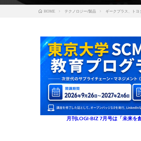
テクノロジー/製品
ギークプラス、トヨ
HOME
月刊LOGI-BIZ 7月号は「未