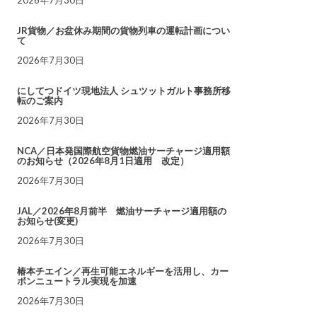
JR貨物／お盆休み期間の貨物列車の運転計画につい
て
2026年7月30日
にしてつドイツ現地法人 シュツットガルト事務所移
転のご案内
2026年7月30日
NCA／日本発国際航空貨物燃油サーチャージ適用額
のお知らせ（2026年8月1日適用 改定）
2026年7月30日
JAL／2026年8月前半 燃油サーチャージ適用額の
お知らせ(変更)
2026年7月30日
椿本チエイン／再生可能エネルギーを活用し、カー
ボンニュートラル実現を加速
2026年7月30日