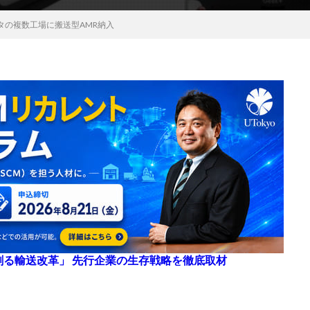
タの複数工場に搬送型AMR納入
来を創る輸送改革」 先行企業の生存戦略を徹底取材