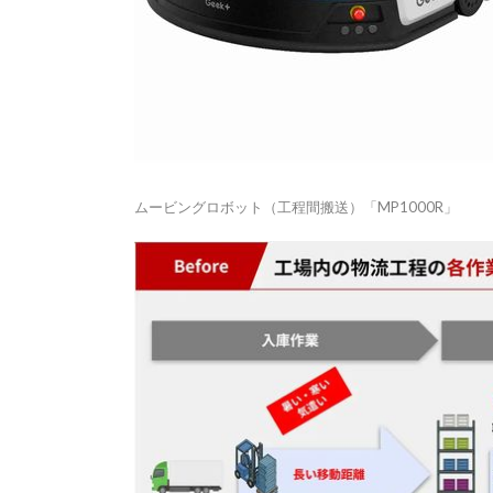
ムービングロボット（工程間搬送）「MP1000R」