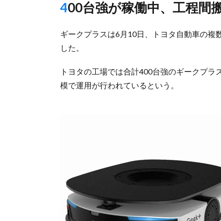
400台強が稼働中、工程
ギークプラスは6月10日、トヨタ自動車の複
した。
トヨタの工場では合計400台強のギークプラス
模で運用が行われているという。