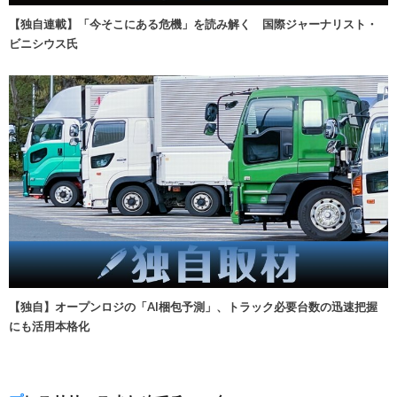
【独自連載】「今そこにある危機」を読み解く 国際ジャーナリスト・
ビニシウス氏
【独自】オープンロジの「AI梱包予測」、トラック必要台数の迅速把握
にも活用本格化