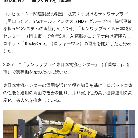
コンピューター関連製品の製造・販売を手掛けるサンワサプライ
（岡山市）と、SGホールディングス（HD）グループでIT統括事業
を担うSGシステムの両社は6月23日、「サンワサプライ西日本物流
センター」（岡山市）で今年5月、AI搭載のコンテナ向け荷降ろし
ロボット「RockyOne」（ロッキーワン）の運用を開始したと発表
した。
2025年に「サンワサプライ東日本物流センター」（千葉県四街道
市）で実稼働を始めたのに続いた。
東日本物流センターの運用を通じて得た知見を基に、ロボット本体
の性能と運用の両面で改善を図り、より実用性の高い倉庫運用の高
度化・省人化を推進している。