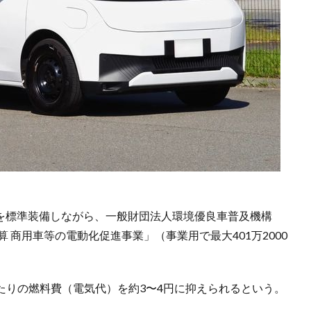
能を標準装備しながら、一般財団法人環境優良車普及機構
算 商用車等の電動化促進事業」（事業用で最大401万2000
たりの燃料費（電気代）を約3〜4円に抑えられるという。