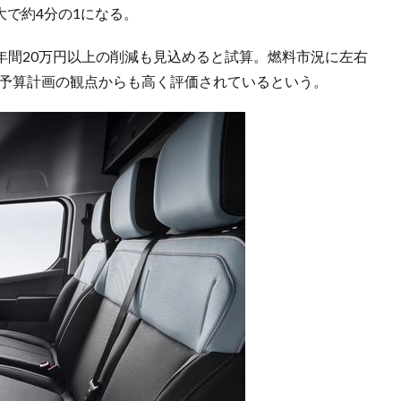
大で約4分の1になる。
年間20万円以上の削減も見込めると試算。燃料市況に左右
・予算計画の観点からも高く評価されているという。