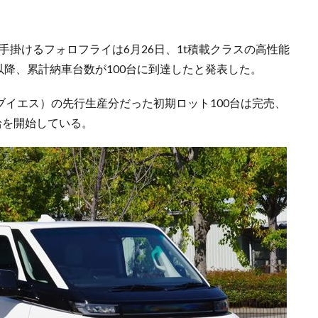
手掛けるフォロフライは6月26日、1t積載クラスの高性能
発売以降、累計納車台数が100台に到達したと発表した。
・ブイエス）の先行生産分だった初期ロット100台は完売、
給を開始している。