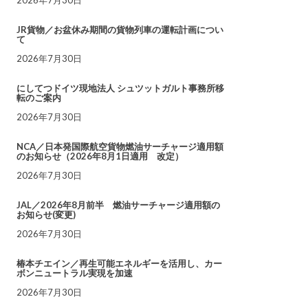
JR貨物／お盆休み期間の貨物列車の運転計画につい
て
2026年7月30日
にしてつドイツ現地法人 シュツットガルト事務所移
転のご案内
2026年7月30日
NCA／日本発国際航空貨物燃油サーチャージ適用額
のお知らせ（2026年8月1日適用 改定）
2026年7月30日
JAL／2026年8月前半 燃油サーチャージ適用額の
お知らせ(変更)
2026年7月30日
椿本チエイン／再生可能エネルギーを活用し、カー
ボンニュートラル実現を加速
2026年7月30日