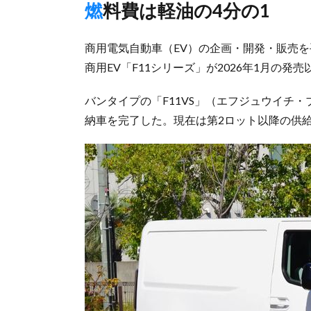
燃料費は軽油の4分の1
商用電気自動車（EV）の企画・開発・販売を
商用EV「F11シリーズ」が2026年1月の
バンタイプの「F11VS」（エフジュウイチ
納車を完了した。現在は第2ロット以降の供