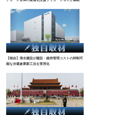
【独自】清水建設が建設・維持管理コストの抑制可
能な冷蔵倉庫新工法を実用化