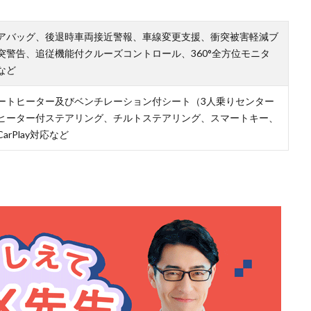
アバッグ、後退時車両接近警報、車線変更支援、衝突被害軽減ブ
突警告、追従機能付クルーズコントロール、360°全方位モニタ
など
ートヒーター及びベンチレーション付シート（3人乗りセンター
ヒーター付ステアリング、チルトステアリング、スマートキー、
rPlay対応など