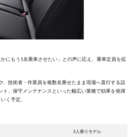
ほかにもう1名乗車させたい」との声に応え、乗車定員を拡
。
や、技術者・作業員を複数名乗せたまま現場へ直行する設
ント、保守メンテナンスといった幅広い業種で効果を発揮
ていく予定。
3人乗りモデル