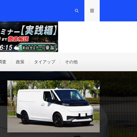
調査
政策
タイアップ
その他