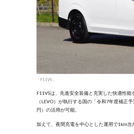
「F11VS」
F11VSは、先進安全装備と充実した快適性
（LEVO）が執行する国の「令和7年度補正予
円）の活用が可能。
加えて、夜間充電を中心とした運用で1km当