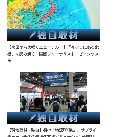
【次回から大幅リニューアル！】「今そこにある危
機」を読み解く 国際ジャーナリスト・ビニシウス
氏
【現地取材・独自】初の「物流DX展」、サプライ
チェーン全体の最適化支援ソリューションが集結