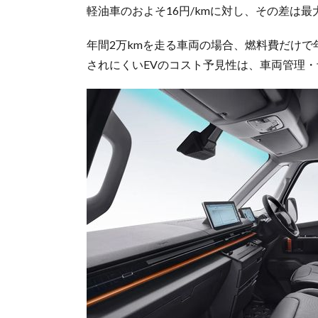
軽油車のおよそ16円/kmに対し、その差は最
年間2万kmを走る車両の場合、燃料費だけで
されにくいEVのコスト予見性は、車両管理