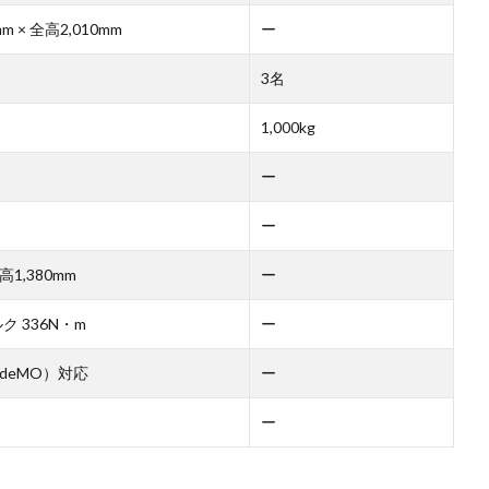
mm × 全高2,010mm
ー
3名
1,000kg
ー
ー
 高1,380mm
ー
ク 336N・m
ー
deMO）対応
ー
ー