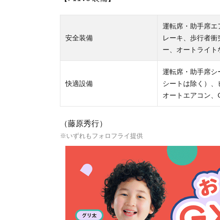
運転席・助手席エ
安全装備
レーキ、歩行者衝
ー、オートライト
運転席・助手席シ
快適設備
シートは除く）、
オートエアコン、Ca
（藤原秀行）
※いずれもフォロフライ提供