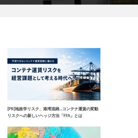
[PR]地政学リスク、港湾混雑…コンテナ運賃の変動
リスクへの新しいヘッジ方法「FFA」とは