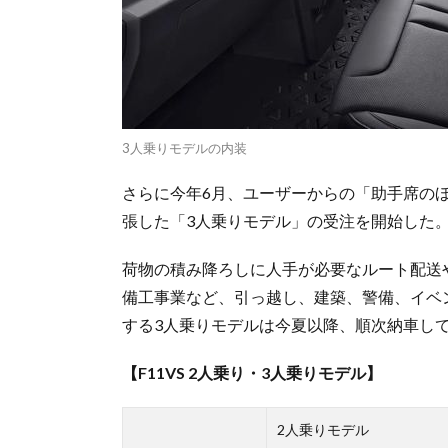
3人乗りモデルの内装
さらに今年6月、ユーザーからの「助手席の
張した「3人乗りモデル」の受注を開始した
荷物の積み降ろしに人手が必要なルート配送
備工事業など、引っ越し、建築、警備、イベ
する3人乗りモデルは今夏以降、順次納車し
【F11VS 2人乗り・3人乗りモデル】
2人乗りモデル