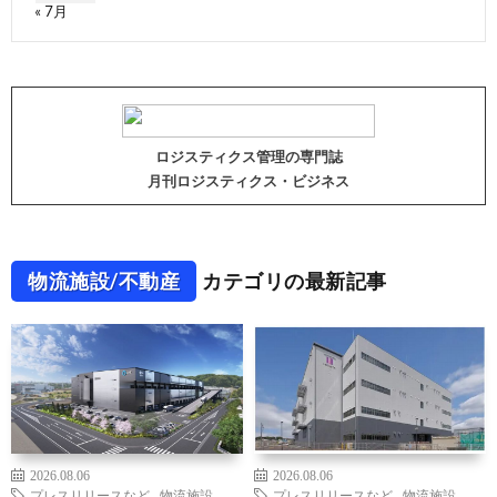
« 7月
ロジスティクス管理の専門誌
月刊ロジスティクス・ビジネス
物流施設/不動産
カテゴリの最新記事
2026.08.06
2026.08.06
プレスリリースなど
,
物流施設
プレスリリースなど
,
物流施設