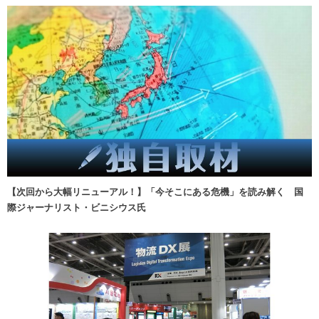
【次回から大幅リニューアル！】「今そこにある危機」を読み解く 国
際ジャーナリスト・ビニシウス氏