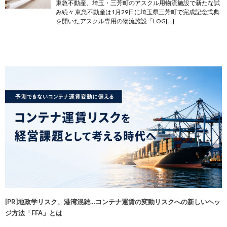
東急不動産、埼玉・三芳町のアスクル用物流施設で新たな試
み続々 東急不動産は1月29日に埼玉県三芳町で完成記念式典
を開いたアスクル専用の物流施設「LOG[…]
[PR]地政学リスク、港湾混雑…コンテナ運賃の変動リスクへの新しいヘッ
ジ方法「FFA」とは