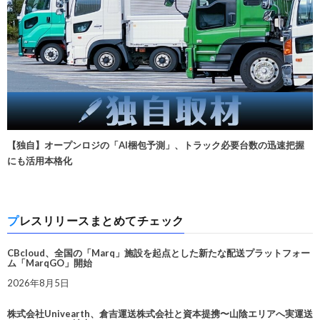
【独自】オープンロジの「AI梱包予測」、トラック必要台数の迅速把握
にも活用本格化
プレスリリースまとめてチェック
CBcloud、全国の「Marq」施設を起点とした新たな配送プラットフォー
ム「MarqGO」開始
2026年8月5日
株式会社Univearth、倉吉運送株式会社と資本提携〜山陰エリアへ実運送