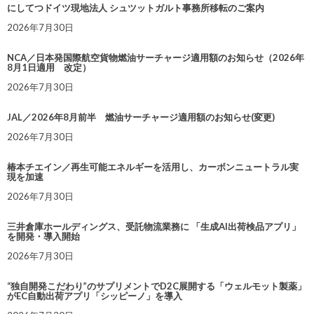
にしてつドイツ現地法人 シュツットガルト事務所移転のご案内
2026年7月30日
NCA／日本発国際航空貨物燃油サーチャージ適用額のお知らせ（2026年
8月1日適用 改定）
2026年7月30日
JAL／2026年8月前半 燃油サーチャージ適用額のお知らせ(変更)
2026年7月30日
椿本チエイン／再生可能エネルギーを活用し、カーボンニュートラル実
現を加速
2026年7月30日
三井倉庫ホールディングス、受託物流業務に 「生成AI出荷検品アプリ」
を開発・導入開始
2026年7月30日
“独自開発こだわり”のサプリメントでD2C展開する「ウェルモット製薬」
がEC自動出荷アプリ「シッピーノ」を導入