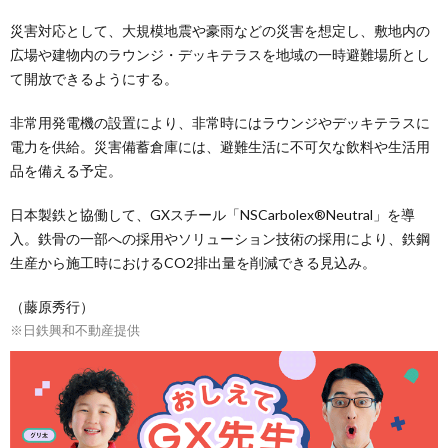
災害対応として、大規模地震や豪雨などの災害を想定し、敷地内の
広場や建物内のラウンジ・デッキテラスを地域の一時避難場所とし
て開放できるようにする。
非常用発電機の設置により、非常時にはラウンジやデッキテラスに
電力を供給。災害備蓄倉庫には、避難生活に不可欠な飲料や生活用
品を備える予定。
日本製鉄と協働して、GXスチール「NSCarbolex®Neutral」を導
入。鉄骨の一部への採用やソリューション技術の採用により、鉄鋼
生産から施工時におけるCO2排出量を削減できる見込み。
（藤原秀行）
※日鉄興和不動産提供