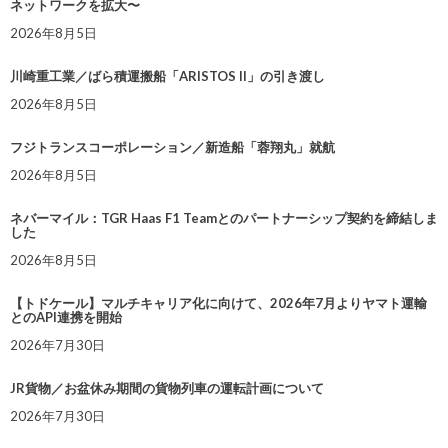
ネットワークを拡大〜
2026年8月5日
川崎重工業／ばら積運搬船「ARISTOS II」の引き渡し
2026年8月5日
フジトランスコーポレーション／新造船「蓉翔丸」就航
2026年8月5日
ネバーマイル：TGR Haas F1 Teamとのパートナーシップ契約を締結しま
した
2026年8月5日
【トドケール】マルチキャリア化に向けて、2026年7月よりヤマト運輸
とのAPI連携を開始
2026年7月30日
JR貨物／お盆休み期間の貨物列車の運転計画について
2026年7月30日