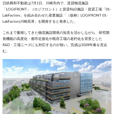
日鉄興和不動産は7月1日、川崎市内で、賃貸物流施設
「LOGIFRONT」（ロジフロント）と賃貸R&D施設・賃貸工場「01‐
LabFactory」を組み合わせた産業施設「（仮称）LOGIFRONT 01‐
LabFactory川崎高津」を開発すると発表した。
これまで蓄積してきた物流施設開発の知見を活かしながら、研究開
発機能の高度化・都市近接化や既存工場の老朽化を背景とした
R&D・工場ニーズにも対応するのが狙い。完成は2028年春を見込
む。