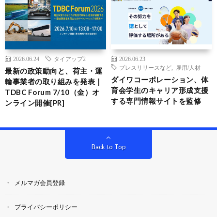
2026.06.24
タイアップ2
2026.06.23
プレスリリースなど
,
雇用/人材
最新の政策動向と、荷主・運
ダイワコーポレーション、体
輸事業者の取り組みを発表｜
育会学生のキャリア形成支援
TDBC Forum 7/10（金）オ
する専門情報サイトを監修
ンライン開催[PR]
Back to Top
メルマガ会員登録
プライバシーポリシー