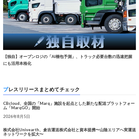
【独自】オープンロジの「AI梱包予測」、トラック必要台数の迅速把握
にも活用本格化
プレスリリースまとめてチェック
CBcloud、全国の「Marq」施設を起点とした新たな配送プラットフォー
ム「MarqGO」開始
2026年8月5日
株式会社Univearth、倉吉運送株式会社と資本提携〜山陰エリアへ実運送
ネットワークを拡大〜