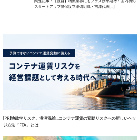
関連記事：【独自】物流業界にもプラス効果期待：国内初の
スタートアップ健保設立準備組織・吉澤代表[…]
[PR]地政学リスク、港湾混雑…コンテナ運賃の変動リスクへの新しいヘッ
ジ方法「FFA」とは