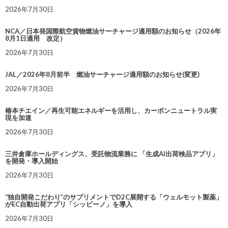
2026年7月30日
NCA／日本発国際航空貨物燃油サーチャージ適用額のお知らせ（2026年
8月1日適用 改定）
2026年7月30日
JAL／2026年8月前半 燃油サーチャージ適用額のお知らせ(変更)
2026年7月30日
椿本チエイン／再生可能エネルギーを活用し、カーボンニュートラル実
現を加速
2026年7月30日
三井倉庫ホールディングス、受託物流業務に 「生成AI出荷検品アプリ」
を開発・導入開始
2026年7月30日
“独自開発こだわり”のサプリメントでD2C展開する「ウェルモット製薬」
がEC自動出荷アプリ「シッピーノ」を導入
2026年7月30日