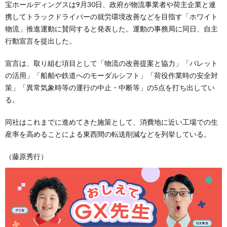
宝ホールディングスは9月30日、政府が物流事業者や荷主企業と連
携してトラックドライバーの就労環境改善などを目指す「ホワイト
物流」推進運動に賛同すると発表した。運動の事務局に同日、自主
行動宣言を提出した。
宣言は、取り組む項目として「物流の改善提案と協力」「パレット
の活用」「船舶や鉄道へのモーダルシフト」「荷役作業時の安全対
策」「異常気象時等の運行の中止・中断等」の5点を打ち出してい
る。
同社はこれまでに進めてきた施策として、消費地に近い工場での生
産率を高めることによる東西間の転送削減などを列挙している。
（藤原秀行）