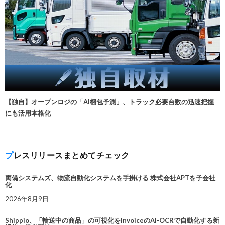
【独自】オープンロジの「AI梱包予測」、トラック必要台数の迅速把握
にも活用本格化
プレスリリースまとめてチェック
両備システムズ、物流自動化システムを手掛ける 株式会社APTを子会社
化
2026年8月9日
Shippio、「輸送中の商品」の可視化をInvoiceのAI-OCRで自動化する新