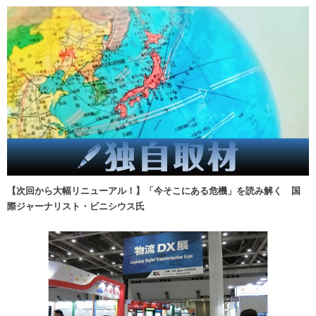
【次回から大幅リニューアル！】「今そこにある危機」を読み解く 国
際ジャーナリスト・ビニシウス氏