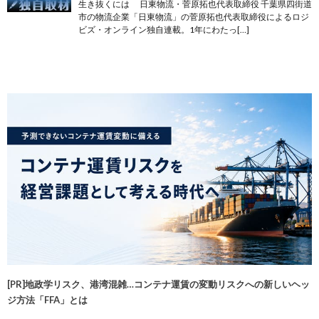
生き抜くには 日東物流・菅原拓也代表取締役 千葉県四街道
市の物流企業「日東物流」の菅原拓也代表取締役によるロジ
ビズ・オンライン独自連載。1年にわたっ[…]
[PR]地政学リスク、港湾混雑…コンテナ運賃の変動リスクへの新しいヘッ
ジ方法「FFA」とは