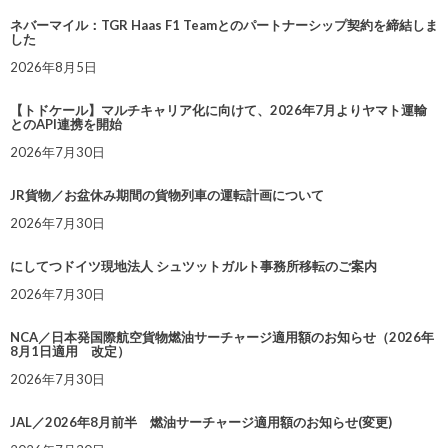
ネバーマイル：TGR Haas F1 Teamとのパートナーシップ契約を締結しま
した
2026年8月5日
【トドケール】マルチキャリア化に向けて、2026年7月よりヤマト運輸
とのAPI連携を開始
2026年7月30日
JR貨物／お盆休み期間の貨物列車の運転計画について
2026年7月30日
にしてつドイツ現地法人 シュツットガルト事務所移転のご案内
2026年7月30日
NCA／日本発国際航空貨物燃油サーチャージ適用額のお知らせ（2026年
8月1日適用 改定）
2026年7月30日
JAL／2026年8月前半 燃油サーチャージ適用額のお知らせ(変更)