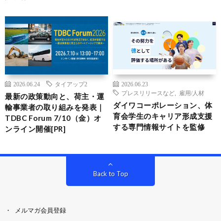
2026.06.24
タイアップ2
2026.06.23
プレスリリースなど
,
雇用/人材
最新の政策動向と、荷主・運
ダイワコーポレーション、体
輸事業者の取り組みを発表｜
育会学生のキャリア形成支援
TDBC Forum 7/10（金）オ
する専門情報サイトを監修
ンライン開催[PR]
Back to Top
メルマガ会員登録