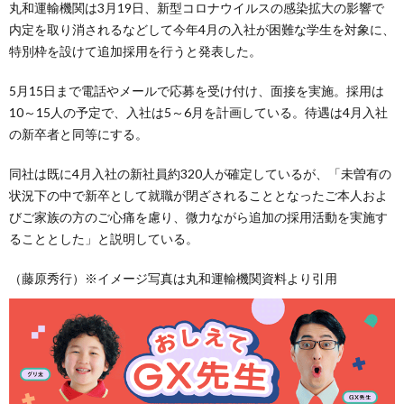
丸和運輸機関は3月19日、新型コロナウイルスの感染拡大の影響で
内定を取り消されるなどして今年4月の入社が困難な学生を対象に、
特別枠を設けて追加採用を行うと発表した。
5月15日まで電話やメールで応募を受け付け、面接を実施。採用は
10～15人の予定で、入社は5～6月を計画している。待遇は4月入社
の新卒者と同等にする。
同社は既に4月入社の新社員約320人が確定しているが、「未曽有の
状況下の中で新卒として就職が閉ざされることとなったご本人およ
びご家族の方のご心痛を慮り、微力ながら追加の採用活動を実施す
ることとした」と説明している。
（藤原秀行）※イメージ写真は丸和運輸機関資料より引用