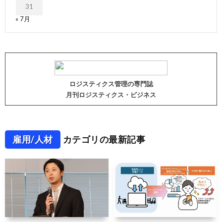
31
« 7月
ロジスティクス管理の専門誌
月刊ロジスティクス・ビジネス
雇用/人材
カテゴリの最新記事