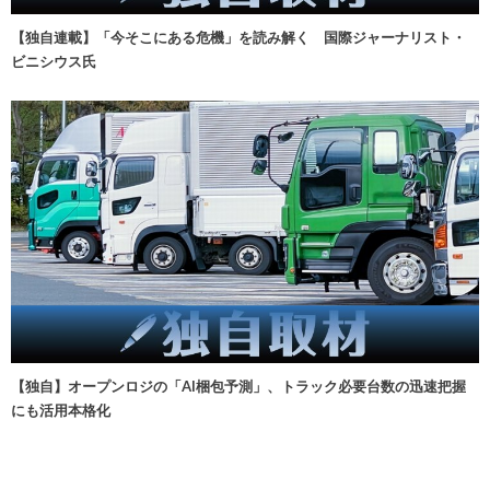
【独自連載】「今そこにある危機」を読み解く 国際ジャーナリスト・
ビニシウス氏
【独自】オープンロジの「AI梱包予測」、トラック必要台数の迅速把握
にも活用本格化