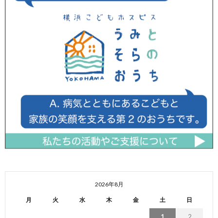
2026年8月
月
火
水
木
金
土
日
1
2