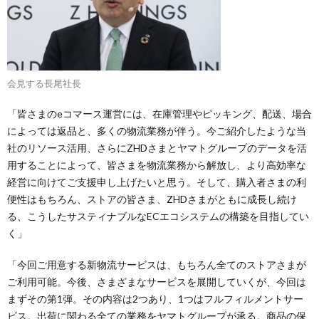
会見する長尾社長
「皆さまのeコマース運営には、在庫管理やピッキング、配送、場合
によっては返品と、多くの物流業務が伴う。今ご紹介したような当
社のリソース活用、さらにZHDさまとヤマトグループのデータを活
用することによって、皆さまを物流業務から解放し、より高効率な
経営に向けてご支援申し上げたいと思う。そして、購入者さまの利
便性はもちろん、ストアの皆さま、ZHDさまがともに成長し続け
る、こうしたサスティナブルなECエコシステムの構築を目指してい
く」
「今回ご用意する新物流サービスは、もちろん全てのストアさまが
ご利用可能。今後、さまざまなサービスを展開していくが、今回は
まずその第1弾。その内容は2つあり、1つはフルフィルメントサー
ビス。出荷に関わる全ての業務をヤマトグループが承る。商品の保