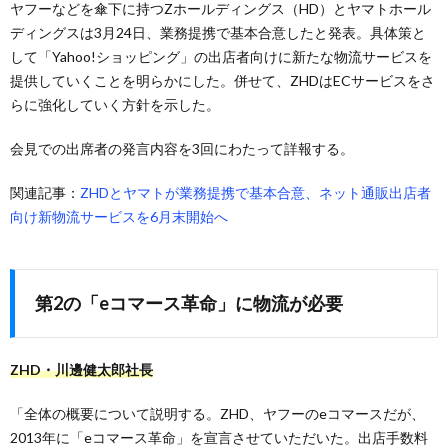
ヤフーなどを傘下に持つZホールディングス（HD）とヤマトホール
ディングスは3月24日、業務提携で基本合意したと発表。具体策と
して「Yahoo!ショッピング」の出店者向けに新たな物流サービスを
提供していくことを明らかにした。併せて、ZHDはECサービスをさ
らに強化していく方針を示した。
会見での出席者の発言内容を3回にわたって詳報する。
関連記事：
ZHDとヤマトが業務提携で基本合意、ネット通販出店者
向け新物流サービスを6月末開始へ
第2の「eコマース革命」に物流が必要
ZHD・川邊健太郎社長
「全体の概要について説明する。ZHD、ヤフーのeコマースだが、
2013年に「eコマース革命」を宣言させていただいた。出店手数料