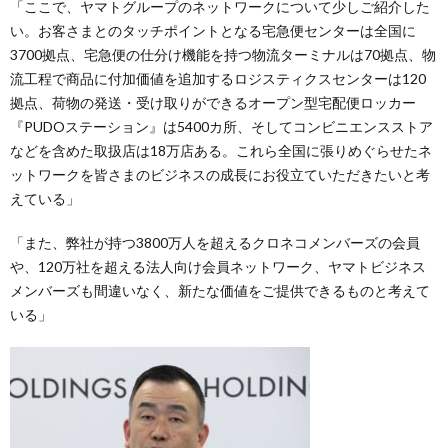
「ここで、ヤマトグループのネットワークについて少しご紹介した
い。お客さまとのタッチポイントとなる宅急便センターは全国に
3700拠点、宅急便の仕分け機能を持つ物流ターミナルは70拠点、物
流工程で商品に付加価値を追加するロジスティクスセンターは120
拠点、荷物の発送・受け取りができるオープン型宅配便ロッカー
『PUDOステーション』は5400カ所、そしてコンビニエンスストア
などを含めた取扱店は18万店ある。これら全国に張りめぐらせたネ
ットワークを皆さまのビジネスの成長にお役立ていただきたいと考
えている」
「また、弊社が持つ3800万人を超えるクロネコメンバーズの会員
や、120万社を超える法人向け会員ネットワーク、ヤマトビジネス
メンバーズも間違いなく、新たな価値をご提供できるものと考えて
いる」