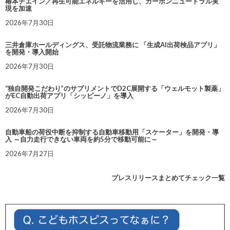
椿本チエイン／再生可能エネルギーを活用し、カーボンニュートラル実
現を加速
2026年7月30日
三井倉庫ホールディングス、受託物流業務に 「生成AI出荷検品アプリ」
を開発・導入開始
2026年7月30日
“独自開発こだわり”のサプリメントでD2C展開する「ウェルモット製薬」
がEC自動出荷アプリ「シッピーノ」を導入
2026年7月30日
自動車船の荷役中断を抑制する自動車移動用「スケーター」を開発・導
入 ～自力走行できない車両を約5分で移動可能に～
2026年7月27日
プレスリリースまとめてチェック一覧