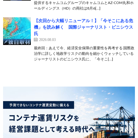
提供するキャムコムグループのキャムコムとAZ-COM丸和ホ
ールディングス（HD）の両社は8月6[…]
【次回から大幅リニューアル！】「今そこにある危
機」を読み解く 国際ジャーナリスト・ビニシウス
氏
2026.08.03
最終回：あえて今、経済安全保障の重要性を再考する 国際政
治学に詳しく地政学リスクの動向を細かくウォッチしている
ジャーナリストのビニシウス氏に、「今そこ[…]