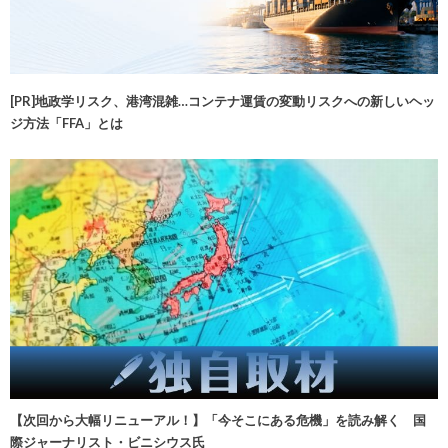
[PR]地政学リスク、港湾混雑…コンテナ運賃の変動リスクへの新しいヘッ
ジ方法「FFA」とは
【次回から大幅リニューアル！】「今そこにある危機」を読み解く 国
際ジャーナリスト・ビニシウス氏