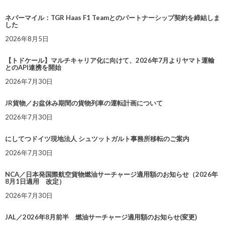
ネバーマイル：TGR Haas F1 Teamとのパートナーシップ契約を締結しま
した
2026年8月5日
【トドケール】マルチキャリア化に向けて、2026年7月よりヤマト運輸
とのAPI連携を開始
2026年7月30日
JR貨物／お盆休み期間の貨物列車の運転計画について
2026年7月30日
にしてつドイツ現地法人 シュツットガルト事務所移転のご案内
2026年7月30日
NCA／日本発国際航空貨物燃油サーチャージ適用額のお知らせ（2026年
8月1日適用 改定）
2026年7月30日
JAL／2026年8月前半 燃油サーチャージ適用額のお知らせ(変更)