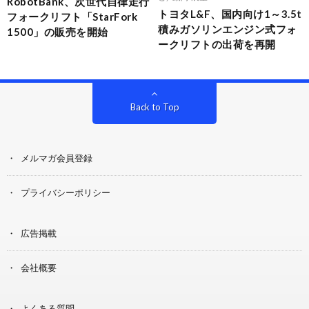
RobotBank、次世代自律走行
トヨタL&F、国内向け1～3.5t
フォークリフト「StarFork
積みガソリンエンジン式フォ
1500」の販売を開始
ークリフトの出荷を再開
Back to Top
メルマガ会員登録
プライバシーポリシー
広告掲載
会社概要
よくある質問