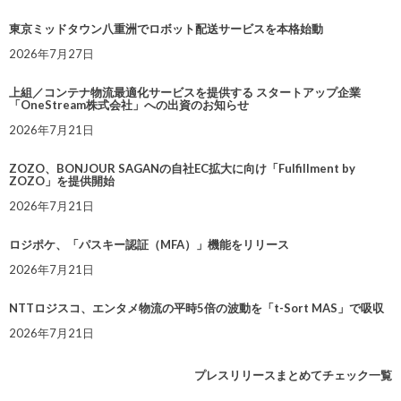
東京ミッドタウン八重洲でロボット配送サービスを本格始動
2026年7月27日
上組／コンテナ物流最適化サービスを提供する スタートアップ企業
「OneStream株式会社」への出資のお知らせ
2026年7月21日
ZOZO、BONJOUR SAGANの自社EC拡大に向け「Fulfillment by
ZOZO」を提供開始
2026年7月21日
ロジポケ、「パスキー認証（MFA）」機能をリリース
2026年7月21日
NTTロジスコ、エンタメ物流の平時5倍の波動を「t-Sort MAS」で吸収
2026年7月21日
プレスリリースまとめてチェック一覧