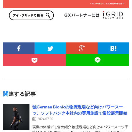
関連する記事
独German Bionicの物流現場など向けパワースー
ツ、ソフトバンク本社内の専用施設で常設展示開始
2024.07.02
実機の体感デモ含め紹介 物流現場など向けAIパワースーツ手