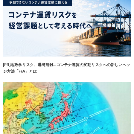
[PR]地政学リスク、港湾混雑…コンテナ運賃の変動リスクへの新しいヘッ
ジ方法「FFA」とは