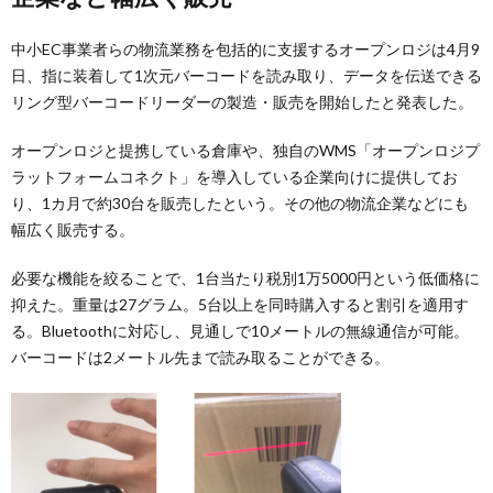
中小EC事業者らの物流業務を包括的に支援するオープンロジは4月9
日、指に装着して1次元バーコードを読み取り、データを伝送できる
リング型バーコードリーダーの製造・販売を開始したと発表した。
オープンロジと提携している倉庫や、独自のWMS「オープンロジプ
ラットフォームコネクト」を導入している企業向けに提供してお
り、1カ月で約30台を販売したという。その他の物流企業などにも
幅広く販売する。
必要な機能を絞ることで、1台当たり税別1万5000円という低価格に
抑えた。重量は27グラム。5台以上を同時購入すると割引を適用す
る。Bluetoothに対応し、見通しで10メートルの無線通信が可能。
バーコードは2メートル先まで読み取ることができる。