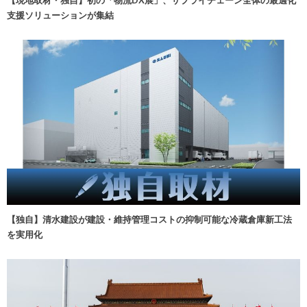
【現地取材・独自】初の「物流DX展」、サプライチェーン全体の最適化
支援ソリューションが集結
【独自】清水建設が建設・維持管理コストの抑制可能な冷蔵倉庫新工法
を実用化