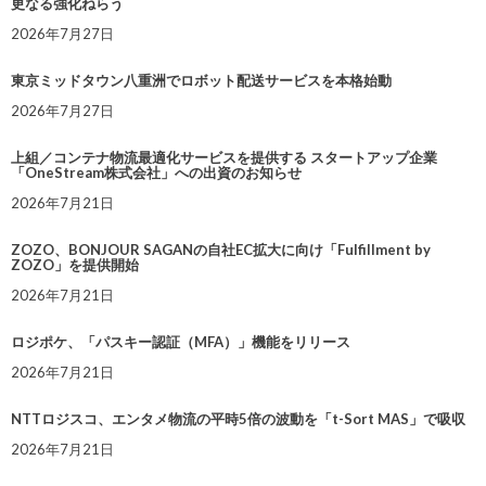
更なる強化ねらう
2026年7月27日
東京ミッドタウン八重洲でロボット配送サービスを本格始動
2026年7月27日
上組／コンテナ物流最適化サービスを提供する スタートアップ企業
「OneStream株式会社」への出資のお知らせ
2026年7月21日
ZOZO、BONJOUR SAGANの自社EC拡大に向け「Fulfillment by
ZOZO」を提供開始
2026年7月21日
ロジポケ、「パスキー認証（MFA）」機能をリリース
2026年7月21日
NTTロジスコ、エンタメ物流の平時5倍の波動を「t-Sort MAS」で吸収
2026年7月21日