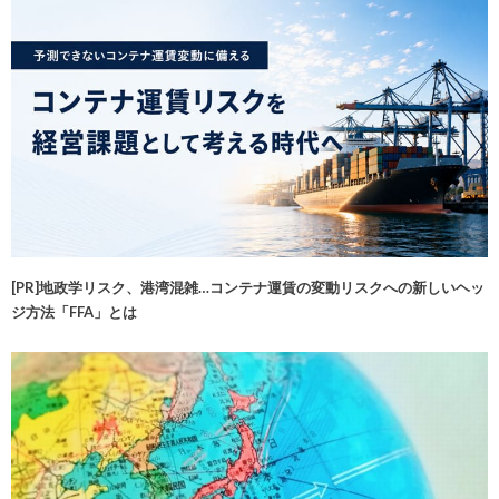
[PR]地政学リスク、港湾混雑…コンテナ運賃の変動リスクへの新しいヘッ
ジ方法「FFA」とは