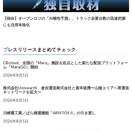
【独自】オープンロジの「AI梱包予測」、トラック必要台数の迅速把握
にも活用本格化
プレスリリースまとめてチェック
CBcloud、全国の「Marq」施設を起点とした新たな配送プラットフォー
ム「MarqGO」開始
2026年8月5日
株式会社Univearth、倉吉運送株式会社と資本提携〜山陰エリアへ実運送
ネットワークを拡大〜
2026年8月5日
川崎重工業／ばら積運搬船「ARISTOS II」の引き渡し
2026年8月5日