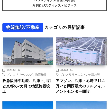
ロジスティクス管理の専門誌
月刊ロジスティクス・ビジネス
物流施設/不動産
カテゴリの最新記事
2026.08.06
2026.08.05
プレスリリースなど
,
物流施設
プレスリリースなど
,
物流施設
阪急阪神不動産、兵庫・川西
アマゾン、兵庫・尼崎で11.1
と京都の2カ所で物流施設竣
万㎡と関西最大のフルフィル
工
メントセンター開設