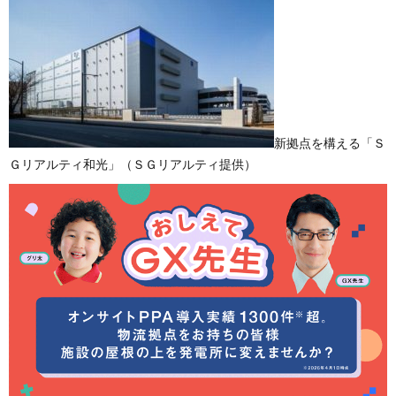
新拠点を構える「Ｓ
Ｇリアルティ和光」（ＳＧリアルティ提供）