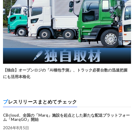
【独自】オープンロジの「AI梱包予測」、トラック必要台数の迅速把握
にも活用本格化
プレスリリースまとめてチェック
CBcloud、全国の「Marq」施設を起点とした新たな配送プラットフォー
ム「MarqGO」開始
2026年8月5日