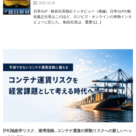
2020.10.28
日本GLP・帖佐社長独占インタビュー（後編） 日本GLPの帖
佐義之社長はこのほど、ロジビズ・オンラインの単独インタ
ビューに応じた。 帖佐社長は、重要な[…]
[PR]地政学リスク、港湾混雑…コンテナ運賃の変動リスクへの新しいヘッ