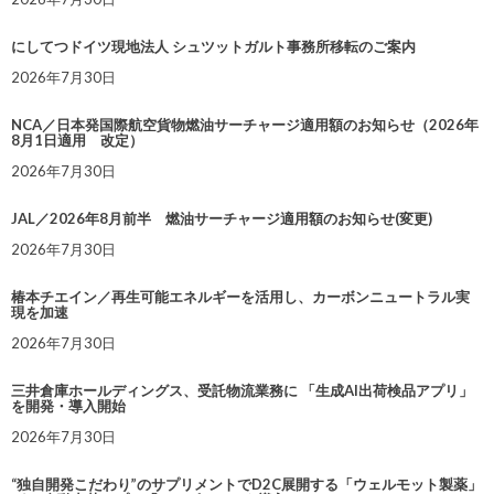
にしてつドイツ現地法人 シュツットガルト事務所移転のご案内
2026年7月30日
NCA／日本発国際航空貨物燃油サーチャージ適用額のお知らせ（2026年
8月1日適用 改定）
2026年7月30日
JAL／2026年8月前半 燃油サーチャージ適用額のお知らせ(変更)
2026年7月30日
椿本チエイン／再生可能エネルギーを活用し、カーボンニュートラル実
現を加速
2026年7月30日
三井倉庫ホールディングス、受託物流業務に 「生成AI出荷検品アプリ」
を開発・導入開始
2026年7月30日
“独自開発こだわり”のサプリメントでD2C展開する「ウェルモット製薬」