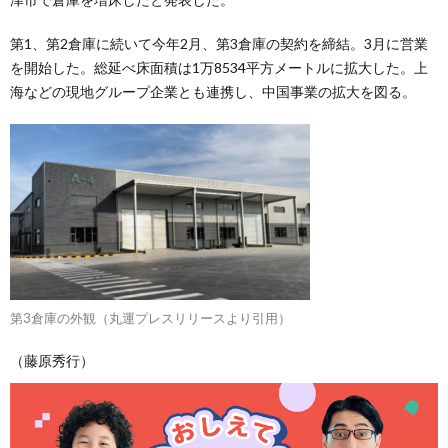
第1、第2倉庫に続いて今年2月、第3倉庫の契約を締結。3月に営業
を開始した。総延べ床面積は1万8534平方メートルに拡大した。上
海などの現地グループ企業とも連携し、中国事業の拡大を図る。
第3倉庫の外観（丸運プレスリリースより引用）
（藤原秀行）