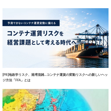
[PR]地政学リスク、港湾混雑…コンテナ運賃の変動リスクへの新しいヘッ
ジ方法「FFA」とは