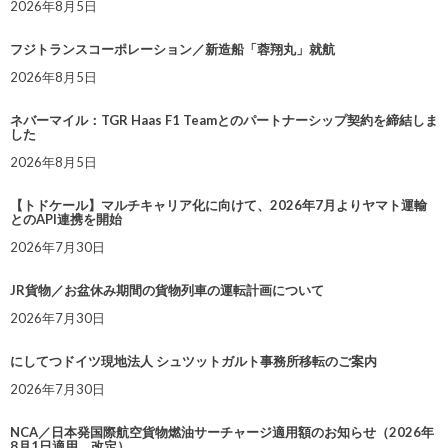
2026年8月5日
フジトランスコーポレーション／新造船「蓉翔丸」就航
2026年8月5日
ネバーマイル：TGR Haas F1 Teamとのパートナーシップ契約を締結しま
した
2026年8月5日
【トドケール】マルチキャリア化に向けて、2026年7月よりヤマト運輸
とのAPI連携を開始
2026年7月30日
JR貨物／お盆休み期間の貨物列車の運転計画について
2026年7月30日
にしてつドイツ現地法人 シュツットガルト事務所移転のご案内
2026年7月30日
NCA／日本発国際航空貨物燃油サーチャージ適用額のお知らせ（2026年
8月1日適用 改定）