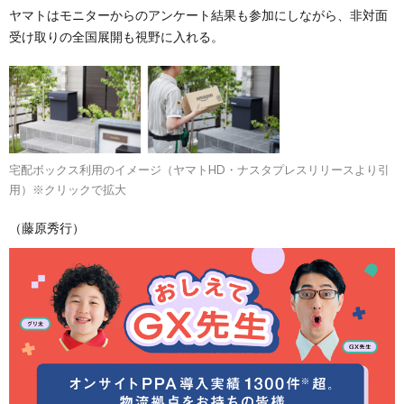
ヤマトはモニターからのアンケート結果も参加にしながら、非対面
受け取りの全国展開も視野に入れる。
宅配ボックス利用のイメージ（ヤマトHD・ナスタプレスリリースより引
用）※クリックで拡大
（藤原秀行）