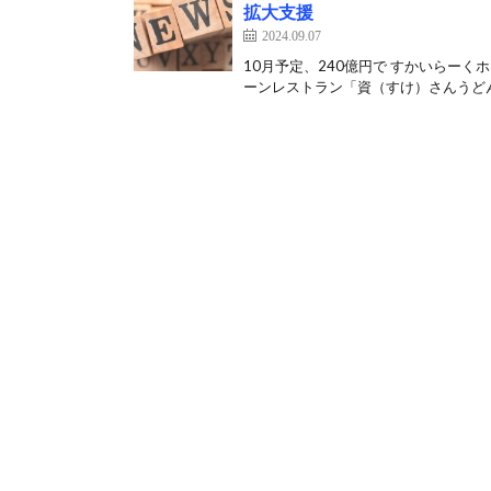
拡大支援
2024.09.07
10月予定、240億円で すかいらー
ーンレストラン「資（すけ）さんうどん