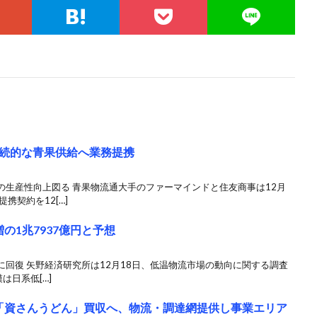
続的な青果供給へ業務提携
の生産性向上図る 青果物流通大手のファーマインドと住友商事は12月
携契約を12[…]
増の1兆7937億円と予想
回復 矢野経済研究所は12月18日、低温物流市場の動向に関する調査
は日系低[…]
「資さんうどん」買収へ、物流・調達網提供し事業エリア