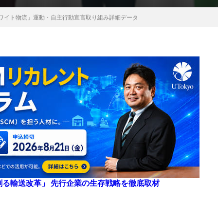
「ホワイト物流」運動・自主行動宣言取り組み詳細データ
来を創る輸送改革」 先行企業の生存戦略を徹底取材