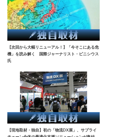
【次回から大幅リニューアル！】「今そこにある危
機」を読み解く 国際ジャーナリスト・ビニシウス
氏
【現地取材・独自】初の「物流DX展」、サプライ
チェーン全体の最適化支援ソリューションが集結