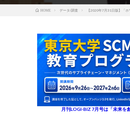
データ/調査
【2020年7月31日版】
HOME
月刊LOGI-BIZ 7月号は「未