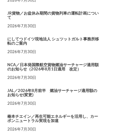
JR貨物／お盆休み期間の貨物列車の運転計画につい
て
2026年7月30日
にしてつドイツ現地法人 シュツットガルト事務所移
転のご案内
2026年7月30日
NCA／日本発国際航空貨物燃油サーチャージ適用額
のお知らせ（2026年8月1日適用 改定）
2026年7月30日
JAL／2026年8月前半 燃油サーチャージ適用額の
お知らせ(変更)
2026年7月30日
椿本チエイン／再生可能エネルギーを活用し、カー
ボンニュートラル実現を加速
2026年7月30日