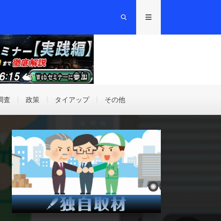
調査
政策
タイアップ
その他