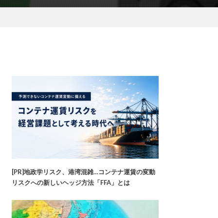
[PR]地政学リスク、港湾混雑…コンテナ運賃の変動
リスクへの新しいヘッジ方法「FFA」とは