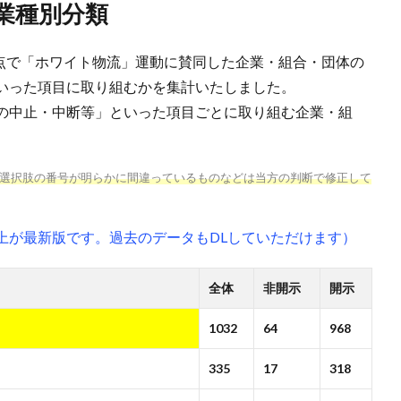
業種別分類
時点で「ホワイト物流」運動に賛同した企業・組合・団体の
いった項目に取り組むかを集計いたしました。
の中止・中断等」といった項目ごとに取り組む企業・組
選択肢の番号が明らかに間違っているものなどは当方の判断で修正して
上が最新版です。過去のデータもDLしていただけます）
全体
非開示
開示
1032
64
968
335
17
318