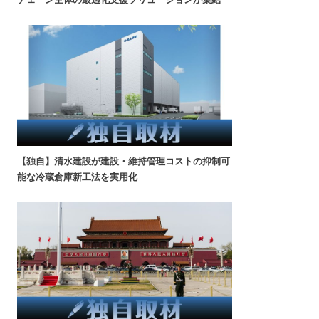
【独自】清水建設が建設・維持管理コストの抑制可
能な冷蔵倉庫新工法を実用化