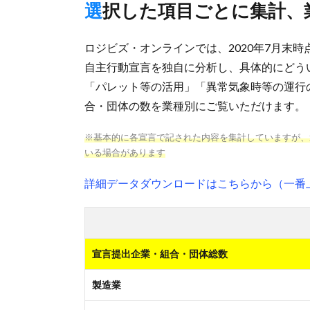
選択した項目ごとに集計、
ロジビズ・オンラインでは、2020年7月末
自主行動宣言を独自に分析し、具体的にどう
「パレット等の活用」「異常気象時等の運行
合・団体の数を業種別にご覧いただけます。
※基本的に各宣言で記された内容を集計していますが、
いる場合があります
詳細データダウンロードはこちらから（一番
宣言提出企業・組合・団体総数
製造業