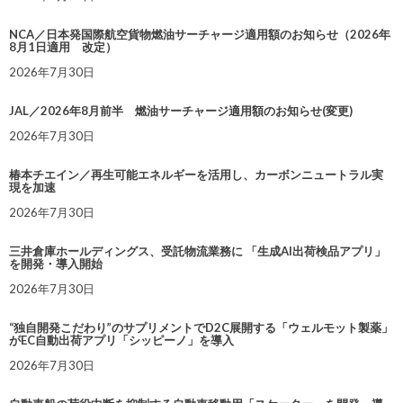
NCA／日本発国際航空貨物燃油サーチャージ適用額のお知らせ（2026年
8月1日適用 改定）
2026年7月30日
JAL／2026年8月前半 燃油サーチャージ適用額のお知らせ(変更)
2026年7月30日
椿本チエイン／再生可能エネルギーを活用し、カーボンニュートラル実
現を加速
2026年7月30日
三井倉庫ホールディングス、受託物流業務に 「生成AI出荷検品アプリ」
を開発・導入開始
2026年7月30日
“独自開発こだわり”のサプリメントでD2C展開する「ウェルモット製薬」
がEC自動出荷アプリ「シッピーノ」を導入
2026年7月30日