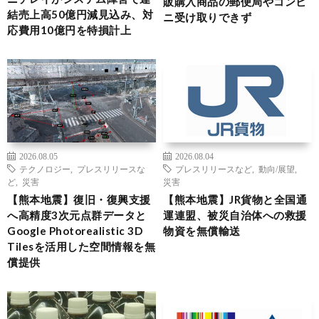
販購入商品の郵便局やコンビ
結売上高50億円減見込み、対
ニ受け取りできず
応費用10億円を特損計上
2026.08.05
2026.08.04
テクノロジー
,
プレスリリースな
プレスリリースなど
,
動向/展望
,
ど
,
災害
災害
【熊本地震】復旧・復興支援
【熊本地震】JR貨物と全国通
へ高精度3次元点群データと
運連盟、被災自治体への救援
Google Photorealistic 3D
物資を無償輸送
Tilesを活用した空間情報を無
償提供