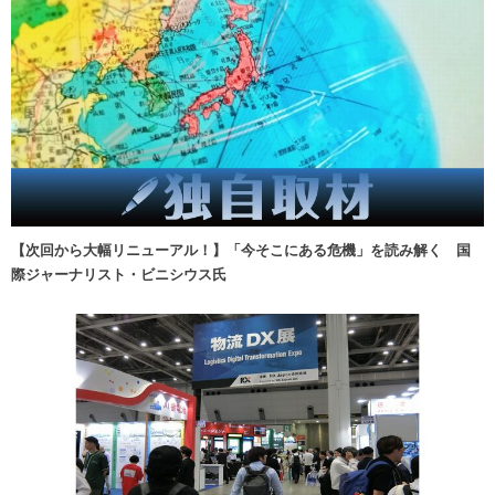
【次回から大幅リニューアル！】「今そこにある危機」を読み解く 国
際ジャーナリスト・ビニシウス氏