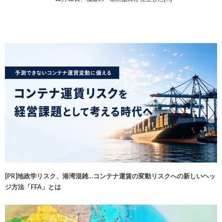
[PR]地政学リスク、港湾混雑…コンテナ運賃の変動リスクへの新しいヘッ
ジ方法「FFA」とは