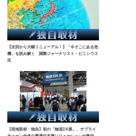
【次回から大幅リニューアル！】「今そこにある危
機」を読み解く 国際ジャーナリスト・ビニシウス
氏
【現地取材・独自】初の「物流DX展」、サプライ
チェーン全体の最適化支援ソリューションが集結