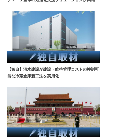
【独自】清水建設が建設・維持管理コストの抑制可
能な冷蔵倉庫新工法を実用化