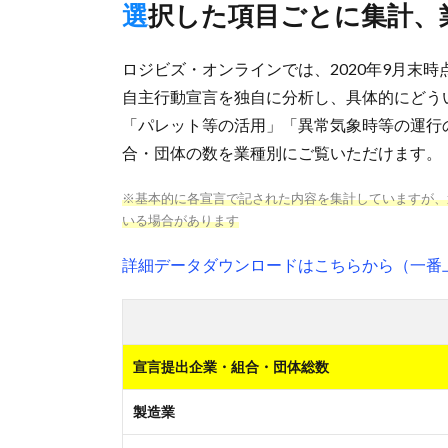
選択した項目ごとに集計、
ロジビズ・オンラインでは、2020年9月末
自主行動宣言を独自に分析し、具体的にどう
「パレット等の活用」「異常気象時等の運行
合・団体の数を業種別にご覧いただけます。
※基本的に各宣言で記された内容を集計していますが、
いる場合があります
詳細データダウンロードはこちらから（一番
宣言提出企業・組合・団体総数
製造業