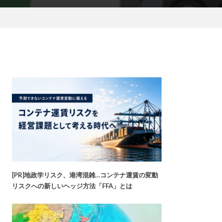
[PR]地政学リスク、港湾混雑…コンテナ運賃の変動
リスクへの新しいヘッジ方法「FFA」とは