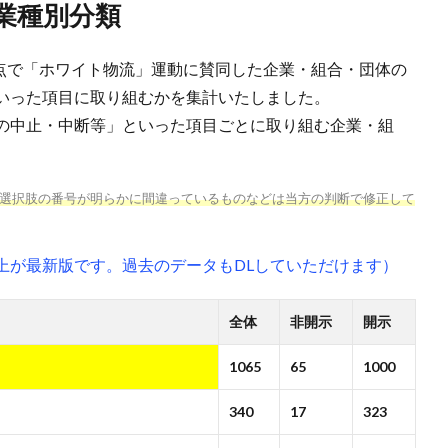
業種別分類
時点で「ホワイト物流」運動に賛同した企業・組合・団体の
いった項目に取り組むかを集計いたしました。
の中止・中断等」といった項目ごとに取り組む企業・組
選択肢の番号が明らかに間違っているものなどは当方の判断で修正して
上が最新版です。過去のデータもDLしていただけます）
全体
非開示
開示
1065
65
1000
340
17
323