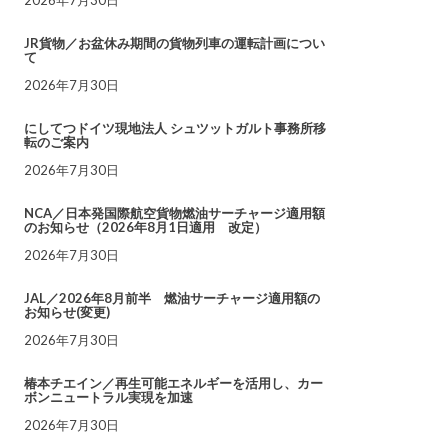
JR貨物／お盆休み期間の貨物列車の運転計画につい
て
2026年7月30日
にしてつドイツ現地法人 シュツットガルト事務所移
転のご案内
2026年7月30日
NCA／日本発国際航空貨物燃油サーチャージ適用額
のお知らせ（2026年8月1日適用 改定）
2026年7月30日
JAL／2026年8月前半 燃油サーチャージ適用額の
お知らせ(変更)
2026年7月30日
椿本チエイン／再生可能エネルギーを活用し、カー
ボンニュートラル実現を加速
2026年7月30日