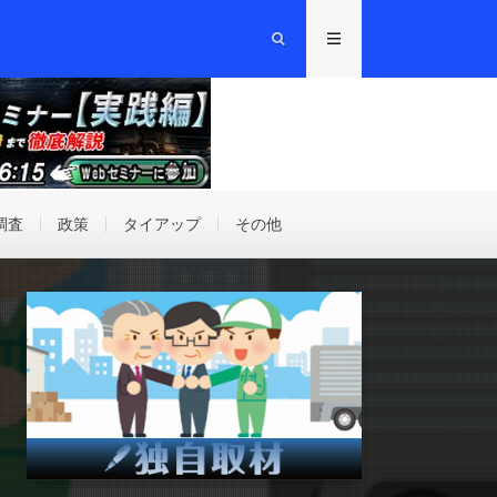
調査
政策
タイアップ
その他