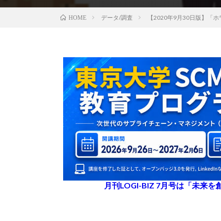
データ/調査
【2020年9月30日版】
HOME
月刊LOGI-BIZ 7月号は「未