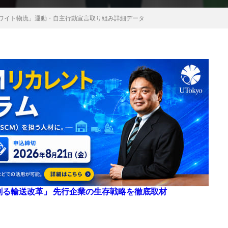
「ホワイト物流」運動・自主行動宣言取り組み詳細データ
来を創る輸送改革」 先行企業の生存戦略を徹底取材