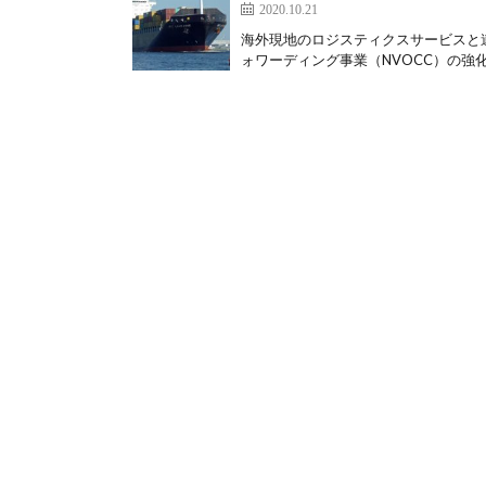
2020.10.21
海外現地のロジスティクスサービスと連
ォワーディング事業（NVOCC）の強化