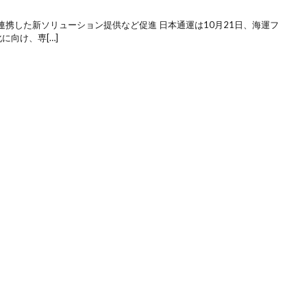
携した新ソリューション提供など促進 日本通運は10月21日、海運フ
に向け、専[…]