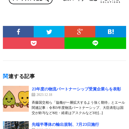
関連する記事
23年度の物流パートナーシップ受賞企業らを表彰
2023.12.18
斉藤国交相ら「協働が一層拡大するよう強く期待」とエール
関連記事：令和5年度物流パートナーシップ、大臣表彰は国
交が鈴与など8社・経産はアスクルなど3社[…]
先端半導体の輸出規制、7月23日施行