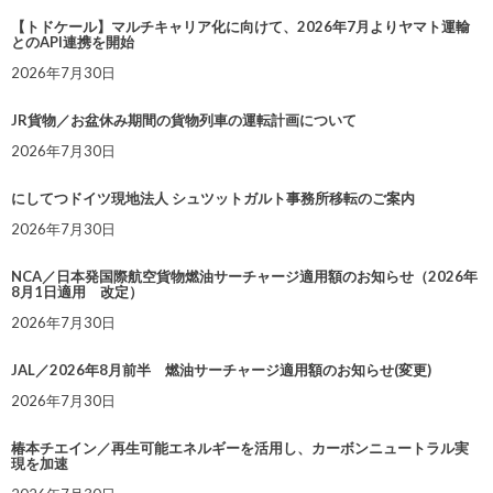
【トドケール】マルチキャリア化に向けて、2026年7月よりヤマト運輸
とのAPI連携を開始
2026年7月30日
JR貨物／お盆休み期間の貨物列車の運転計画について
2026年7月30日
にしてつドイツ現地法人 シュツットガルト事務所移転のご案内
2026年7月30日
NCA／日本発国際航空貨物燃油サーチャージ適用額のお知らせ（2026年
8月1日適用 改定）
2026年7月30日
JAL／2026年8月前半 燃油サーチャージ適用額のお知らせ(変更)
2026年7月30日
椿本チエイン／再生可能エネルギーを活用し、カーボンニュートラル実
現を加速