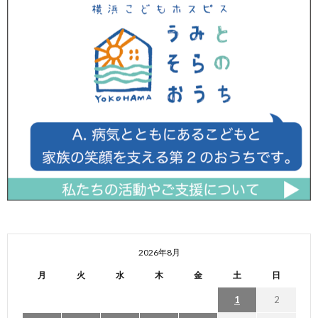
2026年8月
月
火
水
木
金
土
日
1
2