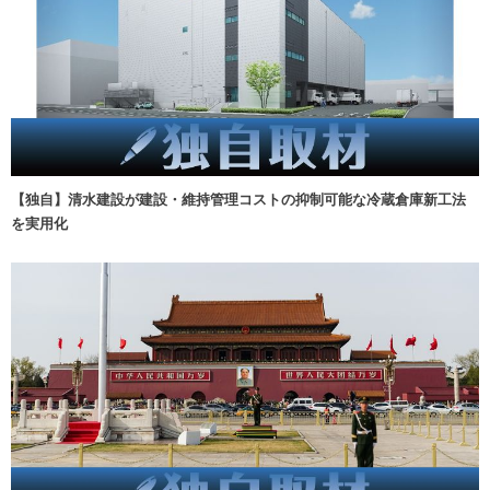
【独自】清水建設が建設・維持管理コストの抑制可能な冷蔵倉庫新工法
を実用化