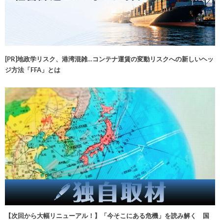
[PR]地政学リスク、港湾混雑…コンテナ運賃の変動リスクへの新しいヘッ
ジ方法「FFA」とは
【次回から大幅リニューアル！】「今そこにある危機」を読み解く 国