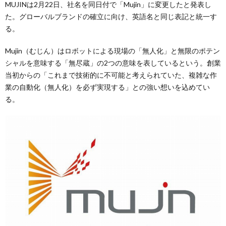
MUJINは2月22日、社名を同日付で「Mujin」に変更したと発表し
た。グローバルブランドの確立に向け、英語名と同じ表記と統一す
る。
Mujin（むじん）はロボットによる現場の「無人化」と無限のポテン
シャルを意味する「無尽蔵」の2つの意味を表しているという。創業
当初からの「これまで技術的に不可能と考えられていた、複雑な作
業の自動化（無人化）を必ず実現する」との強い想いを込めてい
る。