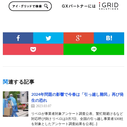
関連する記事
2024年問題の影響で今春は「引っ越し難民」再び発
生の恐れ
2023.03.07
リベロが事業者対象アンケート調査公表、繁忙期避けるなど
対応呼び掛け リベロは3月7日、全国の引っ越し事業者130社
を対象としたアンケート調査結果を公表[…]