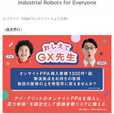
ロゴマーク（Mujinプレスリリースより引用）
（藤原秀行）