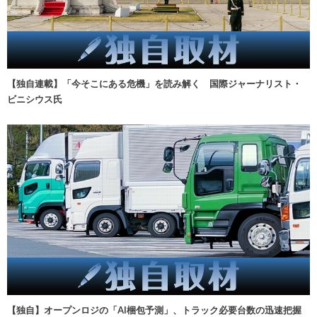
【独自連載】「今そこにある危機」を読み解く 国際ジャーナリスト・
ビニシウス氏
【独自】オープンロジの「AI梱包予測」、トラック必要台数の迅速把握