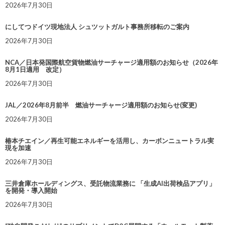
2026年7月30日
にしてつドイツ現地法人 シュツットガルト事務所移転のご案内
2026年7月30日
NCA／日本発国際航空貨物燃油サーチャージ適用額のお知らせ（2026年
8月1日適用 改定）
2026年7月30日
JAL／2026年8月前半 燃油サーチャージ適用額のお知らせ(変更)
2026年7月30日
椿本チエイン／再生可能エネルギーを活用し、カーボンニュートラル実
現を加速
2026年7月30日
三井倉庫ホールディングス、受託物流業務に 「生成AI出荷検品アプリ」
を開発・導入開始
2026年7月30日