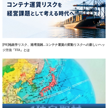
[PR]地政学リスク、港湾混雑…コンテナ運賃の変動リスクへの新しいヘッ
ジ方法「FFA」とは