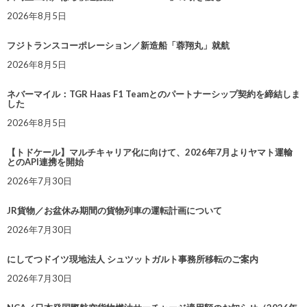
2026年8月5日
フジトランスコーポレーション／新造船「蓉翔丸」就航
2026年8月5日
ネバーマイル：TGR Haas F1 Teamとのパートナーシップ契約を締結しま
した
2026年8月5日
【トドケール】マルチキャリア化に向けて、2026年7月よりヤマト運輸
とのAPI連携を開始
2026年7月30日
JR貨物／お盆休み期間の貨物列車の運転計画について
2026年7月30日
にしてつドイツ現地法人 シュツットガルト事務所移転のご案内
2026年7月30日