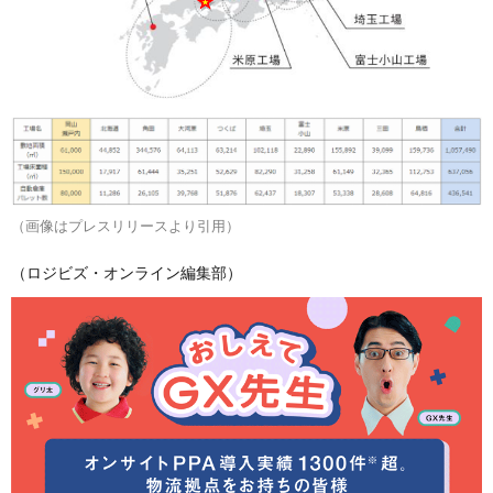
（画像はプレスリリースより引用）
（ロジビズ・オンライン編集部）