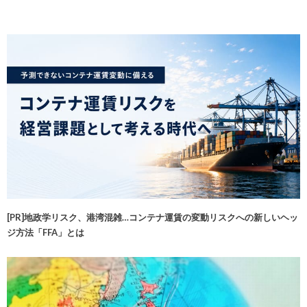
[PR]地政学リスク、港湾混雑…コンテナ運賃の変動リスクへの新しいヘッ
ジ方法「FFA」とは