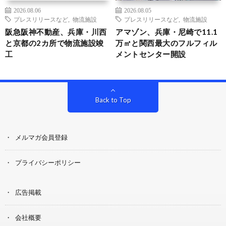
2026.08.06
2026.08.05
プレスリリースなど
,
物流施設
プレスリリースなど
,
物流施設
阪急阪神不動産、兵庫・川西
アマゾン、兵庫・尼崎で11.1
と京都の2カ所で物流施設竣
万㎡と関西最大のフルフィル
工
メントセンター開設
Back to Top
メルマガ会員登録
プライバシーポリシー
広告掲載
会社概要