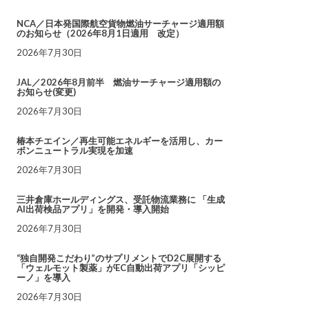
NCA／日本発国際航空貨物燃油サーチャージ適用額
のお知らせ（2026年8月1日適用 改定）
2026年7月30日
JAL／2026年8月前半 燃油サーチャージ適用額の
お知らせ(変更)
2026年7月30日
椿本チエイン／再生可能エネルギーを活用し、カー
ボンニュートラル実現を加速
2026年7月30日
三井倉庫ホールディングス、受託物流業務に 「生成
AI出荷検品アプリ」を開発・導入開始
2026年7月30日
“独自開発こだわり”のサプリメントでD2C展開する
「ウェルモット製薬」がEC自動出荷アプリ「シッピ
ーノ」を導入
2026年7月30日