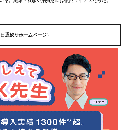
ている。繊維・衣服や消費財卸は依然マイナスだった。
（日通総研ホームページ）