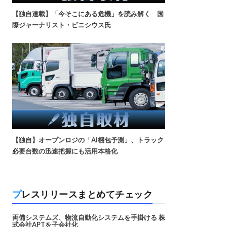
【独自連載】「今そこにある危機」を読み解く 国
際ジャーナリスト・ビニシウス氏
【独自】オープンロジの「AI梱包予測」、トラック
必要台数の迅速把握にも活用本格化
プレスリリースまとめてチェック
両備システムズ、物流自動化システムを手掛ける 株
式会社APTを子会社化