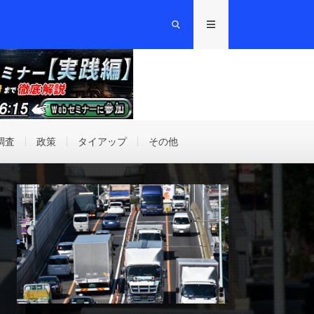
調査
政策
タイアップ
その他