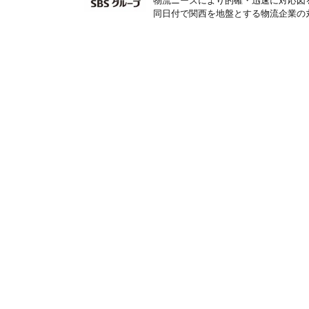
物流ニーズにより的確・迅速に対応図る 
同日付で関西を地盤とする物流企業の丸