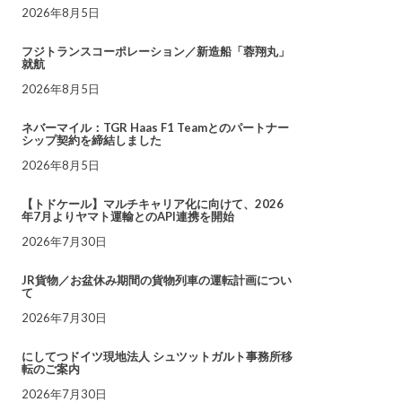
2026年8月5日
フジトランスコーポレーション／新造船「蓉翔丸」
就航
2026年8月5日
ネバーマイル：TGR Haas F1 Teamとのパートナー
シップ契約を締結しました
2026年8月5日
【トドケール】マルチキャリア化に向けて、2026
年7月よりヤマト運輸とのAPI連携を開始
2026年7月30日
JR貨物／お盆休み期間の貨物列車の運転計画につい
て
2026年7月30日
にしてつドイツ現地法人 シュツットガルト事務所移
転のご案内
2026年7月30日