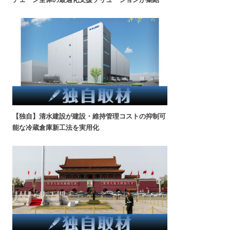
【独自】清水建設が建設・維持管理コストの抑制可
能な冷蔵倉庫新工法を実用化