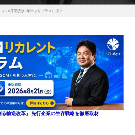
、4～6月実績は2年半ぶりプラスに浮上
来を創る輸送改革」 先行企業の生存戦略を徹底取材