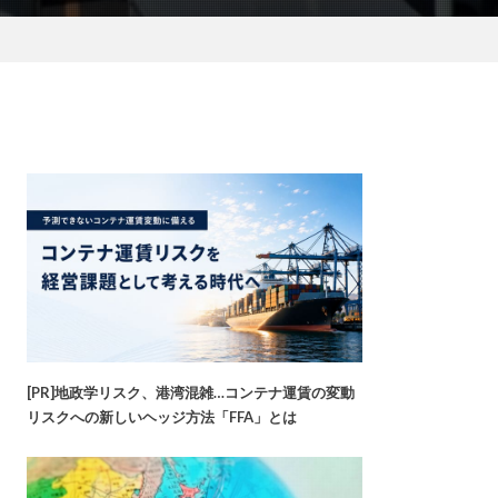
[PR]地政学リスク、港湾混雑…コンテナ運賃の変動
リスクへの新しいヘッジ方法「FFA」とは