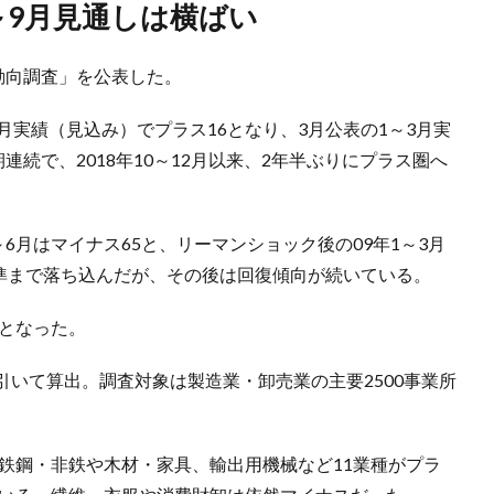
～9月見通しは横ばい
動向調査」を公表した。
月実績（見込み）でプラス16となり、3月公表の1～3月実
連続で、2018年10～12月以来、2年半ぶりにプラス圏へ
6月はマイナス65と、リーマンショック後の09年1～3月
水準まで落ち込んだが、その後は回復傾向が続いている。
いとなった。
いて算出。調査対象は製造業・卸売業の主要2500事業所
、鉄鋼・非鉄や木材・家具、輸出用機械など11業種がプラ