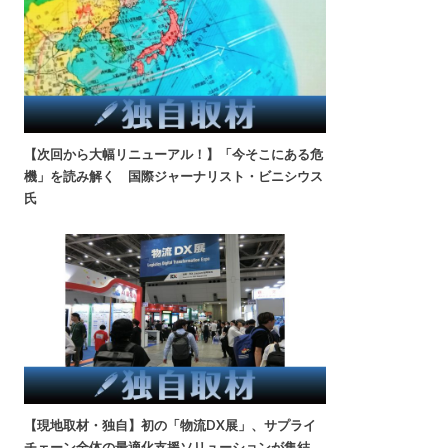
【次回から大幅リニューアル！】「今そこにある危
機」を読み解く 国際ジャーナリスト・ビニシウス
氏
【現地取材・独自】初の「物流DX展」、サプライ
チェーン全体の最適化支援ソリューションが集結