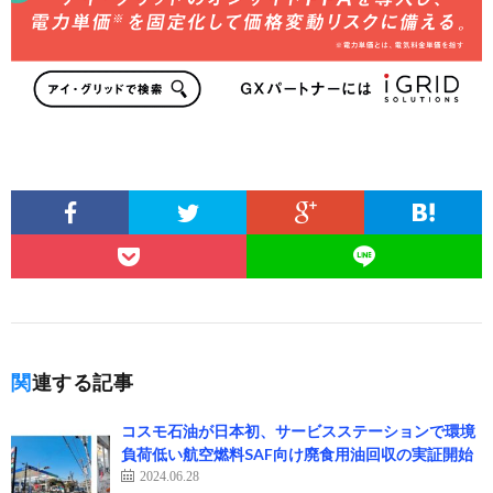
関連する記事
コスモ石油が日本初、サービスステーションで環境
負荷低い航空燃料SAF向け廃食用油回収の実証開始
2024.06.28