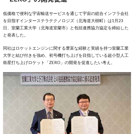
低価格で便利な宇宙輸送サービスを通じて宇宙の総合インフラ会社
を目指すインターステラテクノロジズ（北海道⼤樹町）は1月23
日、室蘭工業大学（北海道室蘭市）と包括連携協力協定を締結した
と発表した。
同社はロケットエンジンに関する豊富な経験と実績を持つ室蘭工業
大学と結び付きを強め、初号機打ち上げを目指している超小型人工
衛星打ち上げロケット「ZERO」の開発を促進したい考え。