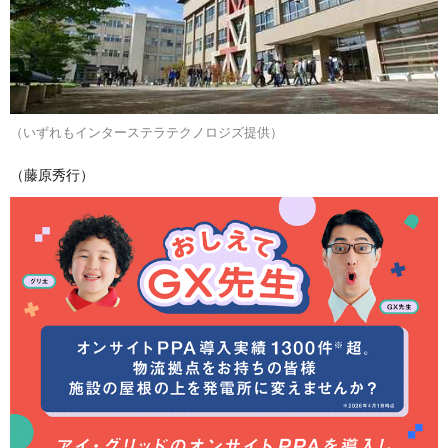
（いずれもインターステラテクノロジズ提供）
（藤原秀行）