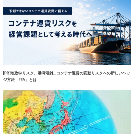
[PR]地政学リスク、港湾混雑…コンテナ運賃の変動リスクへの新しいヘッ
ジ方法「FFA」とは