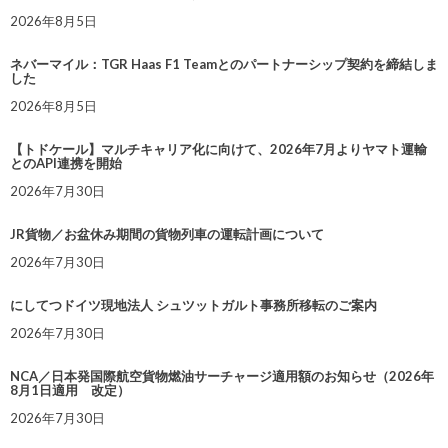
2026年8月5日
ネバーマイル：TGR Haas F1 Teamとのパートナーシップ契約を締結しま
した
2026年8月5日
【トドケール】マルチキャリア化に向けて、2026年7月よりヤマト運輸
とのAPI連携を開始
2026年7月30日
JR貨物／お盆休み期間の貨物列車の運転計画について
2026年7月30日
にしてつドイツ現地法人 シュツットガルト事務所移転のご案内
2026年7月30日
NCA／日本発国際航空貨物燃油サーチャージ適用額のお知らせ（2026年
8月1日適用 改定）
2026年7月30日