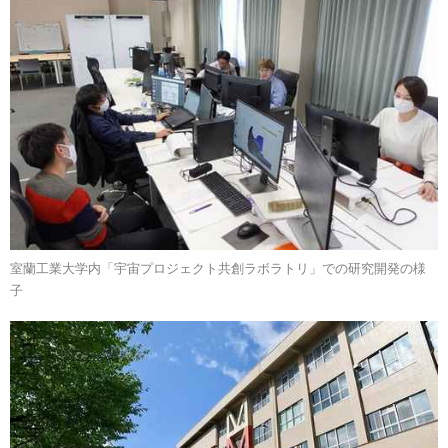
室蘭工業大学内「宇宙プロジェクト共創ラボラトリ」での研究開発の様
子