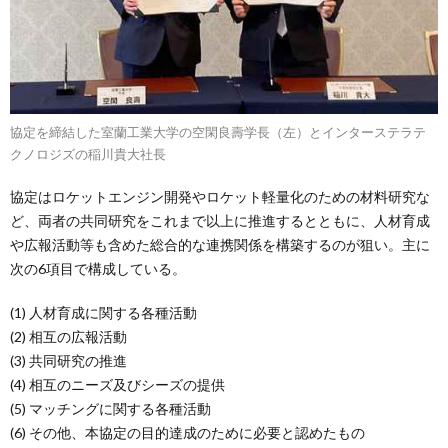
協定を締結した室蘭工業大学の空閑良壽学長（左）とインターステラテ
クノロジズの稲川貴大社長
協定はロケットエンジン開発やロケット軽量化のための材料研究な
ど、両者の共同研究をこれまで以上に推進するとともに、人材育成
や広報活動等も含めた総合的な連携関係を構築するのが狙い。主に
次の6項目で構成している。
(1) 人材育成に関する各種活動
(2) 相互の広報活動
(3) 共同研究の推進
(4) 相互のニーズ及びシーズの提供
(5) マッチングに関する各種活動
(6) その他、本協定の目的達成のために必要と認めたもの