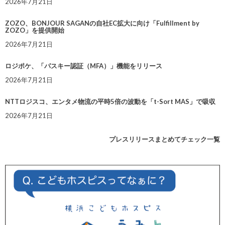
2026年7月21日
ZOZO、BONJOUR SAGANの自社EC拡大に向け「Fulfillment by
ZOZO」を提供開始
2026年7月21日
ロジポケ、「パスキー認証（MFA）」機能をリリース
2026年7月21日
NTTロジスコ、エンタメ物流の平時5倍の波動を「t-Sort MAS」で吸収
2026年7月21日
プレスリリースまとめてチェック一覧