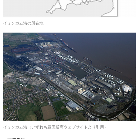
イミンガム港の所在地
イミンガム港（いずれも豊田通商ウェブサイトより引用）