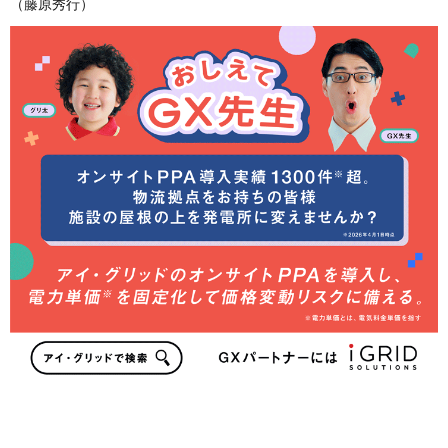
（藤原秀行）