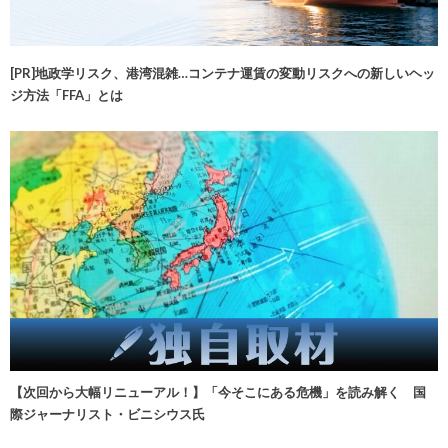
[PR]地政学リスク、港湾混雑…コンテナ運賃の変動リスクへの新しいヘッ
ジ方法「FFA」とは
【次回から大幅リニューアル！】「今そこにある危機」を読み解く 国
際ジャーナリスト・ビニシウス氏