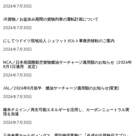
2026年7月30日
JR貨物／お盆休み期間の貨物列車の運転計画について
2026年7月30日
にしてつドイツ現地法人 シュツットガルト事務所移転のご案内
2026年7月30日
NCA／日本発国際航空貨物燃油サーチャージ適用額のお知らせ（2026年
8月1日適用 改定）
2026年7月30日
JAL／2026年8月前半 燃油サーチャージ適用額のお知らせ(変更)
2026年7月30日
椿本チエイン／再生可能エネルギーを活用し、カーボンニュートラル実
現を加速
2026年7月30日
三井倉庫ホールディングス、受託物流業務に 「生成AI出荷検品アプリ」