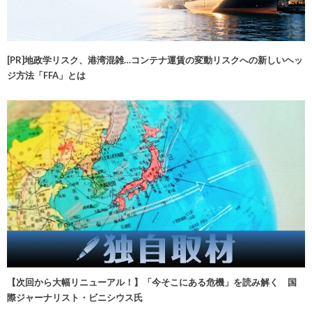
[PR]地政学リスク、港湾混雑…コンテナ運賃の変動リスクへの新しいヘッ
ジ方法「FFA」とは
【次回から大幅リニューアル！】「今そこにある危機」を読み解く 国
際ジャーナリスト・ビニシウス氏