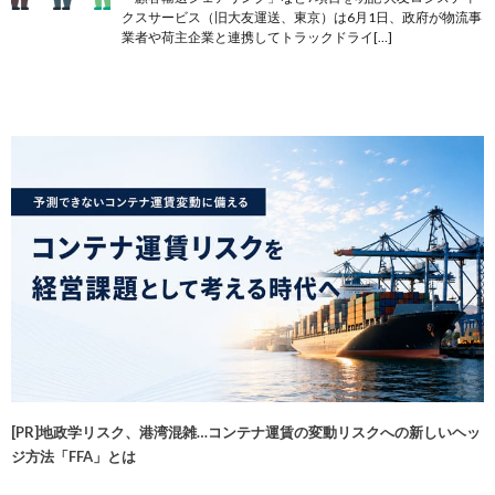
クスサービス（旧大友運送、東京）は6月1日、政府が物流事
業者や荷主企業と連携してトラックドライ[…]
[PR]地政学リスク、港湾混雑…コンテナ運賃の変動リスクへの新しいヘッ
ジ方法「FFA」とは