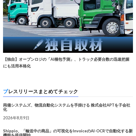
【独自】オープンロジの「AI梱包予測」、トラック必要台数の迅速把握
にも活用本格化
プレスリリースまとめてチェック
両備システムズ、物流自動化システムを手掛ける 株式会社APTを子会社
化
2026年8月9日
Shippio、「輸送中の商品」の可視化をInvoiceのAI-OCRで自動化する新
機能を提供開始