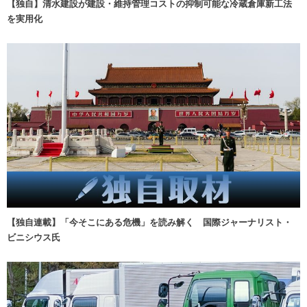
【独自】清水建設が建設・維持管理コストの抑制可能な冷蔵倉庫新工法
を実用化
【独自連載】「今そこにある危機」を読み解く 国際ジャーナリスト・
ビニシウス氏