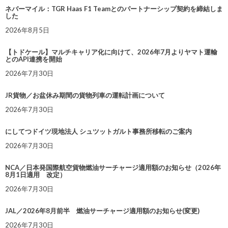
ネバーマイル：TGR Haas F1 Teamとのパートナーシップ契約を締結しま
した
2026年8月5日
【トドケール】マルチキャリア化に向けて、2026年7月よりヤマト運輸
とのAPI連携を開始
2026年7月30日
JR貨物／お盆休み期間の貨物列車の運転計画について
2026年7月30日
にしてつドイツ現地法人 シュツットガルト事務所移転のご案内
2026年7月30日
NCA／日本発国際航空貨物燃油サーチャージ適用額のお知らせ（2026年
8月1日適用 改定）
2026年7月30日
JAL／2026年8月前半 燃油サーチャージ適用額のお知らせ(変更)
2026年7月30日