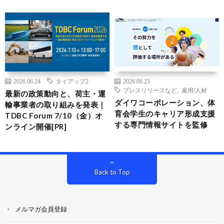
2026.06.24
タイアップ2
2026.06.23
プレスリリースなど
,
雇用/人材
最新の政策動向と、荷主・運
ダイワコーポレーション、体
輸事業者の取り組みを発表｜
育会学生のキャリア形成支援
TDBC Forum 7/10（金）オ
する専門情報サイトを監修
ンライン開催[PR]
Back to Top
メルマガ会員登録