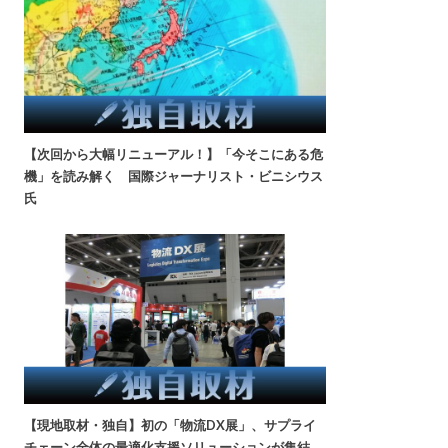
【次回から大幅リニューアル！】「今そこにある危
機」を読み解く 国際ジャーナリスト・ビニシウス
氏
【現地取材・独自】初の「物流DX展」、サプライ
チェーン全体の最適化支援ソリューションが集結