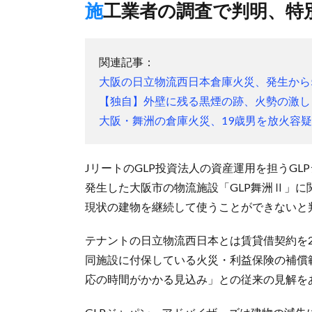
施工業者の調査で判明、特
関連記事：
大阪の日立物流西日本倉庫火災、発生から
【独自】外壁に残る黒煙の跡、火勢の激し
大阪・舞洲の倉庫火災、19歳男を放火容
JリートのGLP投資法人の資産運用を担うGL
発生した大阪市の物流施設「GLP舞洲Ⅱ」
現状の建物を継続して使うことができないと
テナントの日立物流西日本とは賃貸借契約を
同施設に付保している火災・利益保険の補償
応の時間がかかる見込み」との従来の見解を