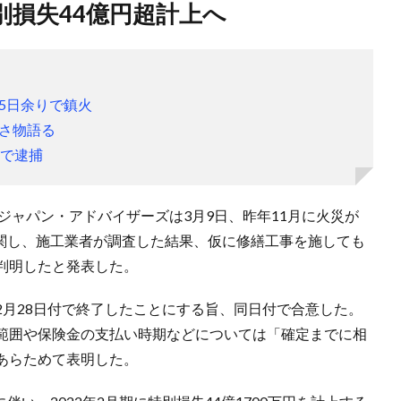
別損失44億円超計上へ
5日余りで鎮火
さ物語る
疑で逮捕
Pジャパン・アドバイザーズは3月9日、昨年11月に火災が
に関し、施工業者が調査した結果、仮に修繕工事を施しても
判明したと発表した。
2月28日付で終了したことにする旨、同日付で合意した。
範囲や保険金の支払い時期などについては「確定までに相
あらためて表明した。