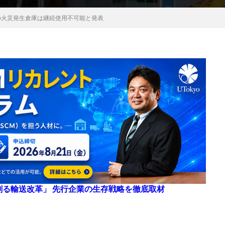
阪の火災発生倉庫は継続使用不可能と発表
来を創る輸送改革」 先行企業の生存戦略を徹底取材