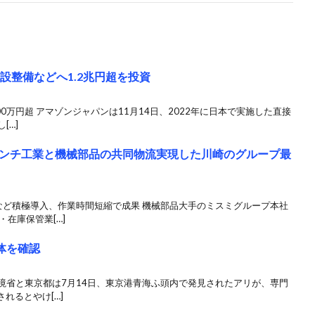
設整備などへ1.2兆円超を投資
0万円超 アマゾンジャパンは11月14日、2022年に日本で実施した直接
[…]
ンチ工業と機械部品の共同物流実現した川崎のグループ最
など積極導入、作業時間短縮で成果 機械部品大手のミスミグループ本社
在庫保管業[…]
体を確認
環境省と東京都は7月14日、東京港青海ふ頭内で発見されたアリが、専門
れるとやけ[…]