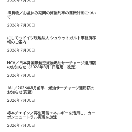
JR貨物／お盆休み期間の貨物列車の運転計画につい
て
2026年7月30日
にしてつドイツ現地法人 シュツットガルト事務所移
転のご案内
2026年7月30日
NCA／日本発国際航空貨物燃油サーチャージ適用額
のお知らせ（2026年8月1日適用 改定）
2026年7月30日
JAL／2026年8月前半 燃油サーチャージ適用額の
お知らせ(変更)
2026年7月30日
椿本チエイン／再生可能エネルギーを活用し、カー
ボンニュートラル実現を加速
2026年7月30日