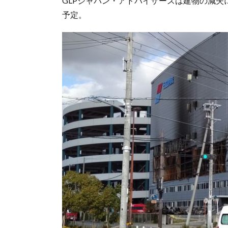
GLPジャパン・アドバイザーズは建物の減失に伴
予定。