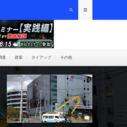
調査
政策
タイアップ
その他