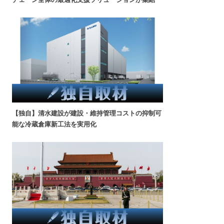
【独自】清水建設が建設・維持管理コストの抑制可
能な冷蔵倉庫新工法を実用化