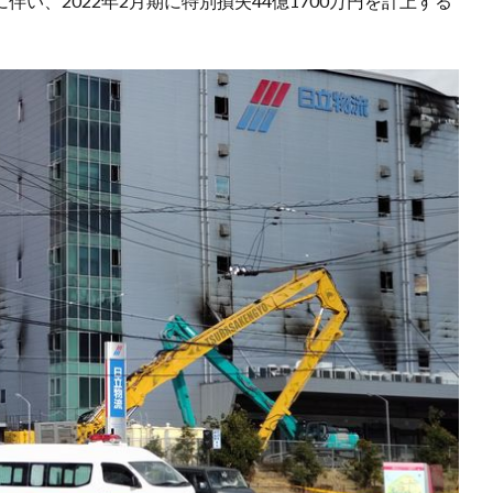
い、2022年2月期に特別損失44億1700万円を計上する