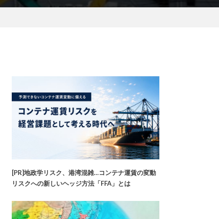
[PR]地政学リスク、港湾混雑…コンテナ運賃の変動
リスクへの新しいヘッジ方法「FFA」とは