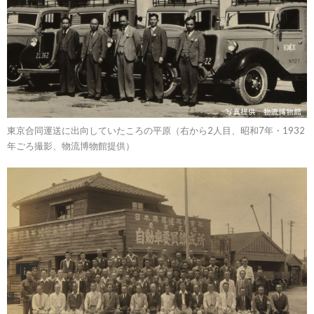
東京合同運送に出向していたころの平原（右から2人目、昭和7年・1932
年ごろ撮影、物流博物館提供）