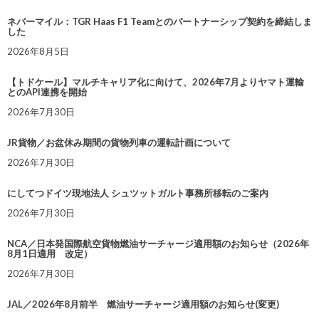
ネバーマイル：TGR Haas F1 Teamとのパートナーシップ契約を締結しま
した
2026年8月5日
【トドケール】マルチキャリア化に向けて、2026年7月よりヤマト運輸
とのAPI連携を開始
2026年7月30日
JR貨物／お盆休み期間の貨物列車の運転計画について
2026年7月30日
にしてつドイツ現地法人 シュツットガルト事務所移転のご案内
2026年7月30日
NCA／日本発国際航空貨物燃油サーチャージ適用額のお知らせ（2026年
8月1日適用 改定）
2026年7月30日
JAL／2026年8月前半 燃油サーチャージ適用額のお知らせ(変更)