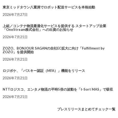
東京ミッドタウン八重洲でロボット配送サービスを本格始動
2026年7月27日
上組／コンテナ物流最適化サービスを提供する スタートアップ企業
「OneStream株式会社」への出資のお知らせ
2026年7月21日
ZOZO、BONJOUR SAGANの自社EC拡大に向け「Fulfillment by
ZOZO」を提供開始
2026年7月21日
ロジポケ、「パスキー認証（MFA）」機能をリリース
2026年7月21日
NTTロジスコ、エンタメ物流の平時5倍の波動を「t-Sort MAS」で吸収
2026年7月21日
プレスリリースまとめてチェック一覧