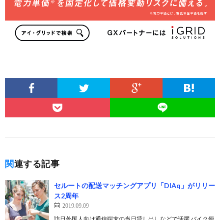
関連する記事
セルートの配送マッチングアプリ「DIAq」がリリー
ス2周年
2019.09.09
訪日外国人向け通信端末の当日貸し出しなどで活躍 バイク便