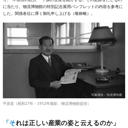
に当たり、物流博物館の特別記念展用パンフレットの内容を参考に
した。関係各位に厚く御礼申し上げる（敬称略）。
平原直（昭和27年・1952年撮影、物流博物館提供）
「それは正しい産業の姿と云えるのか」