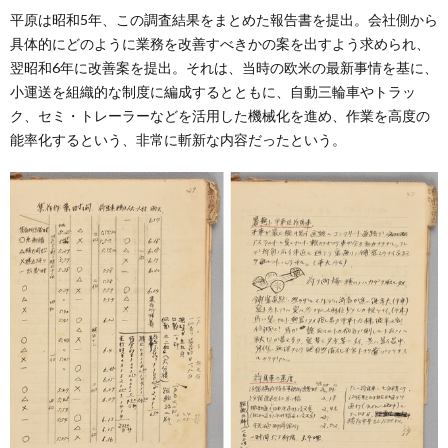
平原は昭和5年、この調査結果をまとめた報告書を提出。会社側から
具体的にどのように業務を改善すべきかの案を出すよう求められ、
翌昭和6年に改善案を提出。それは、当時の欧米の最新事情を基に、
小運送を組織的な制度に編成するとともに、自動三輪車やトラッ
ク、セミ・トレーラーなどを活用した機械化を進め、作業を高度の
能率化するという、非常に斬新な内容だったという。