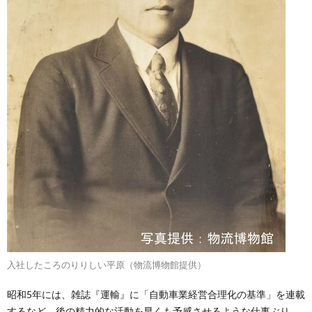
入社したころのりりしい平原（物流博物館提供）
昭和5年には、雑誌『運輸』に「自動車業経営合理化の基準」を連載
するなど、後の精力的な活動を早くも予感させるような仕事ぶり