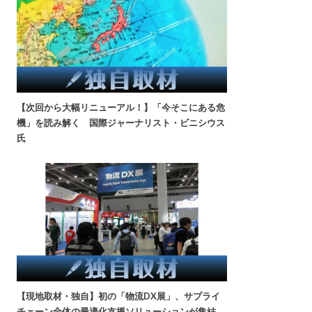
【次回から大幅リニューアル！】「今そこにある危
機」を読み解く 国際ジャーナリスト・ビニシウス
氏
【現地取材・独自】初の「物流DX展」、サプライ
チェーン全体の最適化支援ソリューションが集結