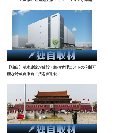
【独自】清水建設が建設・維持管理コストの抑制可
能な冷蔵倉庫新工法を実用化