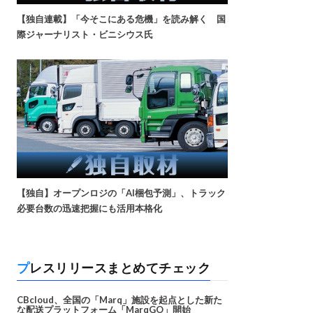
【独自連載】「今そこにある危機」を読み解く 国
際ジャーナリスト・ビニシウス氏
【独自】オープンロジの「AI梱包予測」、トラック
必要台数の迅速把握にも活用本格化
プレスリリースまとめてチェック
CBcloud、全国の「Marq」施設を起点とした新た
な配送プラットフォーム「MarqGO」開始