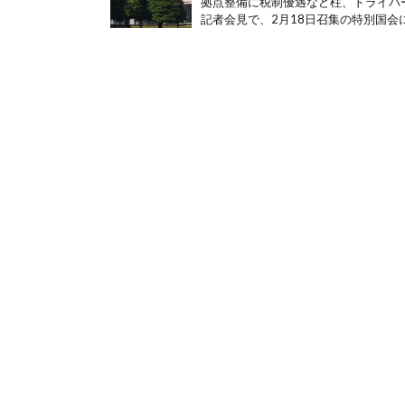
拠点整備に税制優遇など柱、ドライバー
記者会見で、2月18日召集の特別国会に