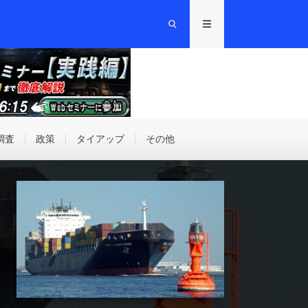
調査
政策
タイアップ
その他