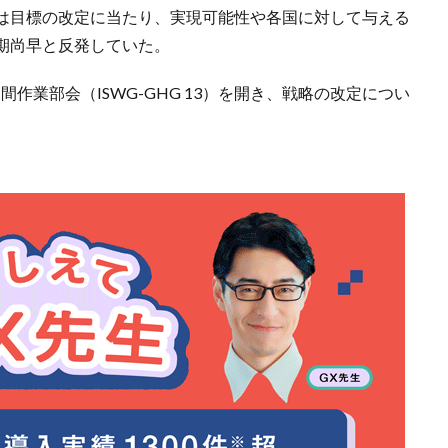
は目標の改定に当たり、実現可能性や各国に対して与える
期尚早と反発していた。
中間作業部会（ISWG-GHG 13）を開き、戦略の改定につい