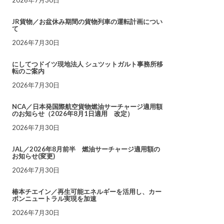
JR貨物／お盆休み期間の貨物列車の運転計画につい
て
2026年7月30日
にしてつドイツ現地法人 シュツットガルト事務所移
転のご案内
2026年7月30日
NCA／日本発国際航空貨物燃油サーチャージ適用額
のお知らせ（2026年8月1日適用 改定）
2026年7月30日
JAL／2026年8月前半 燃油サーチャージ適用額の
お知らせ(変更)
2026年7月30日
椿本チエイン／再生可能エネルギーを活用し、カー
ボンニュートラル実現を加速
2026年7月30日