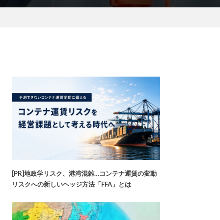
[PR]地政学リスク、港湾混雑…コンテナ運賃の変動
リスクへの新しいヘッジ方法「FFA」とは