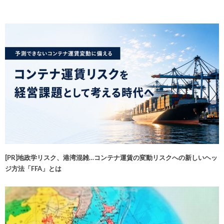
[PR]地政学リスク、港湾混雑…コンテナ運賃の変動リスクへの新しいヘッ
ジ方法「FFA」とは