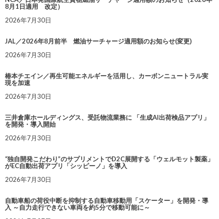
8月1日適用 改定）
2026年7月30日
JAL／2026年8月前半 燃油サーチャージ適用額のお知らせ(変更)
2026年7月30日
椿本チエイン／再生可能エネルギーを活用し、カーボンニュートラル実
現を加速
2026年7月30日
三井倉庫ホールディングス、受託物流業務に 「生成AI出荷検品アプリ」
を開発・導入開始
2026年7月30日
“独自開発こだわり”のサプリメントでD2C展開する「ウェルモット製薬」
がEC自動出荷アプリ「シッピーノ」を導入
2026年7月30日
自動車船の荷役中断を抑制する自動車移動用「スケーター」を開発・導
入 ～自力走行できない車両を約5分で移動可能に～