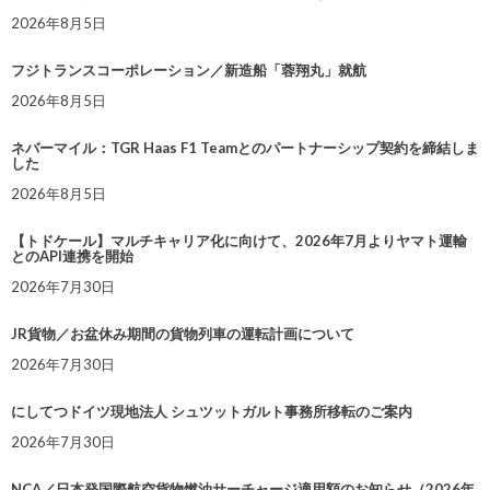
2026年8月5日
フジトランスコーポレーション／新造船「蓉翔丸」就航
2026年8月5日
ネバーマイル：TGR Haas F1 Teamとのパートナーシップ契約を締結しま
した
2026年8月5日
【トドケール】マルチキャリア化に向けて、2026年7月よりヤマト運輸
とのAPI連携を開始
2026年7月30日
JR貨物／お盆休み期間の貨物列車の運転計画について
2026年7月30日
にしてつドイツ現地法人 シュツットガルト事務所移転のご案内
2026年7月30日
NCA／日本発国際航空貨物燃油サーチャージ適用額のお知らせ（2026年