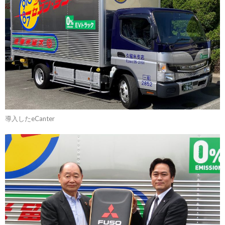
導入したeCanter