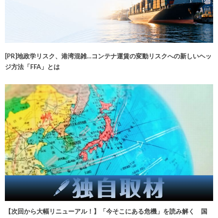
[PR]地政学リスク、港湾混雑…コンテナ運賃の変動リスクへの新しいヘッ
ジ方法「FFA」とは
【次回から大幅リニューアル！】「今そこにある危機」を読み解く 国