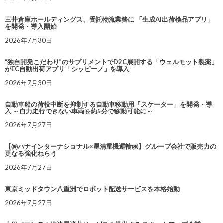
三井倉庫ホールディングス、受託物流業務に 「生成AI出荷検品アプリ」
を開発・導入開始
2026年7月30日
“独自開発こだわり”のサプリメントでD2C展開する「ウェルモット製薬」
がEC自動出荷アプリ「シッピーノ」を導入
2026年7月30日
自動車船の荷役中断を抑制する自動車移動用「スケーター」を開発・導
入 ～自力走行できない車両を約5分で移動可能に～
2026年7月27日
【㈱ハナインターナショナル×星清重機運輸㈱】グループ会社で販売力の
更なる強化ねらう
2026年7月27日
東京ミッドタウン八重洲でロボット配送サービスを本格始動
2026年7月27日