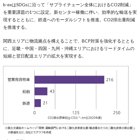
b-exはSDGsに沿って「サプライチェーン全体におけるCO2削減」
を重要課題の1つに設定。新センター稼働に伴い、効率的な輸送を実
現するとともに、鉄道へのモーダルシフトを推進。CO2排出量削減
を推進する。
関西エリアに物流拠点を構えることで、BCP対策を強化するととも
に、近畿・中国・四国・九州・沖縄エリアにおけるリードタイムの
短縮と翌日配送エリアの拡大を実現する。