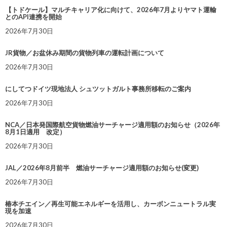
【トドケール】マルチキャリア化に向けて、2026年7月よりヤマト運輸
とのAPI連携を開始
2026年7月30日
JR貨物／お盆休み期間の貨物列車の運転計画について
2026年7月30日
にしてつドイツ現地法人 シュツットガルト事務所移転のご案内
2026年7月30日
NCA／日本発国際航空貨物燃油サーチャージ適用額のお知らせ（2026年
8月1日適用 改定）
2026年7月30日
JAL／2026年8月前半 燃油サーチャージ適用額のお知らせ(変更)
2026年7月30日
椿本チエイン／再生可能エネルギーを活用し、カーボンニュートラル実
現を加速
2026年7月30日