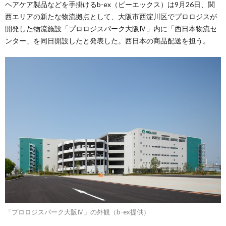
ヘアケア製品などを手掛けるb-ex（ビーエックス）は9月26日、関
西エリアの新たな物流拠点として、大阪市西淀川区でプロロジスが
開発した物流施設「プロロジスパーク大阪Ⅳ」内に「西日本物流セ
ンター」を同日開設したと発表した。西日本の商品配送を担う。
「プロロジスパーク大阪Ⅳ」の外観（b-ex提供）