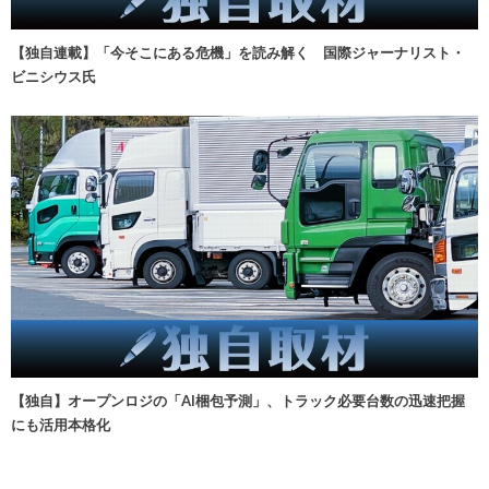
【独自連載】「今そこにある危機」を読み解く 国際ジャーナリスト・
ビニシウス氏
【独自】オープンロジの「AI梱包予測」、トラック必要台数の迅速把握
にも活用本格化