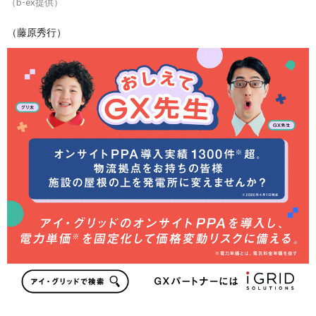
（b-ex提供）
（藤原秀行）