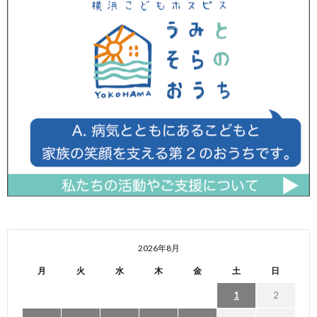
2026年8月
月
火
水
木
金
土
日
1
2