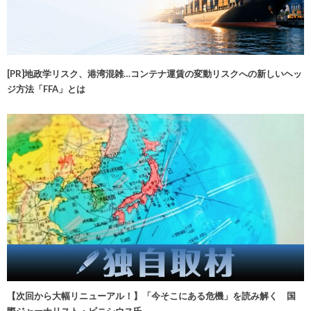
[PR]地政学リスク、港湾混雑…コンテナ運賃の変動リスクへの新しいヘッ
ジ方法「FFA」とは
【次回から大幅リニューアル！】「今そこにある危機」を読み解く 国
際ジャーナリスト・ビニシウス氏