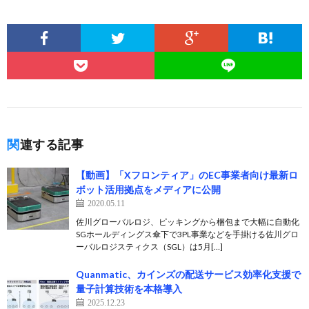
関連する記事
【動画】「Xフロンティア」のEC事業者向け最新ロ
ボット活用拠点をメディアに公開
2020.05.11
佐川グローバルロジ、ピッキングから梱包まで大幅に自動化
SGホールディングス傘下で3PL事業などを手掛ける佐川グロ
ーバルロジスティクス（SGL）は5月[…]
Quanmatic、カインズの配送サービス効率化支援で
量子計算技術を本格導入
2025.12.23