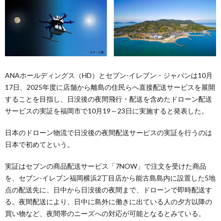
ANAホールディングス（HD）とセブン-イレブン・ジャパンは10月
17日、2025年度に店舗から離島の住民らへ直接配送サービスを展開
することを目指し、日没後の夜間飛行・配送を含めたドローン配送
サービスの実証を福岡市で10月19～23日に実施すると発表した。
日本のドローン物流で日没後の夜間配送サービスの実証を行うのは
日本で初めてという。
実証はセブンの商品配送サービス「7NOW」で注文を受けた商品
を、セブン-イレブン福岡横浜2丁目店から能古島島内に設置した5地
点の配送先に、日中から日没後の夜間まで、ドローンで即時配送す
る。夜間配送により、日中に島外に働きに出ている人の夕方以降の
買い物など、夜間帯のニーズへの対応が可能となるとみている。