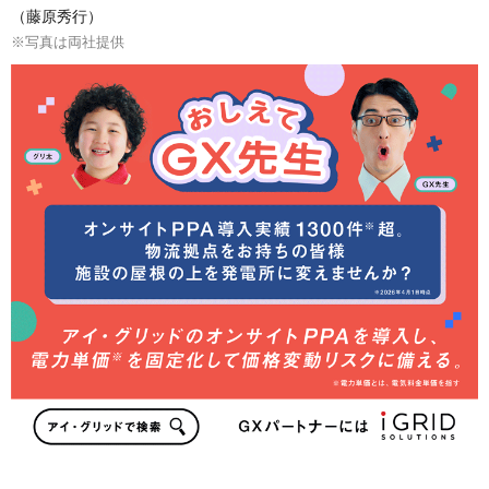
（藤原秀行）
※写真は両社提供