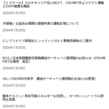
【トドケール】マルチキャリア化に向けて、2026年7月よりヤマト運輸
とのAPI連携を開始
2026年7月30日
JR貨物／お盆休み期間の貨物列車の運転計画について
2026年7月30日
にしてつドイツ現地法人 シュツットガルト事務所移転のご案内
2026年7月30日
NCA／日本発国際航空貨物燃油サーチャージ適用額のお知らせ（2026年
8月1日適用 改定）
2026年7月30日
JAL／2026年8月前半 燃油サーチャージ適用額のお知らせ(変更)
2026年7月30日
椿本チエイン／再生可能エネルギーを活用し、カーボンニュートラル実
現を加速
2026年7月30日