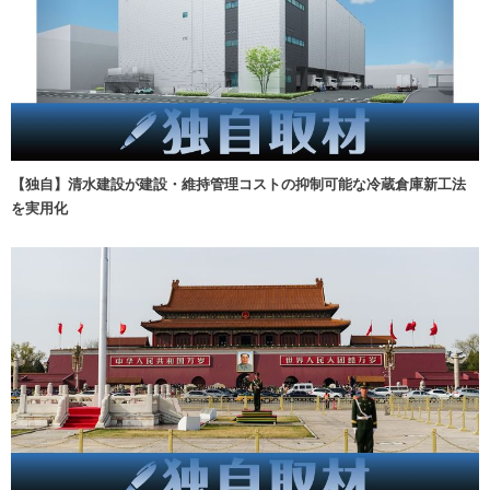
【独自】清水建設が建設・維持管理コストの抑制可能な冷蔵倉庫新工法
を実用化